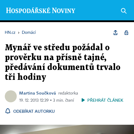
HN.cz
›
Domácí
Mynář ve středu požádal o
prověrku na přísně tajné,
předávání dokumentů trvalo
tři hodiny
Martina Součková
redaktorka
PŘEHRÁT ČLÁNEK
19. 12. 2013 12:39 ▪ 3 min. čtení
ODEBÍRAT AUTORKU