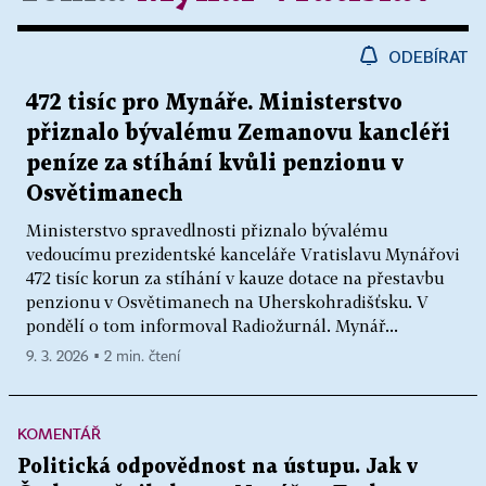
ODEBÍRAT
472 tisíc pro Mynáře. Ministerstvo
přiznalo bývalému Zemanovu kancléři
peníze za stíhání kvůli penzionu v
Osvětimanech
Ministerstvo spravedlnosti přiznalo bývalému
vedoucímu prezidentské kanceláře Vratislavu Mynářovi
472 tisíc korun za stíhání v kauze dotace na přestavbu
penzionu v Osvětimanech na Uherskohradišťsku. V
pondělí o tom informoval Radiožurnál. Mynář...
9. 3. 2026 ▪ 2 min. čtení
KOMENTÁŘ
Politická odpovědnost na ústupu. Jak v