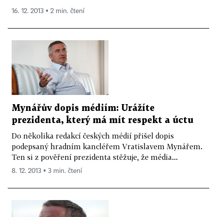
16. 12. 2013 ▪ 2 min. čtení
Mynářův dopis médiím: Urážíte
prezidenta, který má mít respekt a úctu
Do několika redakcí českých médií přišel dopis
podepsaný hradním kancléřem Vratislavem Mynářem.
Ten si z pověření prezidenta stěžuje, že média...
8. 12. 2013 ▪ 3 min. čtení