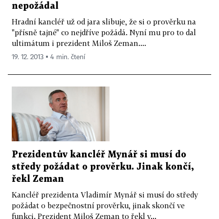
nepožádal
Hradní kancléř už od jara slibuje, že si o prověrku na
"přísně tajné" co nejdříve požádá. Nyní mu pro to dal
ultimátum i prezident Miloš Zeman....
19. 12. 2013 ▪ 4 min. čtení
Prezidentův kancléř Mynář si musí do
středy požádat o prověrku. Jinak končí,
řekl Zeman
Kancléř prezidenta Vladimír Mynář si musí do středy
požádat o bezpečnostní prověrku, jinak skončí ve
funkci. Prezident Miloš Zeman to řekl v...