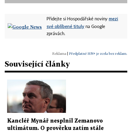
mezi
Přidejte si Hospodářské noviny
své oblíbené tituly
na Google
zprávách.
|
Předplatné HN+ je zcela bez reklam.
Související články
Kancléř Mynář nesplnil Zemanovo
ultimátum. O prověrku zatím stále