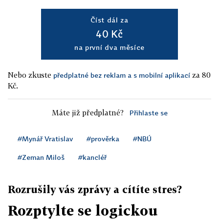
Číst dál za
40 Kč
na první dva měsíce
Nebo zkuste
za 80
předplatné bez reklam a s mobilní aplikací
Kč.
Máte již předplatné?
Přihlaste se
#Mynář Vratislav
#prověrka
#NBÚ
#Zeman Miloš
#kancléř
Rozrušily vás zprávy a cítíte stres?
Rozptylte se logickou