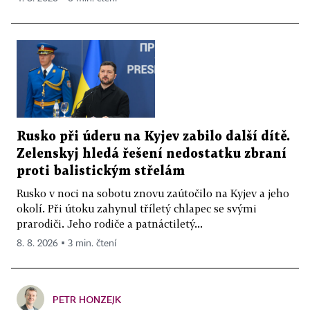
Rusko při úderu na Kyjev zabilo další dítě.
Zelenskyj hledá řešení nedostatku zbraní
proti balistickým střelám
Rusko v noci na sobotu znovu zaútočilo na Kyjev a jeho
okolí. Při útoku zahynul tříletý chlapec se svými
prarodiči. Jeho rodiče a patnáctiletý...
8. 8. 2026 ▪ 3 min. čtení
PETR HONZEJK