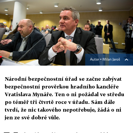
Autor ▪
Milan Jaroš
Národní bezpečnostní úřad se začne zabývat
bezpečnostní prověrkou hradního kancléře
Vratislava Mynáře. Ten o ni požádal ve středu
po téměř tři čtvrtě roce v úřadu. Sám dále
tvrdí, že nic takového nepotřebuje, žádá o ni
jen ze své dobré vůle.