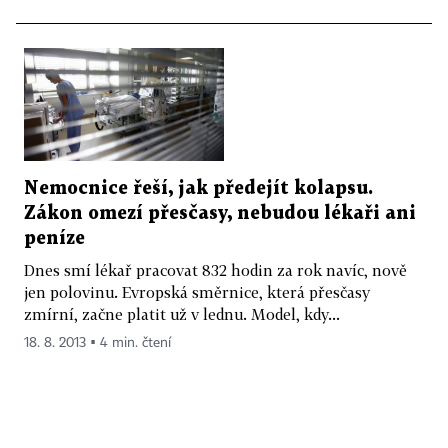
Nemocnice řeší, jak předejít kolapsu.
Zákon omezí přesčasy, nebudou lékaři ani
peníze
Dnes smí lékař pracovat 832 hodin za rok navíc, nově
jen polovinu. Evropská směrnice, která přesčasy
zmírní, začne platit už v lednu. Model, kdy...
18. 8. 2013 ▪ 4 min. čtení