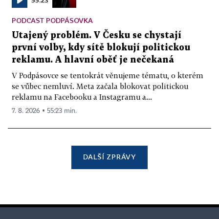
PODCAST PODPÁSOVKA
Utajený problém. V Česku se chystají
první volby, kdy sítě blokují politickou
reklamu. A hlavní oběť je nečekaná
V Podpásovce se tentokrát věnujeme tématu, o kterém
se vůbec nemluví. Meta začala blokovat politickou
reklamu na Facebooku a Instagramu a...
7. 8. 2026 ▪ 55:23 min.
DALŠÍ ZPRÁVY