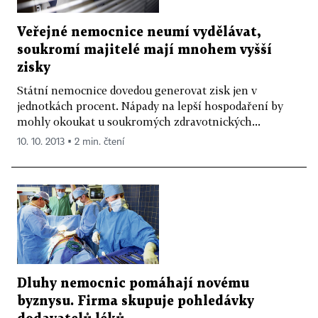
Veřejné nemocnice neumí vydělávat,
soukromí majitelé mají mnohem vyšší
zisky
Státní nemocnice dovedou generovat zisk jen v
jednotkách procent. Nápady na lepší hospodaření by
mohly okoukat u soukromých zdravotnických...
10. 10. 2013 ▪ 2 min. čtení
Dluhy nemocnic pomáhají novému
byznysu. Firma skupuje pohledávky