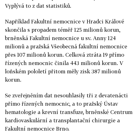
Vyplývá to z dat statistiků.
Například Fakultní nemocnice v Hradci Králové
skončila s propadem téměř 125 milionů korun,
brněnská Fakultní nemocnice u sv. Anny 124
milionů a pražská Všeobecná fakultní nemocnice
přes 107 milionů korun. Celková ztráta 19 přímo
řízených nemocnic činila 443 milionů korun. V
loňském pololetí přitom měly zisk 387 milionů
korun.
Se zveřejněním dat nesouhlasily tři z devatenácti
přímo řízených nemocnic, a to pražský Ústav
hematologie a krevní transfuze, brněnské Centrum
kardiovaskulární a transplantační chirurgie a
Fakultní nemocnice Brno.