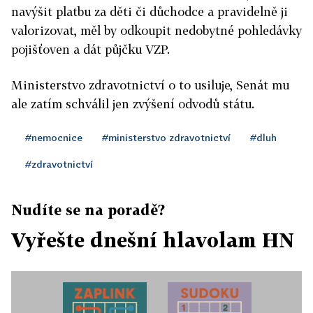
navýšit platbu za děti či důchodce a pravidelně ji
valorizovat, měl by odkoupit nedobytné pohledávky
pojišťoven a dát půjčku VZP.
Ministerstvo zdravotnictví o to usiluje, Senát mu
ale zatím schválil jen zvýšení odvodů státu.
#nemocnice
#ministerstvo zdravotnictví
#dluh
#zdravotnictví
Nudíte se na poradě?
Vyřešte dnešní hlavolam HN