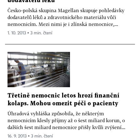
dodavatelů léků
Česko-polská skupina Magellan skupuje pohledávky
dodavatelů léků a zdravotnického materiálu vůči
nemocnicím. Mezi nimi je i zlínská nemocnice,...
1. 10. 2013 ▪ 3 min. čtení
Třetině nemocnic letos hrozí finanční
kolaps. Mohou omezit péči o pacienty
Úhradová vyhláška způsobila, že některým
nemocnicím klesly příjmy až o šest miliard korun, o
dalších šest miliard nemocnice přišly kvůli zvýšení...
16. 9. 2013 ▪ 3 min. čtení