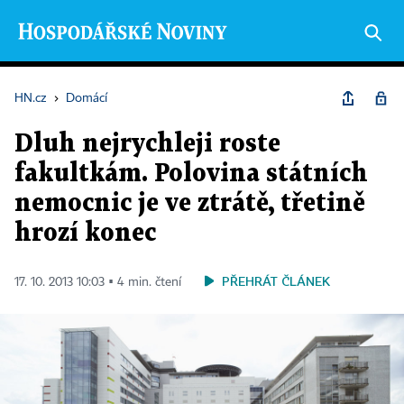
HN.cz
›
Domácí
Dluh nejrychleji roste
fakultkám. Polovina státních
nemocnic je ve ztrátě, třetině
hrozí konec
PŘEHRÁT ČLÁNEK
17. 10. 2013 10:03 ▪ 4 min. čtení