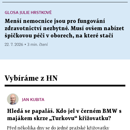
GLOSA JULIE HRSTKOVÉ
Menší nemocnice jsou pro fungování
zdravotnictví nezbytné. Musí ovšem nabízet
špičkovou péči v oborech, na které stačí
22. 7. 2026 ▪ 3 min. čtení
Vybíráme z HN
JAN KUBITA
Hledá se papaláš. Kdo jel v černém BMW s
majákem skrze „Turkovu“ křižovatku?
Před několika dny se do jedné pražské křižovatky