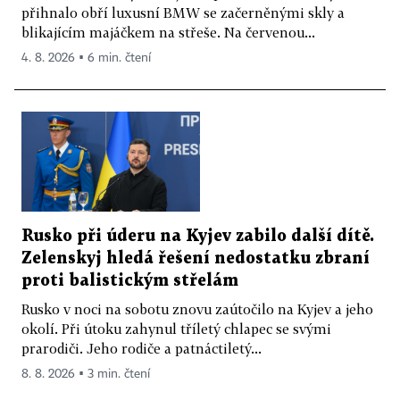
přihnalo obří luxusní BMW se začerněnými skly a
blikajícím majáčkem na střeše. Na červenou...
4. 8. 2026 ▪ 6 min. čtení
Rusko při úderu na Kyjev zabilo další dítě.
Zelenskyj hledá řešení nedostatku zbraní
proti balistickým střelám
Rusko v noci na sobotu znovu zaútočilo na Kyjev a jeho
okolí. Při útoku zahynul tříletý chlapec se svými
prarodiči. Jeho rodiče a patnáctiletý...
8. 8. 2026 ▪ 3 min. čtení