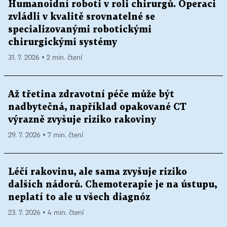
Humanoidní roboti v roli chirurgů. Operaci
zvládli v kvalitě srovnatelné se
specializovanými robotickými
chirurgickými systémy
31. 7. 2026 ▪ 2 min. čtení
Až třetina zdravotní péče může být
nadbytečná, například opakované CT
výrazně zvyšuje riziko rakoviny
29. 7. 2026 ▪ 7 min. čtení
Léčí rakovinu, ale sama zvyšuje riziko
dalších nádorů. Chemoterapie je na ústupu,
neplatí to ale u všech diagnóz
23. 7. 2026 ▪ 4 min. čtení