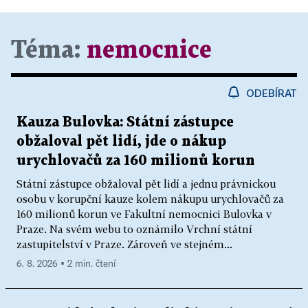
Téma:
nemocnice
ODEBÍRAT
Kauza Bulovka: Státní zástupce
obžaloval pět lidí, jde o nákup
urychlovačů za 160 milionů korun
Státní zástupce obžaloval pět lidí a jednu právnickou
osobu v korupční kauze kolem nákupu urychlovačů za
160 milionů korun ve Fakultní nemocnici Bulovka v
Praze. Na svém webu to oznámilo Vrchní státní
zastupitelství v Praze. Zároveň ve stejném...
6. 8. 2026 ▪ 2 min. čtení