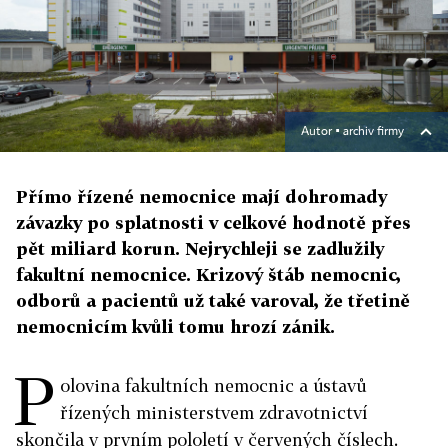
Autor ▪
archiv firmy
Přímo řízené nemocnice mají dohromady
závazky po splatnosti v celkové hodnotě přes
pět miliard korun. Nejrychleji se zadlužily
fakultní nemocnice. Krizový štáb nemocnic,
odborů a pacientů už také varoval, že třetině
nemocnicím kvůli tomu hrozí zánik.
P
olovina fakultních nemocnic a ústavů
řízených ministerstvem zdravotnictví
skončila v prvním pololetí v červených číslech.