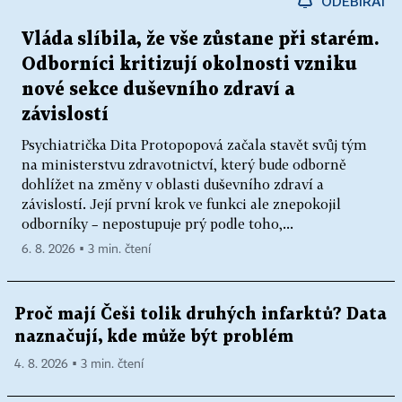
ODEBÍRAT
Vláda slíbila, že vše zůstane při starém.
Odborníci kritizují okolnosti vzniku
nové sekce duševního zdraví a
závislostí
Psychiatrička Dita Protopopová začala stavět svůj tým
na ministerstvu zdravotnictví, který bude odborně
dohlížet na změny v oblasti duševního zdraví a
závislostí. Její první krok ve funkci ale znepokojil
odborníky – nepostupuje prý podle toho,...
6. 8. 2026 ▪ 3 min. čtení
Proč mají Češi tolik druhých infarktů? Data
naznačují, kde může být problém
4. 8. 2026 ▪ 3 min. čtení