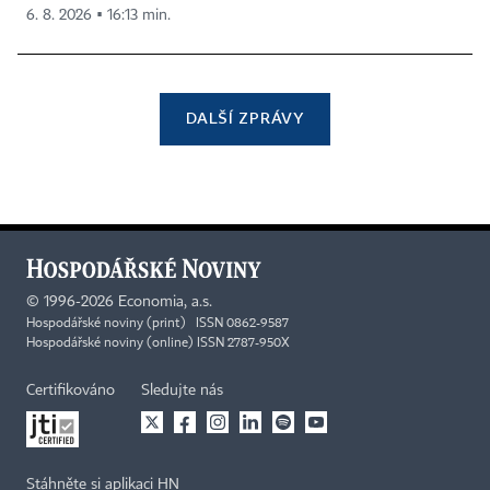
6. 8. 2026 ▪ 16:13 min.
DALŠÍ ZPRÁVY
©
1996-2026
Economia, a.s.
Hospodářské noviny (print) ISSN 0862-9587
Hospodářské noviny (online) ISSN 2787-950X
Certifikováno
Sledujte nás
Stáhněte si aplikaci HN