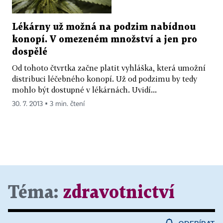
Lékárny už možná na podzim nabídnou
konopí. V omezeném množství a jen pro
dospělé
Od tohoto čtvrtka začne platit vyhláška, která umožní
distribuci léčebného konopí. Už od podzimu by tedy
mohlo být dostupné v lékárnách. Uvidí...
30. 7. 2013 ▪ 3 min. čtení
Téma:
zdravotnictví