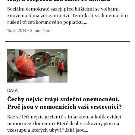
Sociální demokraté sázejí před blížícími se volbami
znovu na téma zdravotnictví. Tentokrát však nemá jít o
rušení třicetikorunového poplatku,...
16. 8. 2013 ▪ 3 min. čtení
DATA
Čechy nejvíc trápí srdeční onemocnění.
Proč jsou v nemocnicích vaši vrstevníci?
Kde se léčí nejvíc pacientů s infarktem a kolik evidují
nemocnice zlomenin? Které druhy rakoviny jsou na
vzestupu a kterých ubývá? Jaká jsou...