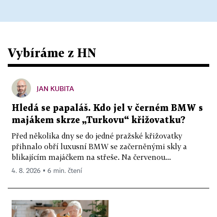
Vybíráme z HN
JAN KUBITA
Hledá se papaláš. Kdo jel v černém BMW s
majákem skrze „Turkovu“ křižovatku?
Před několika dny se do jedné pražské křižovatky
přihnalo obří luxusní BMW se začerněnými skly a
blikajícím majáčkem na střeše. Na červenou...
4. 8. 2026 ▪ 6 min. čtení