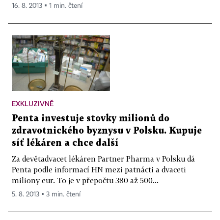
16. 8. 2013 ▪ 1 min. čtení
EXKLUZIVNĚ
Penta investuje stovky milionů do
zdravotnického byznysu v Polsku. Kupuje
síť lékáren a chce další
Za devětadvacet lékáren Partner Pharma v Polsku dá
Penta podle informací HN mezi patnácti a dvaceti
miliony eur. To je v přepočtu 380 až 500...
5. 8. 2013 ▪ 3 min. čtení