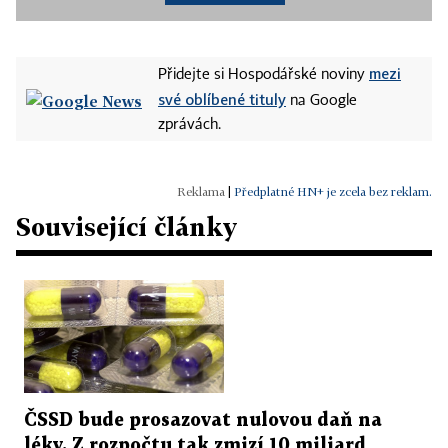
mezi
Přidejte si Hospodářské noviny
své oblíbené tituly
na Google
zprávách.
|
Předplatné HN+ je zcela bez reklam.
Související články
ČSSD bude prosazovat nulovou daň na
léky. Z rozpočtu tak zmizí 10 miliard