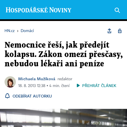
HN.cz
›
Domácí
Nemocnice řeší, jak předejít
kolapsu. Zákon omezí přesčasy,
nebudou lékaři ani peníze
Michaela Mužíková
redaktor
PŘEHRÁT ČLÁNEK
18. 8. 2013 12:38 ▪ 4 min. čtení
ODEBÍRAT AUTORKU