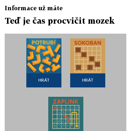
Informace už máte
Teď je čas procvičit mozek
HRÁT
HRÁT