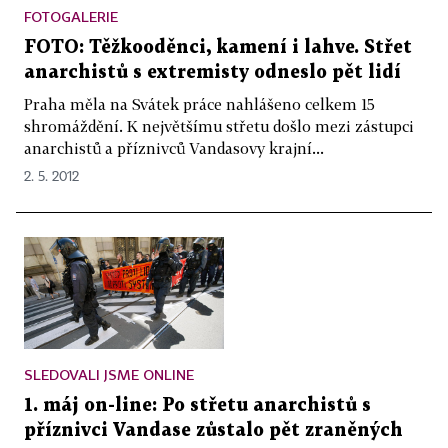
FOTOGALERIE
FOTO: Těžkooděnci, kamení i lahve. Střet
anarchistů s extremisty odneslo pět lidí
Praha měla na Svátek práce nahlášeno celkem 15
shromáždění. K největšímu střetu došlo mezi zástupci
anarchistů a příznivců Vandasovy krajní...
2. 5. 2012
SLEDOVALI JSME ONLINE
1. máj on-line: Po střetu anarchistů s
příznivci Vandase zůstalo pět zraněných