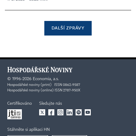
DALŠÍ ZPRÁVY
©
1996-2026
Economia, a.s.
Hospodářské noviny (print) ISSN 0862-9587
Hospodářské noviny (online) ISSN 2787-950X
Certifikováno
Sledujte nás
Stáhněte si aplikaci HN