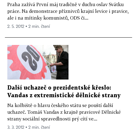
Praha zažívá První máj tradičně v duchu oslav Svátku
práce. Na demonstrace příznivců krajní levice i pravice,
ale i na mítinky komunistů, ODS či...
2. 5. 2012 ▪ 2 min. čtení
Další uchazeč o prezidentské křeslo:
Vandas z extremistické dělnické strany
Na kolbiště o hlavu českého státu se pouští další
uchazeč. Tomáš Vandas z krajně pravicové Dělnické
strany sociální spravedlnosti prý cítí ve...
3. 3. 2012 ▪ 2 min. čtení