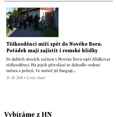
Těžkooděnci míří zpět do Nového Boru.
Pořádek mají zajistit i romské hlídky
Po dalších útocích začnou v Novém Boru opět hlídkovat
těžkooděnci. Na jejich přivolání se dohodlo vedení
města s policií. Ve městě již fungují...
31. 10. 2011 ▪ 2 min. čtení
Vybíráme z HN