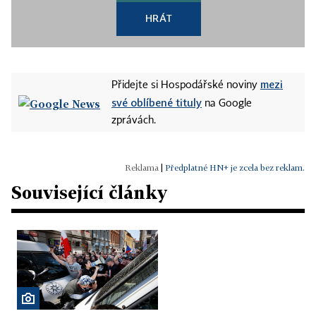
HRÁT
mezi
Přidejte si Hospodářské noviny
své oblíbené tituly
na Google
zprávách.
|
Předplatné HN+ je zcela bez reklam.
Související články