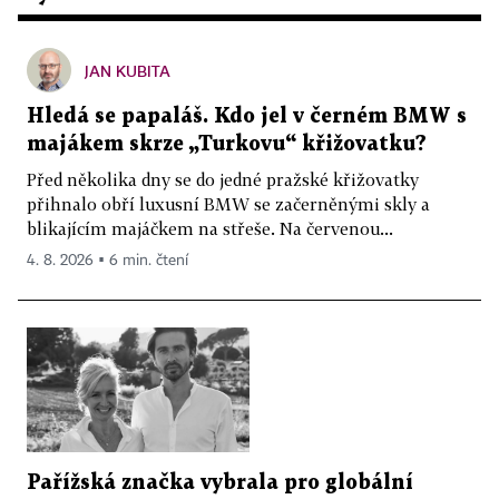
JAN KUBITA
Hledá se papaláš. Kdo jel v černém BMW s
majákem skrze „Turkovu“ křižovatku?
Před několika dny se do jedné pražské křižovatky
přihnalo obří luxusní BMW se začerněnými skly a
blikajícím majáčkem na střeše. Na červenou...
4. 8. 2026 ▪ 6 min. čtení
Pařížská značka vybrala pro globální