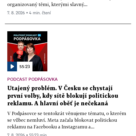
organizovaný těmi, kterými slavný...
7. 8. 2026 ▪ 4 min. čtení
55:23
PODCAST PODPÁSOVKA
Utajený problém. V Česku se chystají
první volby, kdy sítě blokují politickou
reklamu. A hlavní oběť je nečekaná
V Podpásovce se tentokrát věnujeme tématu, o kterém
se vůbec nemluví. Meta začala blokovat politickou
reklamu na Facebooku a Instagramu a...
7. 8. 2026 ▪ 55:23 min.