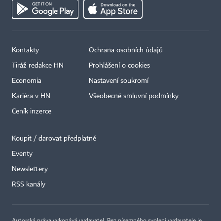
Kontakty
Ochrana osobních údajů
Tiráž redakce HN
Prohlášení o cookies
Economia
Nastavení soukromí
Kariéra v HN
Všeobecné smluvní podmínky
Ceník inzerce
Koupit / darovat předplatné
Eventy
×
Newslettery
RSS kanály
Autorská práva vykonává vydavatel. Bez písemného svolení vydavatele je