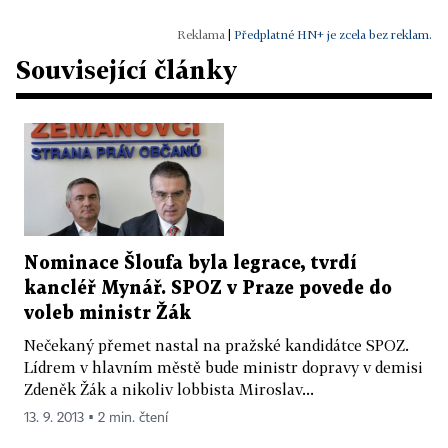
|
Předplatné HN+ je zcela bez reklam.
Související články
Nominace Šloufa byla legrace, tvrdí
kancléř Mynář. SPOZ v Praze povede do
voleb ministr Žák
Nečekaný přemet nastal na pražské kandidátce SPOZ.
Lídrem v hlavním městě bude ministr dopravy v demisi
Zdeněk Žák a nikoliv lobbista Miroslav...
13. 9. 2013 ▪ 2 min. čtení