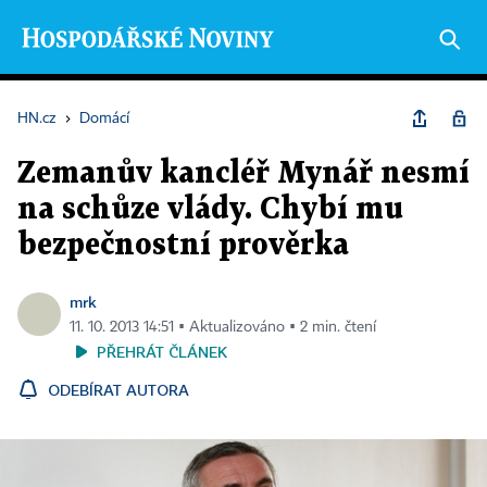
HN.cz
›
Domácí
Zemanův kancléř Mynář nesmí
na schůze vlády. Chybí mu
bezpečnostní prověrka
mrk
11. 10. 2013 14:51 ▪ Aktualizováno ▪ 2 min. čtení
PŘEHRÁT ČLÁNEK
ODEBÍRAT AUTORA