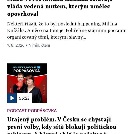
vláda vedená mužem, kterým umělec
opovrhoval
Někteří říkají, že to byl poslední happening Milana
Knížáka. A něco na tom je. Pohřeb se státními poctami
organizovaný těmi, kterými slavný...
7. 8. 2026 ▪ 4 min. čtení
55:23
PODCAST PODPÁSOVKA
Utajený problém. V Česku se chystají
první volby, kdy sítě blokují politickou