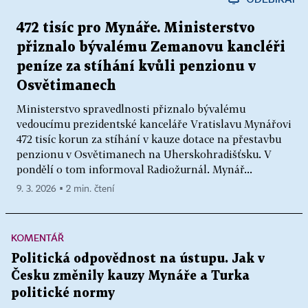
472 tisíc pro Mynáře. Ministerstvo
přiznalo bývalému Zemanovu kancléři
peníze za stíhání kvůli penzionu v
Osvětimanech
Ministerstvo spravedlnosti přiznalo bývalému
vedoucímu prezidentské kanceláře Vratislavu Mynářovi
472 tisíc korun za stíhání v kauze dotace na přestavbu
penzionu v Osvětimanech na Uherskohradišťsku. V
pondělí o tom informoval Radiožurnál. Mynář...
9. 3. 2026 ▪ 2 min. čtení
KOMENTÁŘ
Politická odpovědnost na ústupu. Jak v
Česku změnily kauzy Mynáře a Turka
politické normy