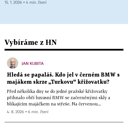
15. 1. 2026 ▪ 4 min. čtení
Vybíráme z HN
JAN KUBITA
Hledá se papaláš. Kdo jel v černém BMW s
majákem skrze „Turkovu“ křižovatku?
Před několika dny se do jedné pražské křižovatky
přihnalo obří luxusní BMW se začerněnými skly a
blikajícím majáčkem na střeše. Na červenou...
4. 8. 2026 ▪ 6 min. čtení