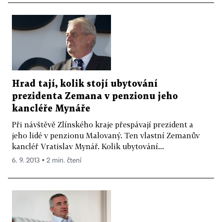
Hrad tají, kolik stojí ubytování
prezidenta Zemana v penzionu jeho
kancléře Mynáře
Při návštěvě Zlínského kraje přespávají prezident a
jeho lidé v penzionu Malovaný. Ten vlastní Zemanův
kancléř Vratislav Mynář. Kolik ubytování...
6. 9. 2013 ▪ 2 min. čtení