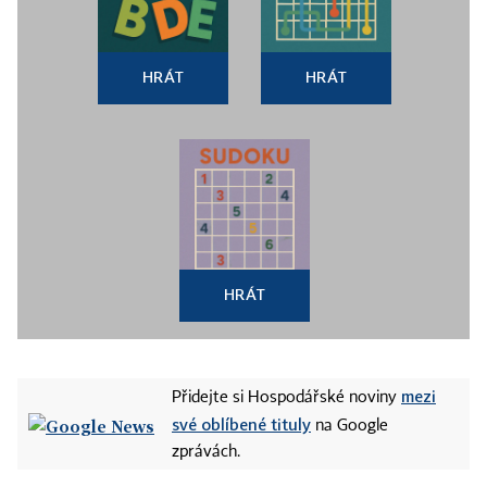
HRÁT
HRÁT
HRÁT
mezi
Přidejte si Hospodářské noviny
své oblíbené tituly
na Google
zprávách.