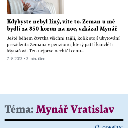
Kdybyste nebyl líný, víte to. Zeman u mě
bydlí za 850 korun na noc, vzkázal Mynář
Ještě během čtvrtka všichni tajili, kolik stojí ubytování
prezidenta Zemana v penzionu, který patří kancléři
Mynářovi. Ten nejprve nechtěl cenu...
7. 9. 2013 ▪ 3 min. čtení
Téma:
Mynář Vratislav
ODEBÍRAT