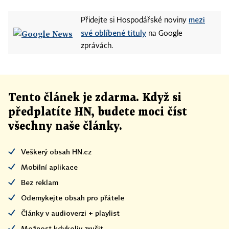
mezi
Přidejte si Hospodářské noviny
své oblíbené tituly
na Google
zprávách.
Tento článek
je
zdarma. Když si
předplatíte HN, budete moci číst
všechny naše články
.
Veškerý obsah HN.cz
Mobilní aplikace
Bez reklam
Odemykejte obsah pro přátele
Články v audioverzi + playlist
Možnost kdykoliv zrušit