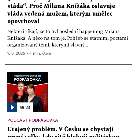
stáda“. Proč Milana Knížáka oslavuje
vláda vedená mužem, kterým umělec
opovrhoval
Někteří říkají, že to byl poslední happening Milana
Knížáka. A něco na tom je. Pohřeb se státními poctami
organizovaný těmi, kterými slavný...
7. 8. 2026 ▪ 4 min. čtení
55:23
PODCAST PODPÁSOVKA
Utajený problém. V Česku se chystají