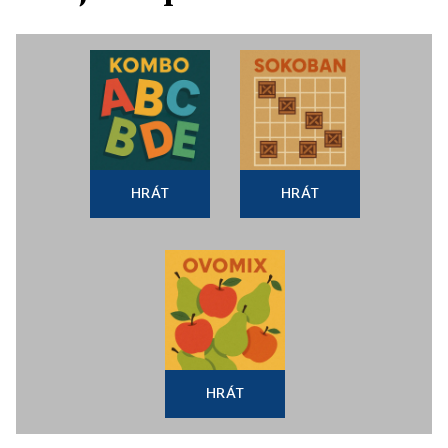
HRÁT
HRÁT
HRÁT