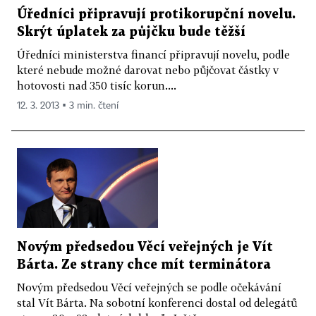
Úředníci připravují protikorupční novelu.
Skrýt úplatek za půjčku bude těžší
Úředníci ministerstva financí připravují novelu, podle
které nebude možné darovat nebo půjčovat částky v
hotovosti nad 350 tisíc korun....
12. 3. 2013 ▪ 3 min. čtení
Novým předsedou Věcí veřejných je Vít
Bárta. Ze strany chce mít terminátora
Novým předsedou Věcí veřejných se podle očekávání
stal Vít Bárta. Na sobotní konferenci dostal od delegátů