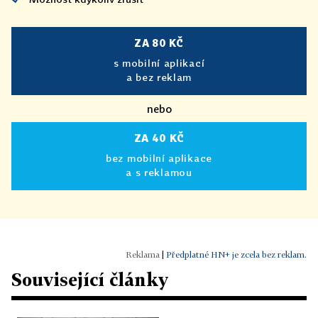
ZA 80 KČ
s mobilní aplikací
a bez reklam
nebo
ZA 40 KČ
bez mobilní aplikace
a s reklamou
|
Předplatné HN+ je zcela bez reklam.
Související články