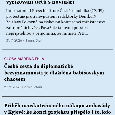
vyřizování účtů s novináři
International Press Institute Česká republika (CZ IPI)
protestuje proti nevpuštění redaktorky Deníku N
Zdislavy Pokorné na tiskovou konferenci ministerstva
zahraničních věcí. Považuje takovou praxi za
nepřijatelnou a připomíná, že ministr Petr...
31. 7. 2026 ▪ 1 min. čtení
GLOSA MARTINA EHLA
Česká cesta do diplomatické
bezvýznamnosti je dlážděná babišovským
chaosem
27. 7. 2026 ▪ 2 min. čtení
Příběh neuskutečněného nákupu ambasády
v Kyjevě: ke konci projektu přispělo i to, kdo