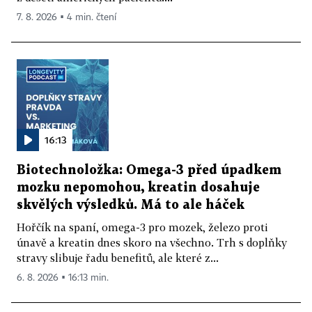
7. 8. 2026 ▪ 4 min. čtení
16:13
Biotechnoložka: Omega-3 před úpadkem
mozku nepomohou, kreatin dosahuje
skvělých výsledků. Má to ale háček
Hořčík na spaní, omega-3 pro mozek, železo proti
únavě a kreatin dnes skoro na všechno. Trh s doplňky
stravy slibuje řadu benefitů, ale které z...
6. 8. 2026 ▪ 16:13 min.