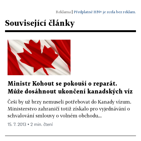
|
Předplatné HN+ je zcela bez reklam.
Související články
Ministr Kohout se pokouší o reparát.
Může dosáhnout ukončení kanadských víz
Češi by už brzy nemuseli potřebovat do Kanady vízum.
Ministerstvo zahraničí totiž získalo pro vyjednávání o
schvalování smlouvy o volném obchodu...
15. 7. 2013 ▪ 2 min. čtení