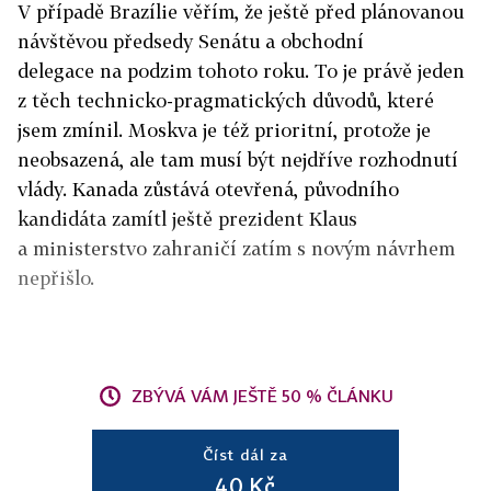
V případě Brazílie věřím, že ještě před plánovanou
návštěvou předsedy Senátu a obchodní
delegace na podzim tohoto roku. To je právě jeden
z těch technicko-pragmatických důvodů, které
jsem zmínil. Moskva je též prioritní, protože je
neobsazená, ale tam musí být nejdříve rozhodnutí
vlády. Kanada zůstává otevřená, původního
kandidáta zamítl ještě prezident Klaus
a ministerstvo zahraničí zatím s novým návrhem
nepřišlo.
ZBÝVÁ VÁM JEŠTĚ 50 % ČLÁNKU
Číst dál za
40 Kč