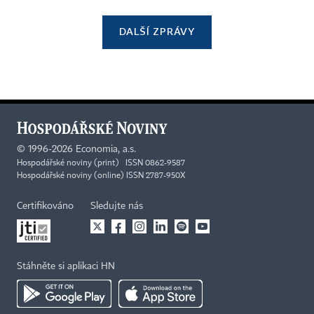
DALŠÍ ZPRÁVY
©
1996-2026
Economia, a.s.
Hospodářské noviny (print) ISSN 0862-9587
Hospodářské noviny (online) ISSN 2787-950X
Certifikováno
Sledujte nás
Stáhněte si aplikaci HN