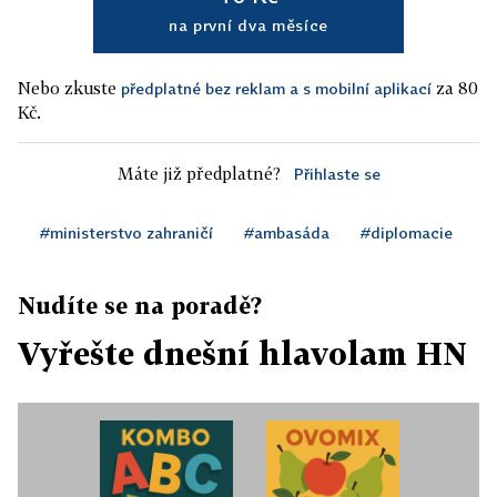
na první dva měsíce
Nebo zkuste
za 80
předplatné bez reklam a s mobilní aplikací
Kč.
Máte již předplatné?
Přihlaste se
#ministerstvo zahraničí
#ambasáda
#diplomacie
Nudíte se na poradě?
Vyřešte dnešní hlavolam HN