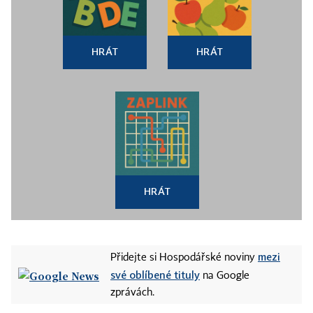
HRÁT
HRÁT
HRÁT
mezi
Přidejte si Hospodářské noviny
své oblíbené tituly
na Google
zprávách.