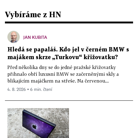
Vybíráme z HN
JAN KUBITA
Hledá se papaláš. Kdo jel v černém BMW s
majákem skrze „Turkovu“ křižovatku?
Před několika dny se do jedné pražské křižovatky
přihnalo obří luxusní BMW se začerněnými skly a
blikajícím majáčkem na střeše. Na červenou...
4. 8. 2026 ▪ 6 min. čtení