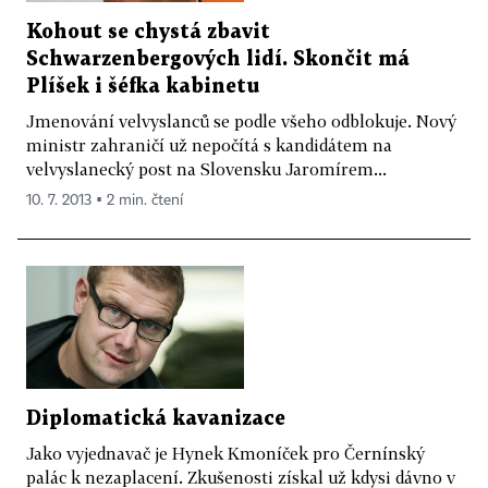
Kohout se chystá zbavit
Schwarzenbergových lidí. Skončit má
Plíšek i šéfka kabinetu
Jmenování velvyslanců se podle všeho odblokuje. Nový
ministr zahraničí už nepočítá s kandidátem na
velvyslanecký post na Slovensku Jaromírem...
10. 7. 2013 ▪ 2 min. čtení
Diplomatická kavanizace
Jako vyjednavač je Hynek Kmoníček pro Černínský
palác k nezaplacení. Zkušenosti získal už kdysi dávno v