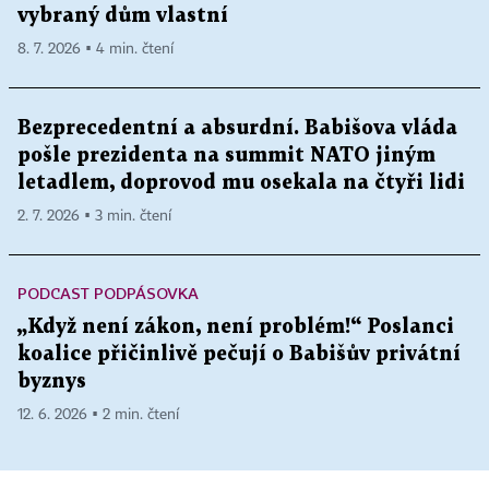
vybraný dům vlastní
8. 7. 2026 ▪ 4 min. čtení
Bezprecedentní a absurdní. Babišova vláda
pošle prezidenta na summit NATO jiným
letadlem, doprovod mu osekala na čtyři lidi
2. 7. 2026 ▪ 3 min. čtení
PODCAST PODPÁSOVKA
„Když není zákon, není problém!“ Poslanci
koalice přičinlivě pečují o Babišův privátní
byznys
12. 6. 2026 ▪ 2 min. čtení