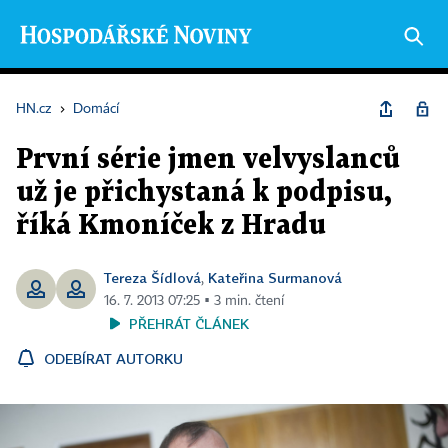
HN.cz
›
Domácí
První série jmen velvyslanců
už je přichystaná k podpisu,
říká Kmoníček z Hradu
Tereza Šídlová
Kateřina Surmanová
,
16. 7. 2013 07:25 ▪ 3 min. čtení
PŘEHRÁT ČLÁNEK
ODEBÍRAT AUTORKU