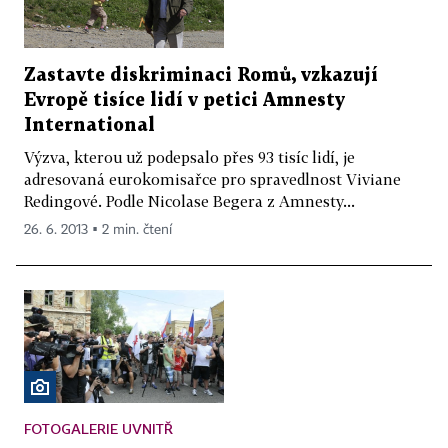
Zastavte diskriminaci Romů, vzkazují
Evropě tisíce lidí v petici Amnesty
International
Výzva, kterou už podepsalo přes 93 tisíc lidí, je
adresovaná eurokomisařce pro spravedlnost Viviane
Redingové. Podle Nicolase Begera z Amnesty...
26. 6. 2013 ▪ 2 min. čtení
FOTOGALERIE UVNITŘ