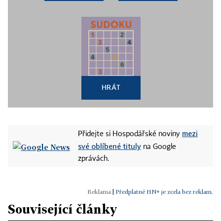
HRÁT
mezi
Přidejte si Hospodářské noviny
své oblíbené tituly
na Google
zprávách.
|
Předplatné HN+ je zcela bez reklam.
Související články