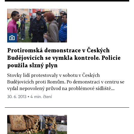
Protiromská demonstrace v Českých
Budějovicích se vymkla kontrole. Policie
použila slzný plyn
Stovky lidí protestovaly v sobotu v Českých
Budějovicích proti Romům. Po demonstraci v centru se
vydal nepovolený průvod na problémové sídliště...
30. 6. 2013 ▪ 4 min. čtení