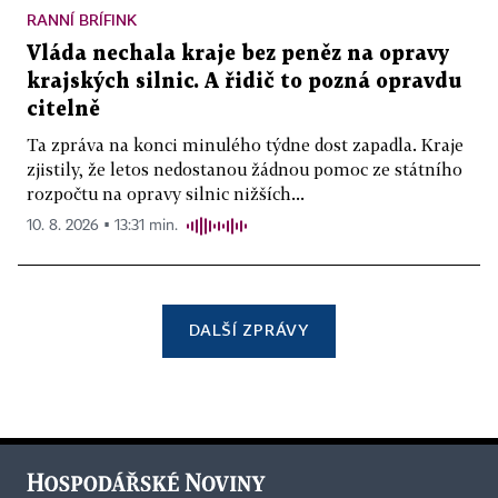
RANNÍ BRÍFINK
Vláda nechala kraje bez peněz na opravy
krajských silnic. A řidič to pozná opravdu
citelně
Ta zpráva na konci minulého týdne dost zapadla. Kraje
zjistily, že letos nedostanou žádnou pomoc ze státního
rozpočtu na opravy silnic nižších...
10. 8. 2026 ▪ 13:31 min.
DALŠÍ ZPRÁVY