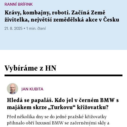
RANNÍ BRÍFINK
Krávy, kombajny, roboti. Začíná Země
živitelka, největší zemědělská akce v Česku
21. 8. 2025 ▪ 1 min. čtení
Vybíráme z HN
JAN KUBITA
Hledá se papaláš. Kdo jel v černém BMW s
majákem skrze „Turkovu“ křižovatku?
Před několika dny se do jedné pražské křižovatky
přihnalo obří luxusní BMW se začerněnými skly a