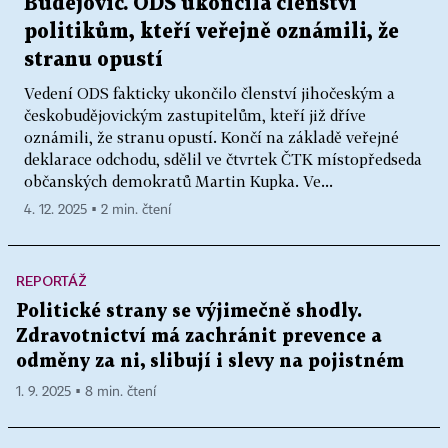
Budějovic. ODS ukončila členství
politikům, kteří veřejně oznámili, že
stranu opustí
Vedení ODS fakticky ukončilo členství jihočeským a
českobudějovickým zastupitelům, kteří již dříve
oznámili, že stranu opustí. Končí na základě veřejné
deklarace odchodu, sdělil ve čtvrtek ČTK místopředseda
občanských demokratů Martin Kupka. Ve...
4. 12. 2025 ▪ 2 min. čtení
REPORTÁŽ
Politické strany se výjimečně shodly.
Zdravotnictví má zachránit prevence a
odměny za ni, slibují i slevy na pojistném
1. 9. 2025 ▪ 8 min. čtení