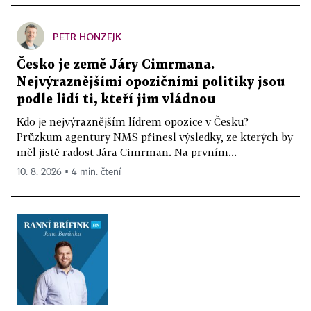
PETR HONZEJK
Česko je země Járy Cimrmana.
Nejvýraznějšími opozičními politiky jsou
podle lidí ti, kteří jim vládnou
Kdo je nejvýraznějším lídrem opozice v Česku?
Průzkum agentury NMS přinesl výsledky, ze kterých by
měl jistě radost Jára Cimrman. Na prvním...
10. 8. 2026 ▪ 4 min. čtení