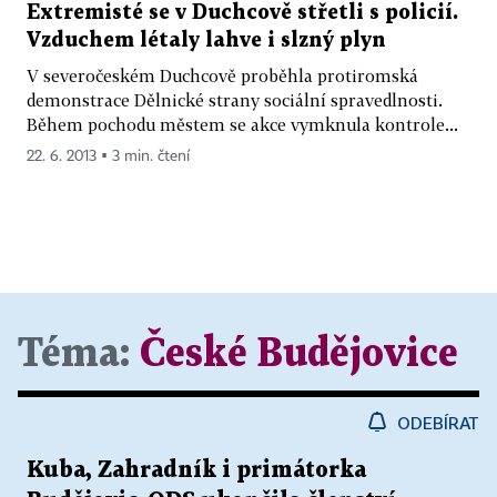
Extremisté se v Duchcově střetli s policií.
Vzduchem létaly lahve i slzný plyn
V severočeském Duchcově proběhla protiromská
demonstrace Dělnické strany sociální spravedlnosti.
Během pochodu městem se akce vymknula kontrole...
22. 6. 2013 ▪ 3 min. čtení
Téma:
České Budějovice
ODEBÍRAT
Kuba, Zahradník i primátorka