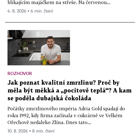
blikajícím majáčkem na střeše. Na červenou...
4. 8. 2026 ▪ 6 min. čtení
ROZHOVOR
Jak poznat kvalitní zmrzlinu? Proč by
měla být měkká a „pocitově teplá“? A kam
se poděla dubajská čokoláda
Počátky zmrzlinového impéria Adria Gold spadají do
roku 1992, kdy firma začínala v cukrárně ve Velkém
Ořechově nedaleko Zlína. Dnes tato...
10. 8. 2026 ▪ 8 min. čtení