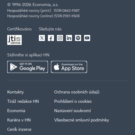
©
1996-2026
Economia, a.s.
Hospodářské noviny (print) ISSN 0862-9587
Hospodářské noviny (online) ISSN 2787-950X
Certifikováno
Sledujte nás
Stáhněte si aplikaci HN
Kontakty
Ochrana osobních údajů
Tiráž redakce HN
Prohlášení o cookies
Economia
Nastavení soukromí
Kariéra v HN
Všeobecné smluvní podmínky
Ceník inzerce