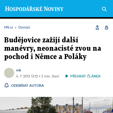
HN.cz
›
Domácí
Budějovice zažijí další
manévry, neonacisté zvou na
pochod i Němce a Poláky
mk
PŘEHRÁT ČLÁNEK
4. 7. 2013 13:12 ▪ 2 min. čtení
ODEBÍRAT AUTORA