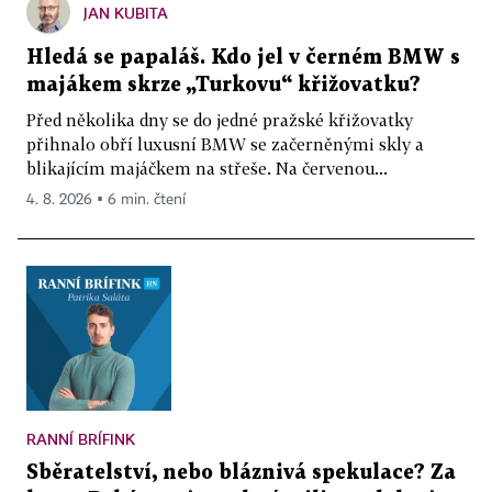
JAN KUBITA
Hledá se papaláš. Kdo jel v černém BMW s
majákem skrze „Turkovu“ křižovatku?
Před několika dny se do jedné pražské křižovatky
přihnalo obří luxusní BMW se začerněnými skly a
blikajícím majáčkem na střeše. Na červenou...
4. 8. 2026 ▪ 6 min. čtení
RANNÍ BRÍFINK
Sběratelství, nebo bláznivá spekulace? Za