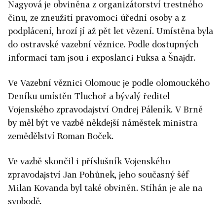
Nagyová je obviněna z organizátorství trestného
činu, ze zneužití pravomoci úřední osoby a z
podplácení, hrozí jí až pět let vězení. Umístěna byla
do ostravské vazební věznice. Podle dostupných
informací tam jsou i exposlanci Fuksa a Šnajdr.
Ve Vazební věznici Olomouc je podle olomouckého
Deníku umístěn Tluchoř a bývalý ředitel
Vojenského zpravodajství Ondrej Páleník. V Brně
by měl být ve vazbě někdejší náměstek ministra
zemědělství Roman Boček.
Ve vazbě skončil i příslušník Vojenského
zpravodajství Jan Pohůnek, jeho současný šéf
Milan Kovanda byl také obviněn. Stíhán je ale na
svobodě.