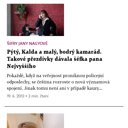
ŠIFRY JANY NAGYOVÉ
Pýtý, Kalda a malý, bodrý kamarád.
Takové přezdívky dávala šéfka pana
Nejvyššího
Pokaždé, když na veřejnost proniknou policejní
odposlechy, se čeština rozroste o nová významová
spojení. Jinak tomu není ani v případě kauzy...
19. 6. 2013 ▪ 3 min. čtení