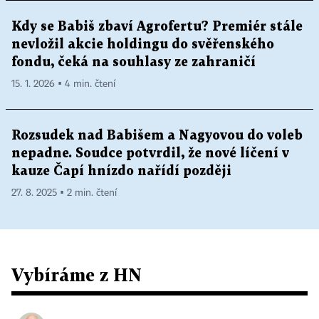
Kdy se Babiš zbaví Agrofertu? Premiér stále
nevložil akcie holdingu do svěřenského
fondu, čeká na souhlasy ze zahraničí
15. 1. 2026 ▪ 4 min. čtení
Rozsudek nad Babišem a Nagyovou do voleb
nepadne. Soudce potvrdil, že nové líčení v
kauze Čapí hnízdo nařídí později
27. 8. 2025 ▪ 2 min. čtení
Vybíráme z HN