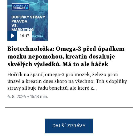
16:13
Biotechnoložka: Omega-3 před úpadkem
mozku nepomohou, kreatin dosahuje
skvělých výsledků. Má to ale háček
Hořčík na spaní, omega-3 pro mozek, železo proti
únavě a kreatin dnes skoro na všechno. Trh s doplňky
stravy slibuje řadu benefitů, ale které z...
6. 8. 2026 ▪ 16:13 min.
DALŠÍ ZPRÁVY