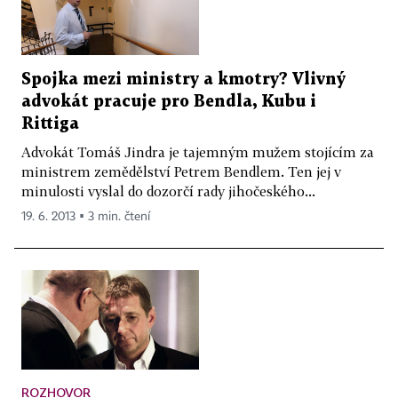
Spojka mezi ministry a kmotry? Vlivný
advokát pracuje pro Bendla, Kubu i
Rittiga
Advokát Tomáš Jindra je tajemným mužem stojícím za
ministrem zemědělství Petrem Bendlem. Ten jej v
minulosti vyslal do dozorčí rady jihočeského...
19. 6. 2013 ▪ 3 min. čtení
ROZHOVOR