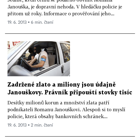
Janouška, je dopravní nehoda. V hledáčku policie je
přitom už roky. Informace o prověřování jeho...
19. 6. 2013 ▪ 6 min. čtení
Zadržené zlato a miliony jsou údajně
Janouškovy. Právník připouští stovky tisíc
Desítky milionů korun a množství zlata patří
podnikateli Romanu Janouškovi. Alespoň si to myslí
policie, která obsahy bankovních schránek...
19. 6. 2013 ▪ 2 min. čtení