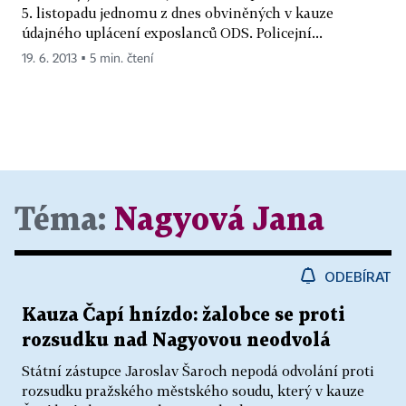
5. listopadu jednomu z dnes obviněných v kauze
údajného uplácení exposlanců ODS. Policejní...
19. 6. 2013 ▪ 5 min. čtení
Téma:
Nagyová Jana
ODEBÍRAT
Kauza Čapí hnízdo: žalobce se proti
rozsudku nad Nagyovou neodvolá
Státní zástupce Jaroslav Šaroch nepodá odvolání proti
rozsudku pražského městského soudu, který v kauze