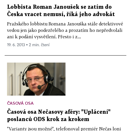
Lobbista Roman Janoušek se zatím do
Česka vracet nemusí, říká jeho advokát
Pražského lobbistu Romana Janouška stále detektivové
vedou jen jako podezřelého a prozatím ho nepředvolali
ani k podání vysvětlení. Přesto i z...
19. 6. 2013 ▪ 2 min. čtení
ČASOVÁ OSA
Časová osa Nečasovy aféry: "Uplácení"
poslanců ODS krok za krokem
"Varianty jsou možné", telefonoval premiér Nečas loni