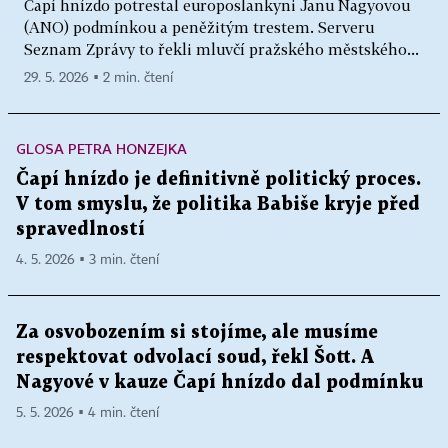
Čapí hnízdo potrestal europoslankyni Janu Nagyovou
(ANO) podmínkou a peněžitým trestem. Serveru
Seznam Zprávy to řekli mluvčí pražského městského...
29. 5. 2026 ▪ 2 min. čtení
GLOSA PETRA HONZEJKA
Čapí hnízdo je definitivně politický proces.
V tom smyslu, že politika Babiše kryje před
spravedlností
4. 5. 2026 ▪ 3 min. čtení
Za osvobozením si stojíme, ale musíme
respektovat odvolací soud, řekl Šott. A
Nagyové v kauze Čapí hnízdo dal podmínku
5. 5. 2026 ▪ 4 min. čtení