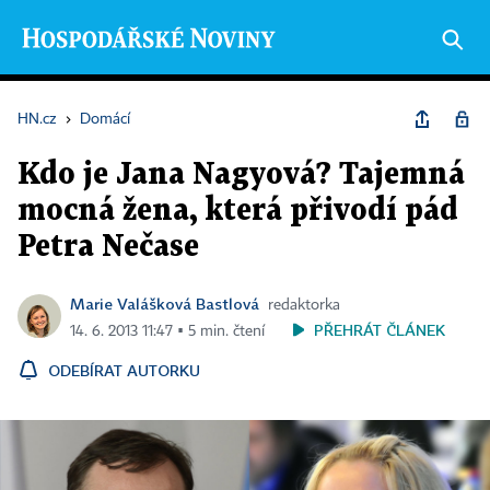
HN.cz
›
Domácí
Kdo je Jana Nagyová? Tajemná
mocná žena, která přivodí pád
Petra Nečase
Marie Valášková Bastlová
redaktorka
PŘEHRÁT ČLÁNEK
14. 6. 2013 11:47 ▪ 5 min. čtení
ODEBÍRAT AUTORKU