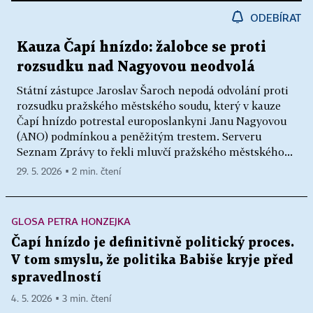
ODEBÍRAT
Kauza Čapí hnízdo: žalobce se proti
rozsudku nad Nagyovou neodvolá
Státní zástupce Jaroslav Šaroch nepodá odvolání proti
rozsudku pražského městského soudu, který v kauze
Čapí hnízdo potrestal europoslankyni Janu Nagyovou
(ANO) podmínkou a peněžitým trestem. Serveru
Seznam Zprávy to řekli mluvčí pražského městského...
29. 5. 2026 ▪ 2 min. čtení
GLOSA PETRA HONZEJKA
Čapí hnízdo je definitivně politický proces.
V tom smyslu, že politika Babiše kryje před
spravedlností
4. 5. 2026 ▪ 3 min. čtení