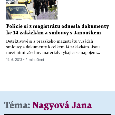
Policie si z magistrátu odnesla dokumenty
ke 14 zakázkám a smlouvy s Janouškem
Detektivové si z pražského magistrátu vyžádali
smlouvy a dokumenty k celkem 14 zakázkám. Jsou
mezi nimi všechny materiály týkající se napojení...
14. 6. 2013 ▪ 4 min. čtení
Téma:
Nagyová Jana