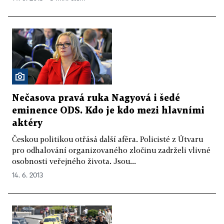
Nečasova pravá ruka Nagyová i šedé
eminence ODS. Kdo je kdo mezi hlavními
aktéry
Českou politikou otřásá další aféra. Policisté z Útvaru
pro odhalování organizovaného zločinu zadrželi vlivné
osobnosti veřejného života. Jsou...
14. 6. 2013