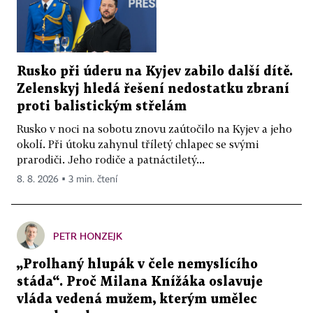
Rusko při úderu na Kyjev zabilo další dítě.
Zelenskyj hledá řešení nedostatku zbraní
proti balistickým střelám
Rusko v noci na sobotu znovu zaútočilo na Kyjev a jeho
okolí. Při útoku zahynul tříletý chlapec se svými
prarodiči. Jeho rodiče a patnáctiletý...
8. 8. 2026 ▪ 3 min. čtení
PETR HONZEJK
„Prolhaný hlupák v čele nemyslícího
stáda“. Proč Milana Knížáka oslavuje
vláda vedená mužem, kterým umělec