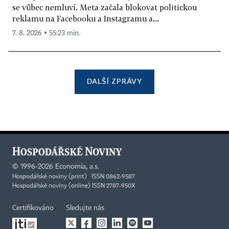
se vůbec nemluví. Meta začala blokovat politickou
reklamu na Facebooku a Instagramu a...
7. 8. 2026 ▪ 55:23 min.
DALŠÍ ZPRÁVY
©
1996-2026
Economia, a.s.
Hospodářské noviny (print) ISSN 0862-9587
Hospodářské noviny (online) ISSN 2787-950X
Certifikováno
Sledujte nás