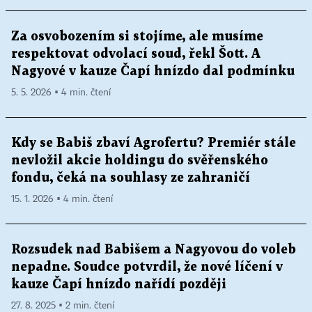
Za osvobozením si stojíme, ale musíme
respektovat odvolací soud, řekl Šott. A
Nagyové v kauze Čapí hnízdo dal podmínku
5. 5. 2026 ▪ 4 min. čtení
Kdy se Babiš zbaví Agrofertu? Premiér stále
nevložil akcie holdingu do svěřenského
fondu, čeká na souhlasy ze zahraničí
15. 1. 2026 ▪ 4 min. čtení
Rozsudek nad Babišem a Nagyovou do voleb
nepadne. Soudce potvrdil, že nové líčení v
kauze Čapí hnízdo nařídí později
27. 8. 2025 ▪ 2 min. čtení