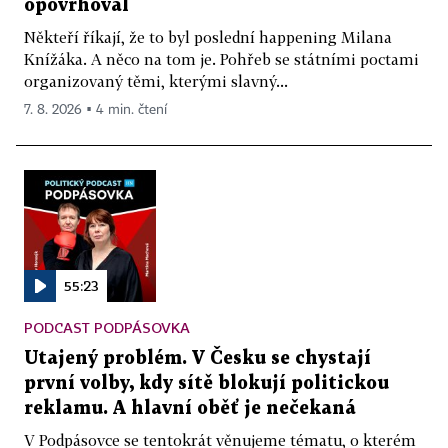
opovrhoval
Někteří říkají, že to byl poslední happening Milana
Knížáka. A něco na tom je. Pohřeb se státními poctami
organizovaný těmi, kterými slavný...
7. 8. 2026 ▪ 4 min. čtení
55:23
PODCAST PODPÁSOVKA
Utajený problém. V Česku se chystají
první volby, kdy sítě blokují politickou
reklamu. A hlavní oběť je nečekaná
V Podpásovce se tentokrát věnujeme tématu, o kterém