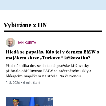
Vybíráme z HN
JAN KUBITA
Hledá se papaláš. Kdo jel v černém BMW s
majákem skrze „Turkovu“ křižovatku?
Před několika dny se do jedné pražské křižovatky
přihnalo obří luxusní BMW se začerněnými skly a
blikajícím majáčkem na střeše. Na červenou...
4. 8. 2026 ▪ 6 min. čtení