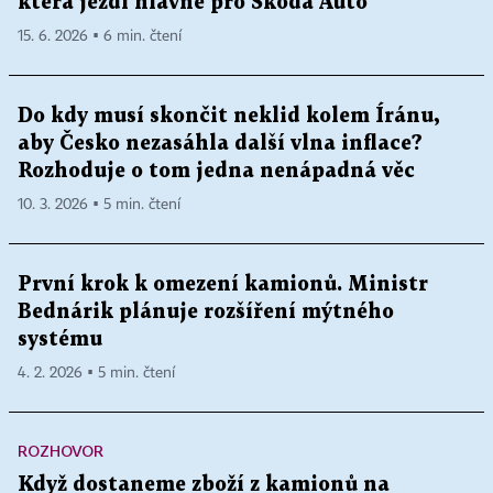
která jezdí hlavně pro Škoda Auto
15. 6. 2026 ▪ 6 min. čtení
Do kdy musí skončit neklid kolem Íránu,
aby Česko nezasáhla další vlna inflace?
Rozhoduje o tom jedna nenápadná věc
10. 3. 2026 ▪ 5 min. čtení
První krok k omezení kamionů. Ministr
Bednárik plánuje rozšíření mýtného
systému
4. 2. 2026 ▪ 5 min. čtení
ROZHOVOR
Když dostaneme zboží z kamionů na