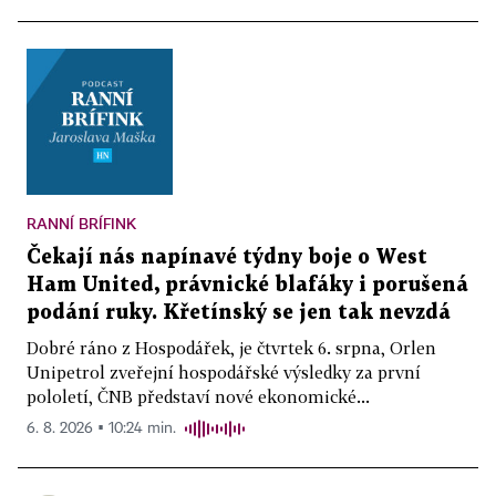
RANNÍ BRÍFINK
Čekají nás napínavé týdny boje o West
Ham United, právnické blafáky i porušená
podání ruky. Křetínský se jen tak nevzdá
Dobré ráno z Hospodářek, je čtvrtek 6. srpna, Orlen
Unipetrol zveřejní hospodářské výsledky za první
pololetí, ČNB představí nové ekonomické...
6. 8. 2026 ▪ 10:24 min.