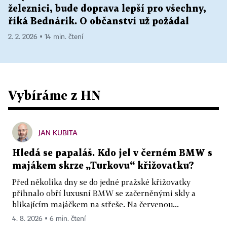
železnici, bude doprava lepší pro všechny,
říká Bednárik. O občanství už požádal
2. 2. 2026 ▪ 14 min. čtení
Vybíráme z HN
JAN KUBITA
Hledá se papaláš. Kdo jel v černém BMW s
majákem skrze „Turkovu“ křižovatku?
Před několika dny se do jedné pražské křižovatky
přihnalo obří luxusní BMW se začerněnými skly a
blikajícím majáčkem na střeše. Na červenou...
4. 8. 2026 ▪ 6 min. čtení