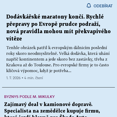
ODEBÍRAT
Dodávkářské maratony končí. Rychlé
přepravy po Evropě prudce podraží,
nová pravidla mohou mít překvapivého
vítěze
Tenhle obrázek patřil k evropským dálnicím poslední
roky skoro neodmyslitelně. Velká dodávka, která uhání
napříč kontinentem a jede skoro bez zastávky, třeba z
Krakova až do Toulouse. Pro evropské firmy je to často
klíčová výpomoc, když je potřeba...
1. 7. 2026 ▪ 4 min. čtení
BYZNYS PODLE M. MIKULKY
Zajímavý deal v kamionové dopravě.
Specialista na zemědělce kupuje firmu,