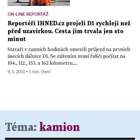
ON-LINE REPORTÁŽ
Reportéři IHNED.cz projeli D1 rychleji než
před uzavírkou. Cesta jim trvala jen sto
minut
Stavaři v ranních hodinách omezili průjezd na prvních
úsecích dálnice D1. Se zúžením musí řidiči počítat na
104., 112., 153. a 162 kilometru....
9. 5. 2013 ▪ 1 min. čtení
Téma:
kamion