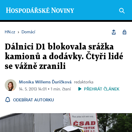
HN.cz
›
Domácí
Dálnici D1 blokovala srážka
kamionů a dodávky. Čtyři lidé
se vážně zranili
Monika Willems Ďuríčková
redaktorka
PŘEHRÁT ČLÁNEK
14. 5. 2013 14:01 ▪ 1 min. čtení
ODEBÍRAT AUTORKU