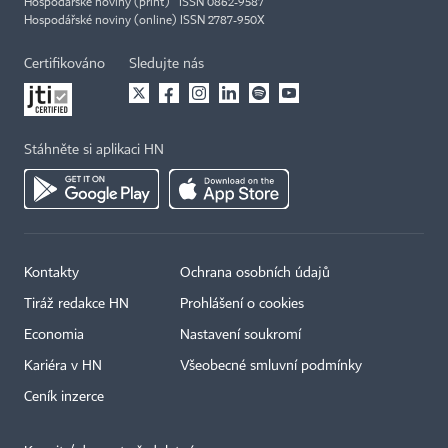
Hospodářské noviny (print) ISSN 0862-9587
Hospodářské noviny (online) ISSN 2787-950X
Certifikováno
Sledujte nás
Stáhněte si aplikaci HN
Kontakty
Ochrana osobních údajů
Tiráž redakce HN
Prohlášení o cookies
Economia
Nastavení soukromí
Kariéra v HN
Všeobecné smluvní podmínky
Ceník inzerce