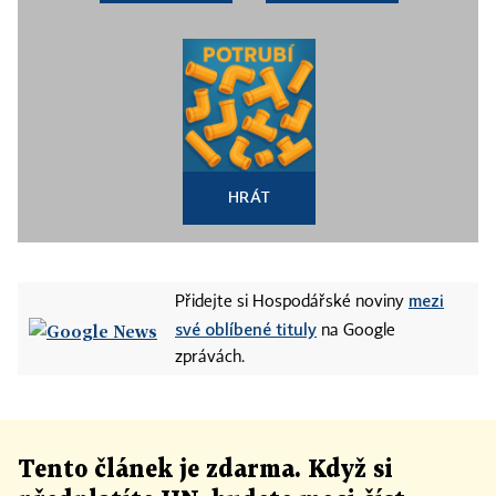
HRÁT
mezi
Přidejte si Hospodářské noviny
své oblíbené tituly
na Google
zprávách.
Tento článek
je
zdarma. Když si