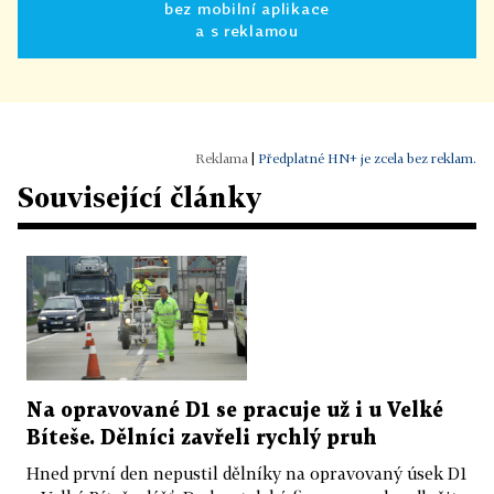
bez mobilní aplikace
a s reklamou
|
Předplatné HN+ je zcela bez reklam.
Související články
Na opravované D1 se pracuje už i u Velké
Bíteše. Dělníci zavřeli rychlý pruh
Hned první den nepustil dělníky na opravovaný úsek D1