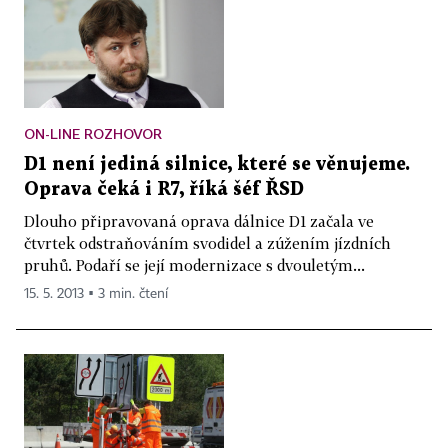
ON-LINE ROZHOVOR
D1 není jediná silnice, které se věnujeme.
Oprava čeká i R7, říká šéf ŘSD
Dlouho připravovaná oprava dálnice D1 začala ve
čtvrtek odstraňováním svodidel a zúžením jízdních
pruhů. Podaří se její modernizace s dvouletým...
15. 5. 2013 ▪ 3 min. čtení