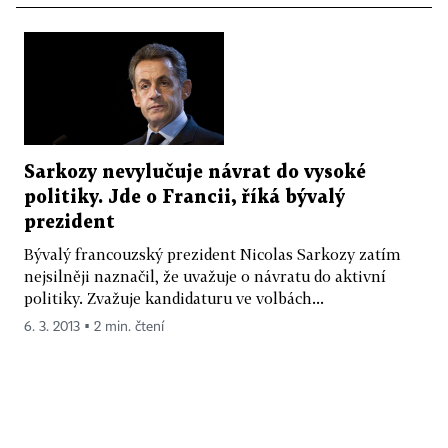
Sarkozy nevylučuje návrat do vysoké
politiky. Jde o Francii, říká bývalý
prezident
Bývalý francouzský prezident Nicolas Sarkozy zatím
nejsilněji naznačil, že uvažuje o návratu do aktivní
politiky. Zvažuje kandidaturu ve volbách...
6. 3. 2013 ▪ 2 min. čtení