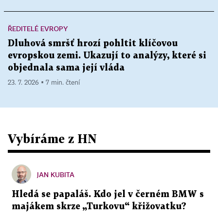
ŘEDITELÉ EVROPY
Dluhová smršť hrozí pohltit klíčovou
evropskou zemi. Ukazují to analýzy, které si
objednala sama její vláda
23. 7. 2026 ▪ 7 min. čtení
Vybíráme z HN
JAN KUBITA
Hledá se papaláš. Kdo jel v černém BMW s
majákem skrze „Turkovu“ křižovatku?