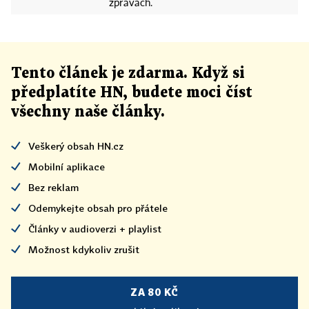
zprávách.
Tento článek
je
zdarma. Když si
předplatíte HN, budete moci číst
všechny naše články
.
Veškerý obsah HN.cz
Mobilní aplikace
Bez reklam
Odemykejte obsah pro přátele
Články v audioverzi + playlist
Možnost kdykoliv zrušit
ZA 80 KČ