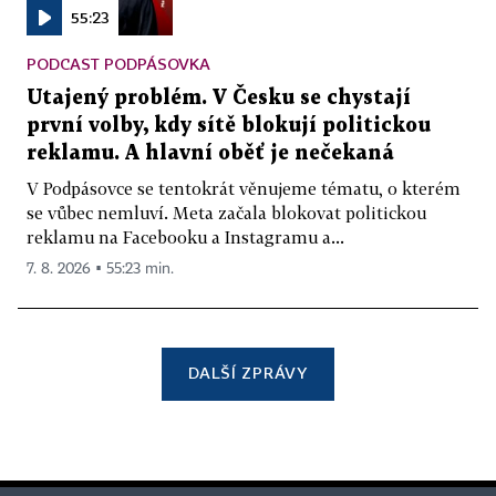
55:23
PODCAST PODPÁSOVKA
Utajený problém. V Česku se chystají
první volby, kdy sítě blokují politickou
reklamu. A hlavní oběť je nečekaná
V Podpásovce se tentokrát věnujeme tématu, o kterém
se vůbec nemluví. Meta začala blokovat politickou
reklamu na Facebooku a Instagramu a...
7. 8. 2026 ▪ 55:23 min.
DALŠÍ ZPRÁVY