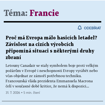
Téma:
Francie
ODEBÍRAT
Proč má Evropa málo hasicích letadel?
Závislost na cizích výrobcích
připomíná situaci s některými druhy
zbraní
Letouny Canadair se staly symbolem boje proti velkým
požárům v Evropě i neschopnosti Evropy vyrábět nebo
včas objednat ze zámoří potřebnou techniku.
Francouzská vláda prezidenta Emmanuela Macrona
čelí v současné době kritice, že nemá k dispozici...
31. 7. 2026 ▪ 5 min. čtení