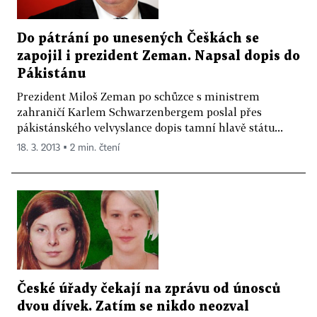
Do pátrání po unesených Češkách se
zapojil i prezident Zeman. Napsal dopis do
Pákistánu
Prezident Miloš Zeman po schůzce s ministrem
zahraničí Karlem Schwarzenbergem poslal přes
pákistánského velvyslance dopis tamní hlavě státu...
18. 3. 2013 ▪ 2 min. čtení
České úřady čekají na zprávu od únosců
dvou dívek. Zatím se nikdo neozval