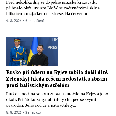
Před několika dny se do jedné pražské křižovatky
přihnalo obří luxusní BMW se začerněnými skly a
blikajícím majáčkem na střeše. Na červenou...
4. 8. 2026 ▪ 6 min. čtení
Rusko při úderu na Kyjev zabilo další dítě.
Zelenskyj hledá řešení nedostatku zbraní
proti balistickým střelám
Rusko v noci na sobotu znovu zaútočilo na Kyjev a jeho
okolí. Při útoku zahynul tříletý chlapec se svými
prarodiči. Jeho rodiče a patnáctiletý...
8. 8. 2026 ▪ 3 min. čtení