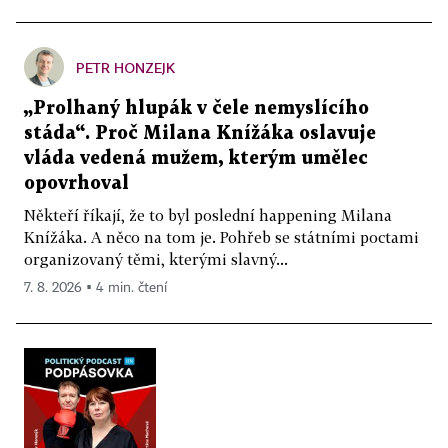
PETR HONZEJK
„Prolhaný hlupák v čele nemyslícího
stáda“. Proč Milana Knížáka oslavuje
vláda vedená mužem, kterým umělec
opovrhoval
Někteří říkají, že to byl poslední happening Milana
Knížáka. A něco na tom je. Pohřeb se státními poctami
organizovaný těmi, kterými slavný...
7. 8. 2026 ▪ 4 min. čtení