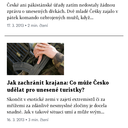
České ani pákistánské úřady zatím nedostaly žádnou
zprávu o unesených dívkách. Dvě mladé Češky zajalo v
pátek komando ozbrojených mužů, když...
17. 3. 2013 ▪ 2 min. čtení
Jak zachránit krajana: Co může Česko
udělat pro unesené turistky?
Skončit v exotické zemi v zajetí extremistů či za
mřížemi za zdánlivě nesmyslné zločiny je docela
snadné. Jak v takové situaci umí a může svým...
16. 3. 2013 ▪ 3 min. čtení