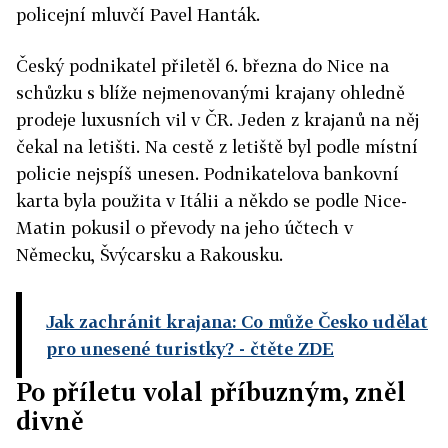
policejní mluvčí Pavel Hanták.
Český podnikatel přiletěl 6. března do Nice na
schůzku s blíže nejmenovanými krajany ohledně
prodeje luxusních vil v ČR. Jeden z krajanů na něj
čekal na letišti. Na cestě z letiště byl podle místní
policie nejspíš unesen. Podnikatelova bankovní
karta byla použita v Itálii a někdo se podle Nice-
Matin pokusil o převody na jeho účtech v
Německu, Švýcarsku a Rakousku.
Jak zachránit krajana: Co může Česko udělat
pro unesené turistky?
- čtěte ZDE
Po příletu volal příbuzným, zněl
divně