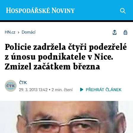
HN.cz
›
Domácí
Policie zadržela čtyři podezřelé
z únosu podnikatele v Nice.
Zmizel začátkem března
ČTK
PŘEHRÁT ČLÁNEK
29. 3. 2013 13:42 ▪ 2 min. čtení