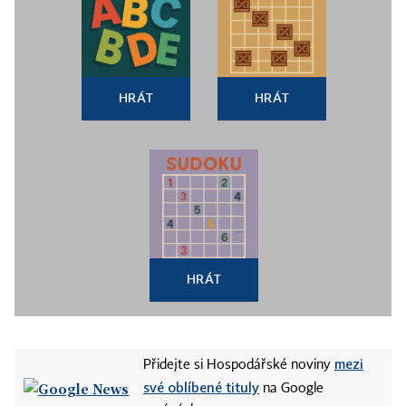
HRÁT
HRÁT
HRÁT
mezi
Přidejte si Hospodářské noviny
své oblíbené tituly
na Google