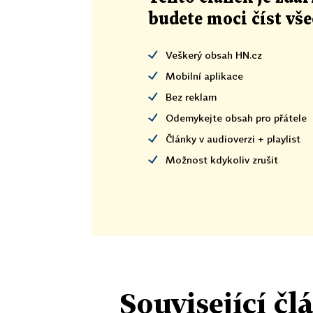
budete moci číst vš
Veškerý obsah HN.cz
Mobilní aplikace
Bez reklam
Odemykejte obsah pro přátele
Články v audioverzi + playlist
Možnost kdykoliv zrušit
Související čl