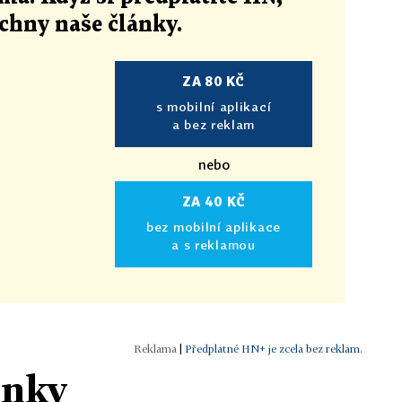
echny naše články
.
ZA 80 KČ
s mobilní aplikací
a bez reklam
nebo
ZA 40 KČ
bez mobilní aplikace
a s reklamou
|
Předplatné HN+ je zcela bez reklam.
ánky