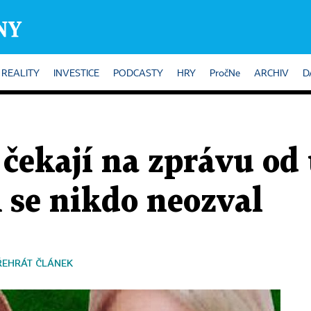
REALITY
INVESTICE
PODCASTY
HRY
PročNe
ARCHIV
D
 čekají na zprávu od
 se nikdo neozval
ŘEHRÁT ČLÁNEK