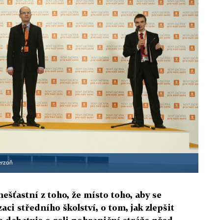
Zerzoň
ešťastní z toho, že místo toho, aby se
aci středního školství, o tom, jak zlepšit