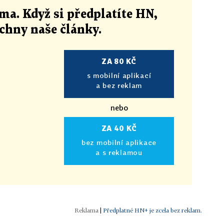
ma. Když si předplatíte HN,
echny naše články
.
ZA 80 KČ
s mobilní aplikací
a bez reklam
nebo
ZA 40 KČ
bez mobilní aplikace
a s reklamou
|
Předplatné HN+ je zcela bez reklam.