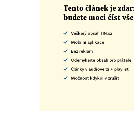
Tento článek
je
zdar
budete moci číst vš
Veškerý obsah HN.cz
Mobilní aplikace
Bez reklam
Odemykejte obsah pro přátele
Články v audioverzi + playlist
Možnost kdykoliv zrušit