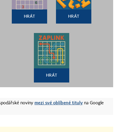
HRÁT
HRÁT
HRÁT
mezi své oblíbené tituly
ospodářské noviny
na Google