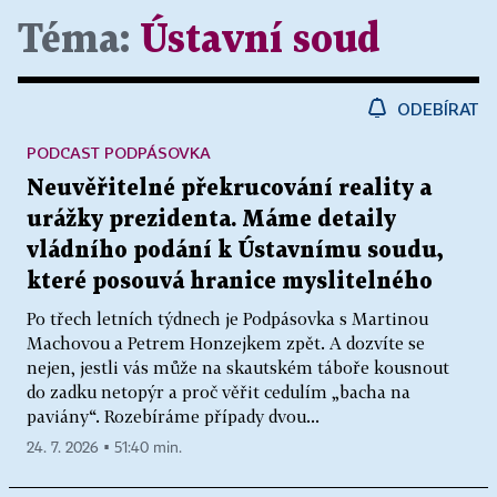
Téma:
Ústavní soud
ODEBÍRAT
PODCAST PODPÁSOVKA
Neuvěřitelné překrucování reality a
urážky prezidenta. Máme detaily
vládního podání k Ústavnímu soudu,
které posouvá hranice myslitelného
Po třech letních týdnech je Podpásovka s Martinou
Machovou a Petrem Honzejkem zpět. A dozvíte se
nejen, jestli vás může na skautském táboře kousnout
do zadku netopýr a proč věřit cedulím „bacha na
paviány“. Rozebíráme případy dvou...
24. 7. 2026 ▪ 51:40 min.