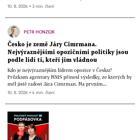
10. 8. 2026 ▪ 3 min. čtení
PETR HONZEJK
Česko je země Járy Cimrmana.
Nejvýraznějšími opozičními politiky jsou
podle lidí ti, kteří jim vládnou
Kdo je nejvýraznějším lídrem opozice v Česku?
Průzkum agentury NMS přinesl výsledky, ze kterých by
měl jistě radost Jára Cimrman. Na prvním...
10. 8. 2026 ▪ 4 min. čtení