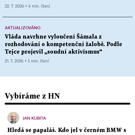
22. 7. 2026 ▪ 4 min. čtení
AKTUALIZOVÁNO
Vláda navrhne vyloučení Šámala z
rozhodování o kompetenční žalobě. Podle
Tejce projevil „soudní aktivismus“
21. 7. 2026 ▪ 5 min. čtení
Vybíráme z HN
JAN KUBITA
Hledá se papaláš. Kdo jel v černém BMW s