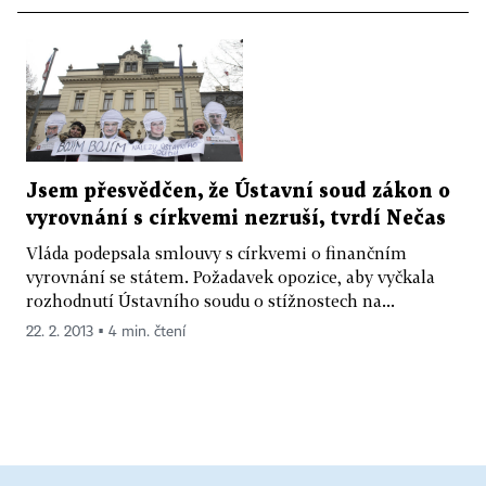
Jsem přesvědčen, že Ústavní soud zákon o
vyrovnání s církvemi nezruší, tvrdí Nečas
Vláda podepsala smlouvy s církvemi o finančním
vyrovnání se státem. Požadavek opozice, aby vyčkala
rozhodnutí Ústavního soudu o stížnostech na...
22. 2. 2013 ▪ 4 min. čtení