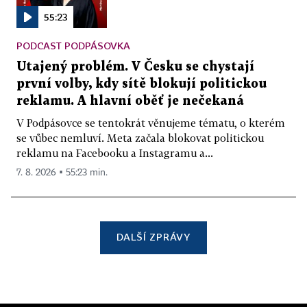
55:23
PODCAST PODPÁSOVKA
Utajený problém. V Česku se chystají
první volby, kdy sítě blokují politickou
reklamu. A hlavní oběť je nečekaná
V Podpásovce se tentokrát věnujeme tématu, o kterém
se vůbec nemluví. Meta začala blokovat politickou
reklamu na Facebooku a Instagramu a...
7. 8. 2026 ▪ 55:23 min.
DALŠÍ ZPRÁVY