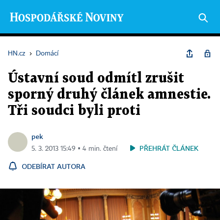
HN.cz
›
Domácí
Ústavní soud odmítl zrušit
sporný druhý článek amnestie.
Tři soudci byli proti
pek
PŘEHRÁT ČLÁNEK
5. 3. 2013 15:49 ▪ 4 min. čtení
ODEBÍRAT AUTORA