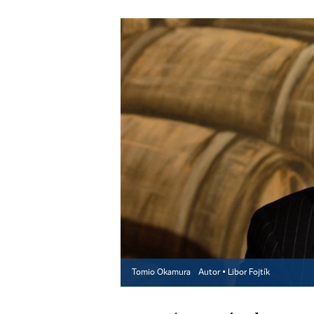
Tomio Okamura
Autor ▪
Libor Fojtík