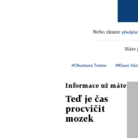
Nebo zkuste
předpla
Máte j
#Okamura Tomio
#Klaus Vác
Informace už máte
Teď je čas
procvičit
mozek