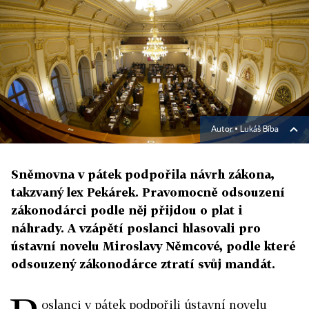
Autor ▪
Lukáš Bíba
Sněmovna v pátek podpořila návrh zákona,
takzvaný lex Pekárek. Pravomocně odsouzení
zákonodárci podle něj přijdou o plat i
náhrady. A vzápětí poslanci hlasovali pro
ústavní novelu Miroslavy Němcové, podle které
odsouzený zákonodárce ztratí svůj mandát.
oslanci v pátek podpořili ústavní novelu