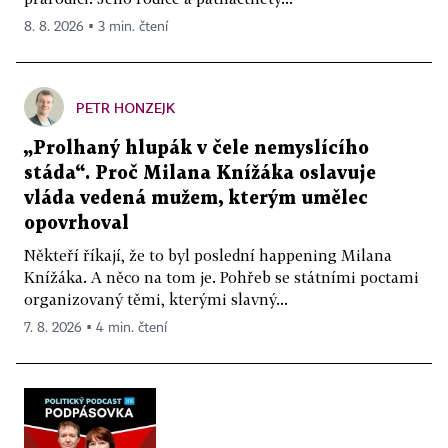
8. 8. 2026 ▪ 3 min. čtení
PETR HONZEJK
„Prolhaný hlupák v čele nemyslícího
stáda“. Proč Milana Knížáka oslavuje
vláda vedená mužem, kterým umělec
opovrhoval
Někteří říkají, že to byl poslední happening Milana
Knížáka. A něco na tom je. Pohřeb se státními poctami
organizovaný těmi, kterými slavný...
7. 8. 2026 ▪ 4 min. čtení