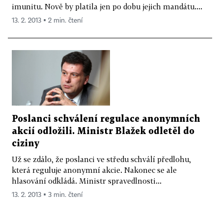
imunitu. Nově by platila jen po dobu jejich mandátu....
13. 2. 2013 ▪ 2 min. čtení
Poslanci schválení regulace anonymních
akcií odložili. Ministr Blažek odletěl do
ciziny
Už se zdálo, že poslanci ve středu schválí předlohu,
která reguluje anonymní akcie. Nakonec se ale
hlasování odkládá. Ministr spravedlnosti...
13. 2. 2013 ▪ 3 min. čtení