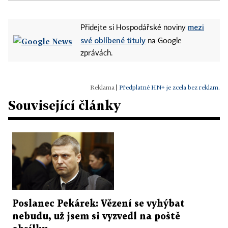
mezi
Přidejte si Hospodářské noviny
své oblíbené tituly
na Google
zprávách.
|
Předplatné HN+ je zcela bez reklam.
Související články
Poslanec Pekárek: Vězení se vyhýbat
nebudu, už jsem si vyzvedl na poště