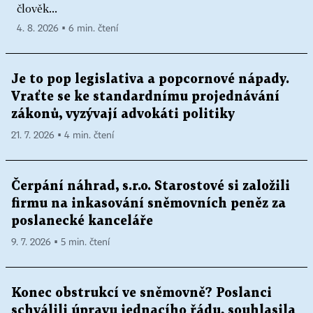
člověk...
4. 8. 2026 ▪ 6 min. čtení
Je to pop legislativa a popcornové nápady.
Vraťte se ke standardnímu projednávání
zákonů, vyzývají advokáti politiky
21. 7. 2026 ▪ 4 min. čtení
Čerpání náhrad, s.r.o. Starostové si založili
firmu na inkasování sněmovních peněz za
poslanecké kanceláře
9. 7. 2026 ▪ 5 min. čtení
Konec obstrukcí ve sněmovně? Poslanci
schválili úpravu jednacího řádu, souhlasila