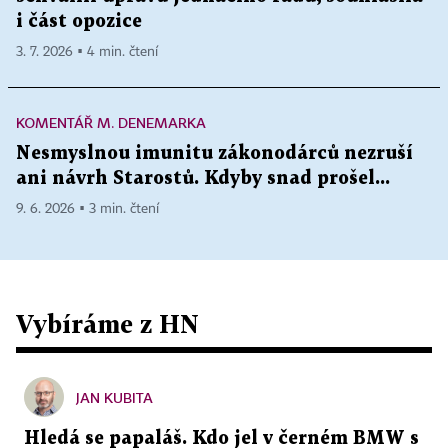
i část opozice
3. 7. 2026 ▪ 4 min. čtení
KOMENTÁŘ M. DENEMARKA
Nesmyslnou imunitu zákonodárců nezruší
ani návrh Starostů. Kdyby snad prošel...
9. 6. 2026 ▪ 3 min. čtení
Vybíráme z HN
JAN KUBITA
Hledá se papaláš. Kdo jel v černém BMW s