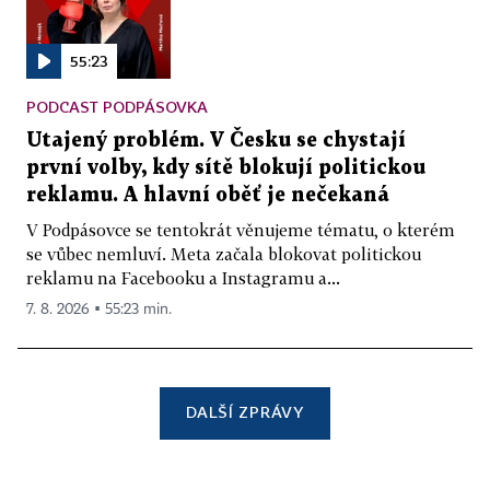
55:23
PODCAST PODPÁSOVKA
Utajený problém. V Česku se chystají
první volby, kdy sítě blokují politickou
reklamu. A hlavní oběť je nečekaná
V Podpásovce se tentokrát věnujeme tématu, o kterém
se vůbec nemluví. Meta začala blokovat politickou
reklamu na Facebooku a Instagramu a...
7. 8. 2026 ▪ 55:23 min.
DALŠÍ ZPRÁVY