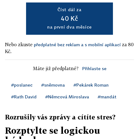
Číst dál za
40 Kč
na první dva měsíce
Nebo zkuste
za 80
předplatné bez reklam a s mobilní aplikací
Kč.
Máte již předplatné?
Přihlaste se
#poslanec
#sněmovna
#Pekárek Roman
#Rath David
#Němcová Miroslava
#mandát
Rozrušily vás zprávy a cítíte stres?
Rozptylte se logickou