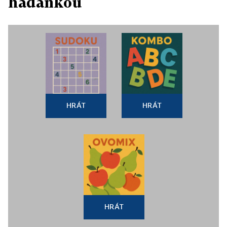
hádankou
HRÁT
HRÁT
HRÁT