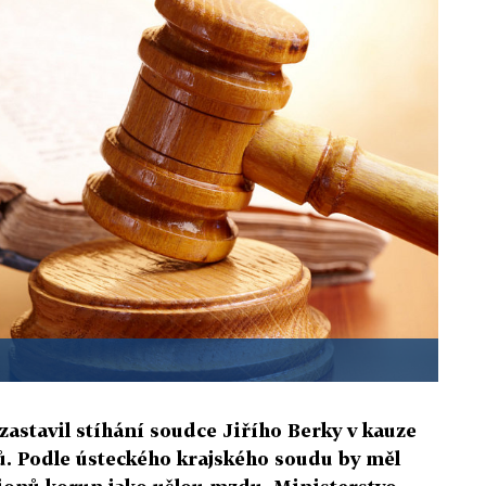
astavil stíhání soudce Jiřího Berky v kauze
. Podle ústeckého krajského soudu by měl