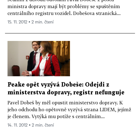
ministra dopravy mají být problémy se spuštěním
centrálního registru vozidel. Dobešova stranická...
15. 11. 2012 ▪ 2 min. čtení
Peake opět vyzývá Dobeše: Odejdi z
ministerstva dopravy, registr nefunguje
Pavel Dobeš by měl opustit ministerstvo dopravy. K
jeho odchodu ho opětovně vyzývá strana LIDEM, jejímž
je členem. Vytýká mu potíže s centrálním...
14. 11. 2012 ▪ 2 min. čtení