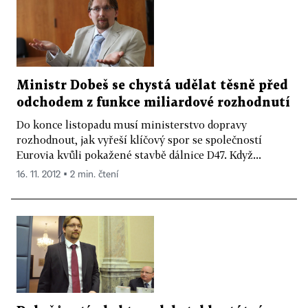
Ministr Dobeš se chystá udělat těsně před
odchodem z funkce miliardové rozhodnutí
Do konce listopadu musí ministerstvo dopravy
rozhodnout, jak vyřeší klíčový spor se společností
Eurovia kvůli pokažené stavbě dálnice D47. Když...
16. 11. 2012 ▪ 2 min. čtení