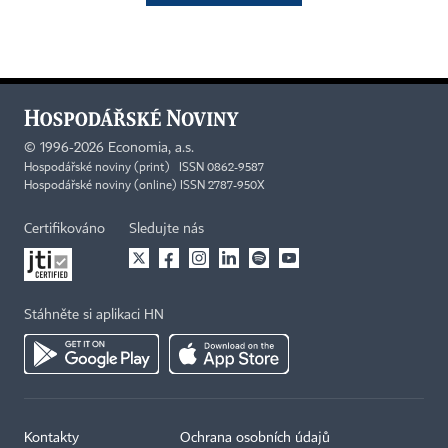
©
1996-2026
Economia, a.s.
Hospodářské noviny (print) ISSN 0862-9587
Hospodářské noviny (online) ISSN 2787-950X
Certifikováno
Sledujte nás
Stáhněte si aplikaci HN
Kontakty
Ochrana osobních údajů