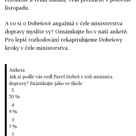
listopadu.
A co si o Dobešově angažmá v čele ministerstva
dopravy myslíte vy? Oznámkujte ho v naší anketě.
Pro lepší rozhodování rekapitulujeme Dobešovy
kroky v čele ministerstva.
Anketa
Jak si podle vás vedl Pavel Dobeš v roli ministra
dopravy? Známkujte jako ve škole
5
70 %
4
9 %
3
7 %
2