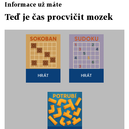
Informace už máte
Teď je čas procvičit mozek
HRÁT
HRÁT