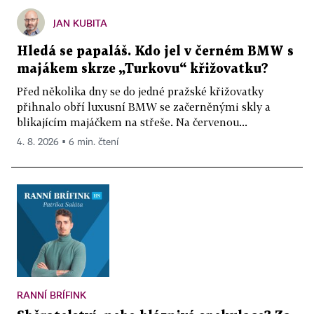
JAN KUBITA
Hledá se papaláš. Kdo jel v černém BMW s
majákem skrze „Turkovu“ křižovatku?
Před několika dny se do jedné pražské křižovatky
přihnalo obří luxusní BMW se začerněnými skly a
blikajícím majáčkem na střeše. Na červenou...
4. 8. 2026 ▪ 6 min. čtení
RANNÍ BRÍFINK