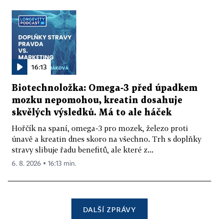
16:13
Biotechnoložka: Omega-3 před úpadkem
mozku nepomohou, kreatin dosahuje
skvělých výsledků. Má to ale háček
Hořčík na spaní, omega-3 pro mozek, železo proti
únavě a kreatin dnes skoro na všechno. Trh s doplňky
stravy slibuje řadu benefitů, ale které z...
6. 8. 2026 ▪ 16:13 min.
DALŠÍ ZPRÁVY