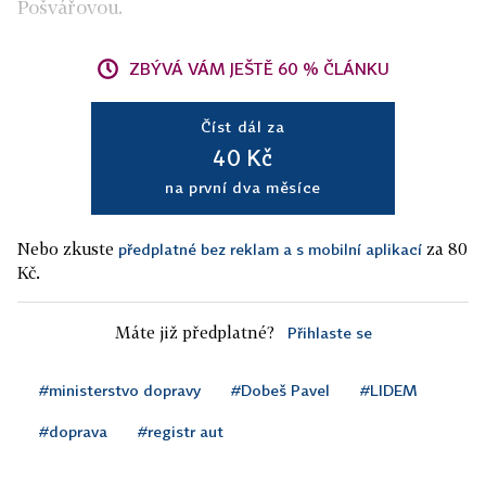
Pošvářovou.
ZBÝVÁ VÁM JEŠTĚ 60 % ČLÁNKU
Číst dál za
40 Kč
na první dva měsíce
Nebo zkuste
za 80
předplatné bez reklam a s mobilní aplikací
Kč.
Máte již předplatné?
Přihlaste se
#ministerstvo dopravy
#Dobeš Pavel
#LIDEM
#doprava
#registr aut