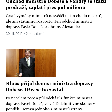
Odchod ministrů Dobeše a Vondry se státu
prodraží, zaplatí přes půl milionu
Časté výměny ministrů nesvědčí nejen chodu resortů,
ale ani státnímu rozpočtu. Jen odchod ministrů
dopravy Pavla Dobeše a obrany Alexandra...
30. 11. 2012 ▪ 2 min. čtení
Klaus přijal demisi ministra dopravy
Dobeše. Dřív se ho zastal
Po necelém roce a půl odchází z funkce ministra
dopravy Pavel Dobeš, ve vládě definitivně skončí v
pondělí. Demisi jednoho z ministrů strany...