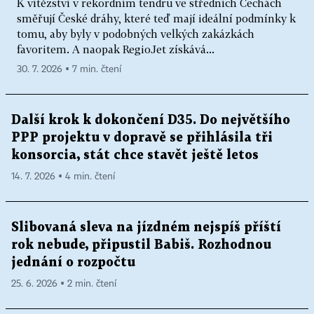
K vítězství v rekordním tendru ve středních Čechách
směřují České dráhy, které teď mají ideální podmínky k
tomu, aby byly v podobných velkých zakázkách
favoritem. A naopak RegioJet získává...
30. 7. 2026 ▪ 7 min. čtení
Další krok k dokončení D35. Do největšího
PPP projektu v dopravě se přihlásila tři
konsorcia, stát chce stavět ještě letos
14. 7. 2026 ▪ 4 min. čtení
Slibovaná sleva na jízdném nejspíš příští
rok nebude, připustil Babiš. Rozhodnou
jednání o rozpočtu
25. 6. 2026 ▪ 2 min. čtení