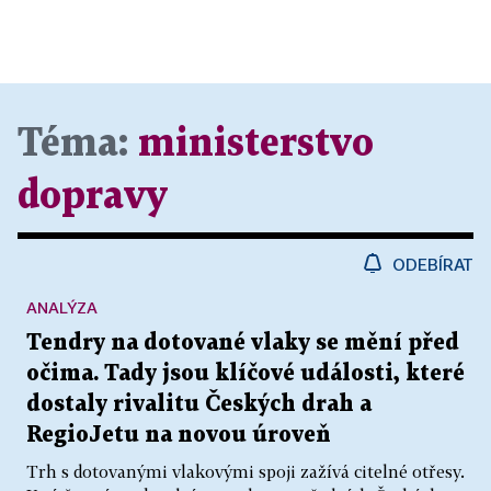
Téma:
ministerstvo
dopravy
ODEBÍRAT
ANALÝZA
Tendry na dotované vlaky se mění před
očima. Tady jsou klíčové události, které
dostaly rivalitu Českých drah a
RegioJetu na novou úroveň
Trh s dotovanými vlakovými spoji zažívá citelné otřesy.