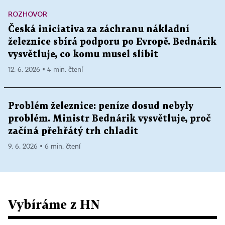
ROZHOVOR
Česká iniciativa za záchranu nákladní
železnice sbírá podporu po Evropě. Bednárik
vysvětluje, co komu musel slíbit
12. 6. 2026 ▪ 4 min. čtení
Problém železnice: peníze dosud nebyly
problém. Ministr Bednárik vysvětluje, proč
začíná přehřátý trh chladit
9. 6. 2026 ▪ 6 min. čtení
Vybíráme z HN