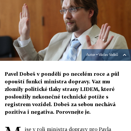
Autor ▪
Václav Vašků
Pavel Dobeš v pondělí po necelém roce a půl
opouští funkci ministra dopravy. Vaz mu
zlomily politické tlaky strany LIDEM, které
posloužily nekonečné technické potíže s
registrem vozidel. Dobeš za sebou nechává
pozitiva i negativa. Porovnejte je.
ise v roli ministra dopravy pro Pavla