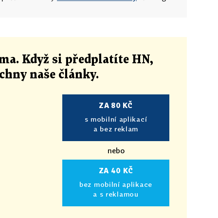
ma. Když si předplatíte HN,
echny naše články
.
ZA 80 KČ
s mobilní aplikací
a bez reklam
nebo
ZA 40 KČ
bez mobilní aplikace
a s reklamou