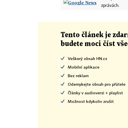
zprávách.
Tento článek
je
zdar
budete moci číst vš
Veškerý obsah HN.cz
Mobilní aplikace
Bez reklam
Odemykejte obsah pro přátele
Články v audioverzi + playlist
Možnost kdykoliv zrušit