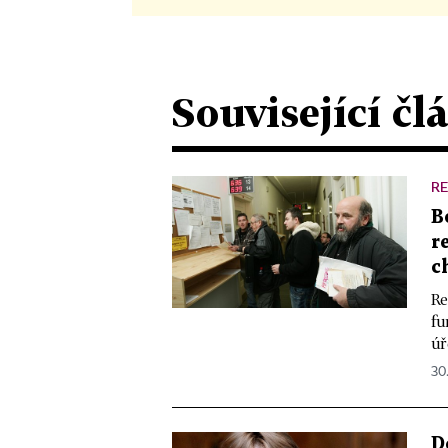
Související čl
R
B
r
c
Re
fu
úř
30.
D