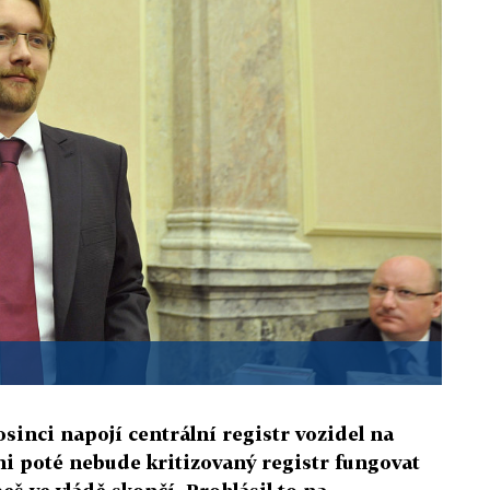
sinci napojí centrální registr vozidel na
ni poté nebude kritizovaný registr fungovat