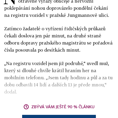
otrávené výrazy obličeje a nervózní
poklepávání nohou doprovázelo pondělní čekání
na registru vozidel v pražské Jungmannově ulici.
Zatímco žadatelé o vyřízení řidičských průkazů
čekali doslova jen pár minut, na druhé straně
odboru dopravy pražského magistrátu se pořadová
čísla posouvala po desítkách minut.
„Na registru vozidel jsem již podruhé,“ uvedl muž,
který si dlouhé chvíle krátil hraním her na
mobilním telefonu. „Jsem tady hodinu a půl a za tu
dobu odbavili 14 lidí a dalších 13 je přede mnou,“
dodal.
ZBÝVÁ VÁM JEŠTĚ 90 % ČLÁNKU