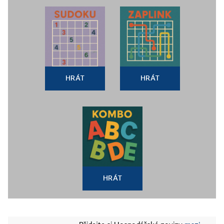
HRÁT
HRÁT
HRÁT