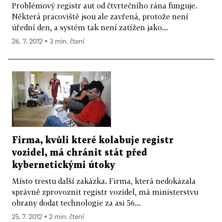
Problémový registr aut od čtvrtečního rána funguje.
Některá pracoviště jsou ale zavřená, protože není
úřední den, a systém tak není zatížen jako...
26. 7. 2012 ▪ 3 min. čtení
Firma, kvůli které kolabuje registr
vozidel, má chránit stát před
kybernetickými útoky
Místo trestu další zakázka. Firma, která nedokázala
správně zprovoznit registr vozidel, má ministerstvu
obrany dodat technologie za asi 56...
25. 7. 2012 ▪ 2 min. čtení