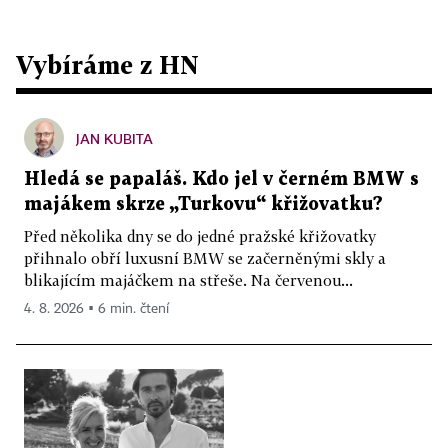
Vybíráme z HN
JAN KUBITA
Hledá se papaláš. Kdo jel v černém BMW s
majákem skrze „Turkovu“ křižovatku?
Před několika dny se do jedné pražské křižovatky
přihnalo obří luxusní BMW se začerněnými skly a
blikajícím majáčkem na střeše. Na červenou...
4. 8. 2026 ▪ 6 min. čtení