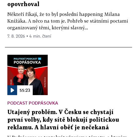
opovrhoval
Někteří říkají, že to byl poslední happening Milana
Knížáka. A něco na tom je. Pohřeb se státními poctami
organizovaný těmi, kterými slavný...
7. 8. 2026 ▪ 4 min. čtení
55:23
PODCAST PODPÁSOVKA
Utajený problém. V Česku se chystají
první volby, kdy sítě blokují politickou
reklamu. A hlavní oběť je nečekaná