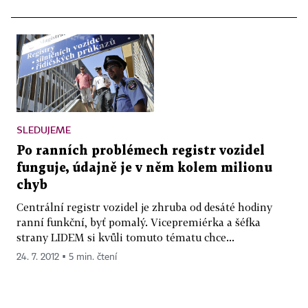
SLEDUJEME
Po ranních problémech registr vozidel
funguje, údajně je v něm kolem milionu
chyb
Centrální registr vozidel je zhruba od desáté hodiny
ranní funkční, byť pomalý. Vicepremiérka a šéfka
strany LIDEM si kvůli tomuto tématu chce...
24. 7. 2012 ▪ 5 min. čtení