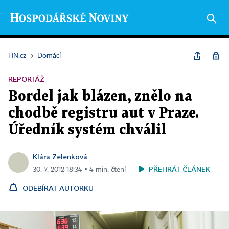
HN.cz
›
Domácí
REPORTÁŽ
Bordel jak blázen, znělo na
chodbě registru aut v Praze.
Úředník systém chválil
Klára Zelenková
PŘEHRÁT ČLÁNEK
30. 7. 2012 18:34 ▪ 4 min. čtení
ODEBÍRAT AUTORKU