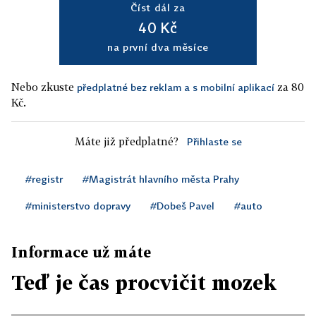
Číst dál za
40 Kč
na první dva měsíce
Nebo zkuste
za 80
předplatné bez reklam a s mobilní aplikací
Kč.
Máte již předplatné?
Přihlaste se
#registr
#Magistrát hlavního města Prahy
#ministerstvo dopravy
#Dobeš Pavel
#auto
Informace už máte
Teď je čas procvičit mozek