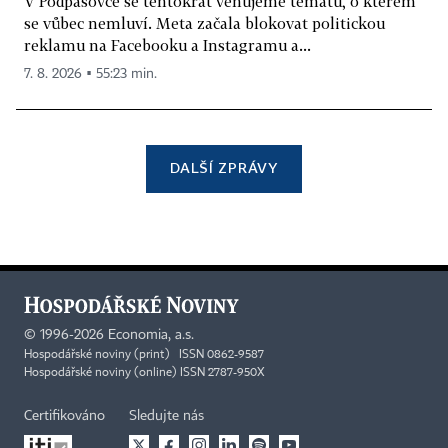
V Podpásovce se tentokrát věnujeme tématu, o kterém
se vůbec nemluví. Meta začala blokovat politickou
reklamu na Facebooku a Instagramu a...
7. 8. 2026 ▪ 55:23 min.
DALŠÍ ZPRÁVY
©
1996-2026
Economia, a.s.
Hospodářské noviny (print) ISSN 0862-9587
Hospodářské noviny (online) ISSN 2787-950X
Certifikováno
Sledujte nás