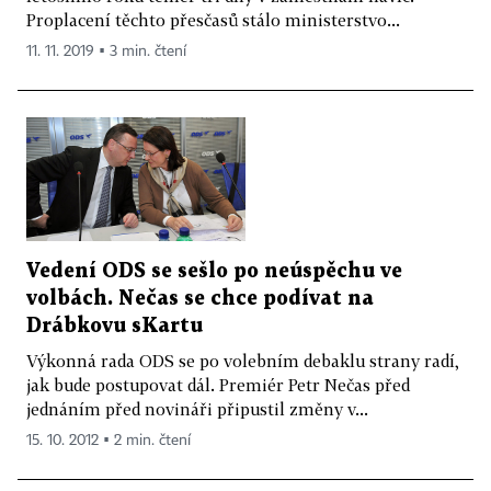
Proplacení těchto přesčasů stálo ministerstvo...
11. 11. 2019 ▪ 3 min. čtení
Vedení ODS se sešlo po neúspěchu ve
volbách. Nečas se chce podívat na
Drábkovu sKartu
Výkonná rada ODS se po volebním debaklu strany radí,
jak bude postupovat dál. Premiér Petr Nečas před
jednáním před novináři připustil změny v...
15. 10. 2012 ▪ 2 min. čtení