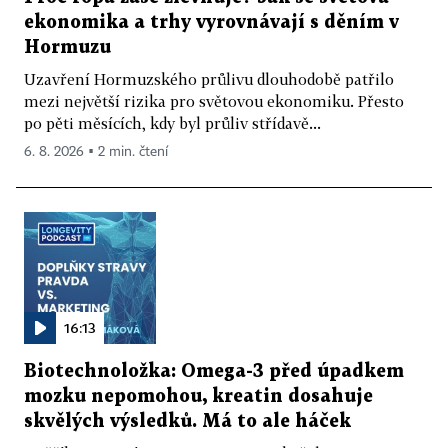
ekonomika a trhy vyrovnávají s děním v
Hormuzu
Uzavření Hormuzského průlivu dlouhodobě patřilo
mezi největší rizika pro světovou ekonomiku. Přesto
po pěti měsících, kdy byl průliv střídavě...
6. 8. 2026 ▪ 2 min. čtení
16:13
Biotechnoložka: Omega-3 před úpadkem
mozku nepomohou, kreatin dosahuje
skvělých výsledků. Má to ale háček