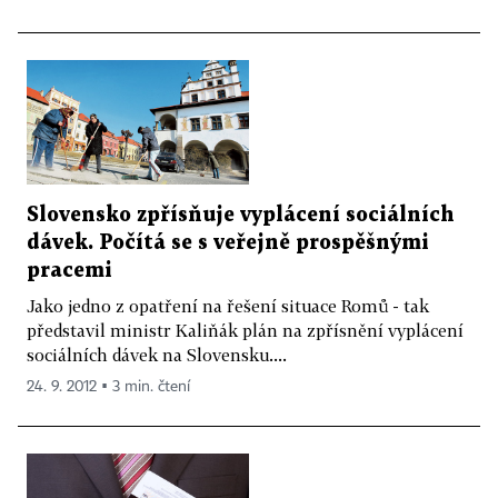
Slovensko zpřísňuje vyplácení sociálních
dávek. Počítá se s veřejně prospěšnými
pracemi
Jako jedno z opatření na řešení situace Romů - tak
představil ministr Kaliňák plán na zpřísnění vyplácení
sociálních dávek na Slovensku....
24. 9. 2012 ▪ 3 min. čtení