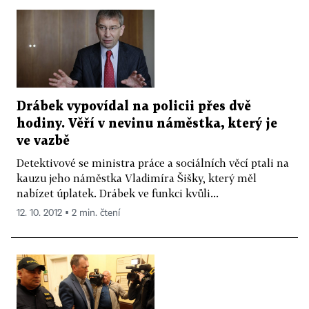
Drábek vypovídal na policii přes dvě
hodiny. Věří v nevinu náměstka, který je
ve vazbě
Detektivové se ministra práce a sociálních věcí ptali na
kauzu jeho náměstka Vladimíra Šišky, který měl
nabízet úplatek. Drábek ve funkci kvůli...
12. 10. 2012 ▪ 2 min. čtení