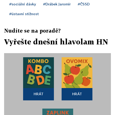
#sociální dávky
#Drábek Jaromír
#ČSSD
#ústavní stížnost
Nudíte se na poradě?
Vyřešte dnešní hlavolam HN
HRÁT
HRÁT