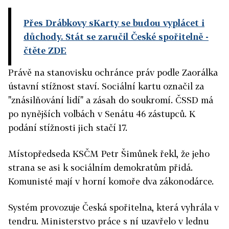
Přes Drábkovy sKarty se budou vyplácet i
důchody. Stát se zaručil České spořitelně
-
čtěte ZDE
Právě na stanovisku ochránce práv podle Zaorálka
ústavní stížnost staví. Sociální kartu označil za
"znásilňování lidí" a zásah do soukromí. ČSSD má
po nynějších volbách v Senátu 46 zástupců. K
podání stížnosti jich stačí 17.
Místopředseda KSČM Petr Šimůnek řekl, že jeho
strana se asi k sociálním demokratům přidá.
Komunisté mají v horní komoře dva zákonodárce.
Systém provozuje Česká spořitelna, která vyhrála v
tendru. Ministerstvo práce s ní uzavřelo v lednu