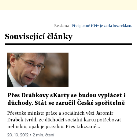
|
Předplatné HN+ je zcela bez reklam.
Související články
Přes Drábkovy sKarty se budou vyplácet i
důchody. Stát se zaručil České spořitelně
Přestože ministr práce a sociálních věcí Jaromír
Drábek tvrdil, že důchodci sociální kartu potřebovat
nebudou, opak je pravdou. Přes takzvané...
20. 10. 2012 ▪ 2 min. čtení