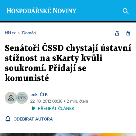
HN.cz
›
Domácí
Senátoři ČSSD chystají ústavní
stížnost na sKarty kvůli
soukromí. Přidají se
komunisté
pek
ČTK
,
22. 10. 2012 08:38 ▪ 2 min. čtení
PŘEHRÁT ČLÁNEK
ODEBÍRAT AUTORA