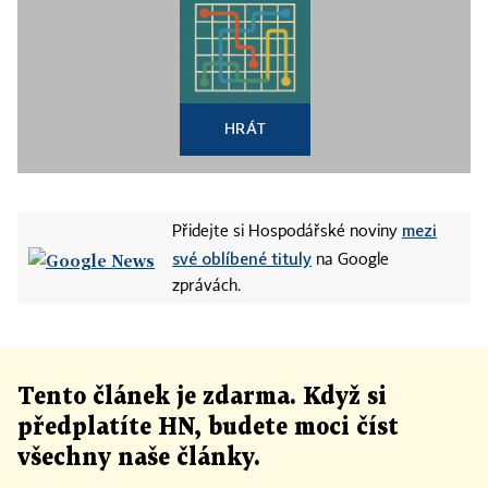
HRÁT
mezi
Přidejte si Hospodářské noviny
své oblíbené tituly
na Google
zprávách.
Tento článek
je
zdarma. Když si
předplatíte HN, budete moci číst
všechny naše články
.