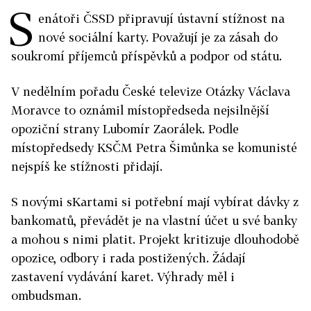
S
enátoři ČSSD připravují ústavní stížnost na
nové sociální karty. Považují je za zásah do
soukromí příjemců příspěvků a podpor od státu.
V nedělním pořadu České televize Otázky Václava
Moravce to oznámil místopředseda nejsilnější
opoziční strany Lubomír Zaorálek. Podle
místopředsedy KSČM Petra Šimůnka se komunisté
nejspíš ke stížnosti přidají.
S novými sKartami si potřební mají vybírat dávky z
bankomatů, převádět je na vlastní účet u své banky
a mohou s nimi platit. Projekt kritizuje dlouhodobě
opozice, odbory i rada postižených. Žádají
zastavení vydávání karet. Výhrady měl i
ombudsman.