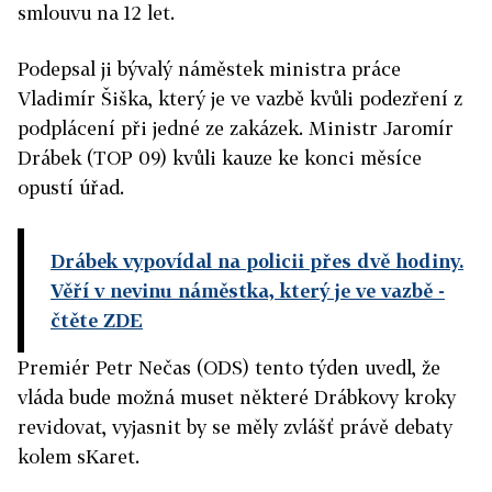
smlouvu na 12 let.
Podepsal ji bývalý náměstek ministra práce
Vladimír Šiška, který je ve vazbě kvůli podezření z
podplácení při jedné ze zakázek. Ministr Jaromír
Drábek (TOP 09) kvůli kauze ke konci měsíce
opustí úřad.
Drábek vypovídal na policii přes dvě hodiny.
Věří v nevinu náměstka, který je ve vazbě
-
čtěte ZDE
Premiér Petr Nečas (ODS) tento týden uvedl, že
vláda bude možná muset některé Drábkovy kroky
revidovat, vyjasnit by se měly zvlášť právě debaty
kolem sKaret.