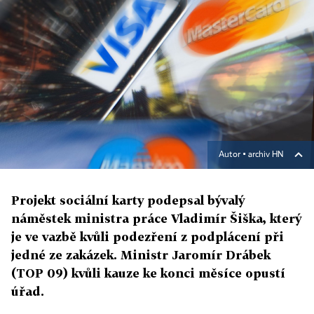
Autor ▪
archiv HN
Projekt sociální karty podepsal bývalý
náměstek ministra práce Vladimír Šiška, který
je ve vazbě kvůli podezření z podplácení při
jedné ze zakázek. Ministr Jaromír Drábek
(TOP 09) kvůli kauze ke konci měsíce opustí
úřad.