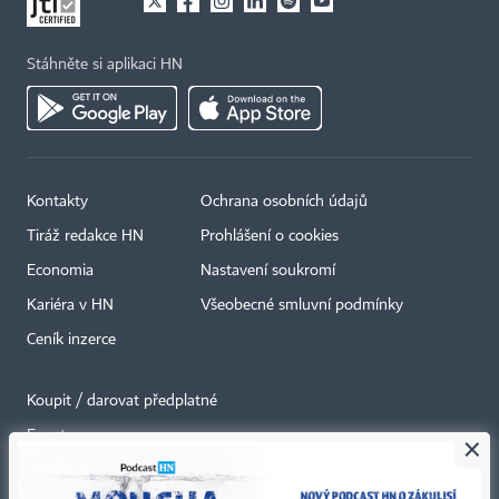
Stáhněte si aplikaci HN
Kontakty
Ochrana osobních údajů
Tiráž redakce HN
Prohlášení o cookies
Economia
Nastavení soukromí
Kariéra v HN
Všeobecné smluvní podmínky
Ceník inzerce
Koupit / darovat předplatné
Eventy
×
Newslettery