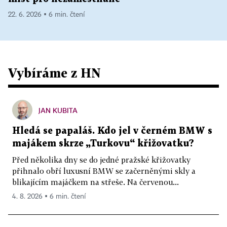
22. 6. 2026 ▪ 6 min. čtení
Vybíráme z HN
JAN KUBITA
Hledá se papaláš. Kdo jel v černém BMW s
majákem skrze „Turkovu“ křižovatku?
Před několika dny se do jedné pražské křižovatky
přihnalo obří luxusní BMW se začerněnými skly a
blikajícím majáčkem na střeše. Na červenou...
4. 8. 2026 ▪ 6 min. čtení