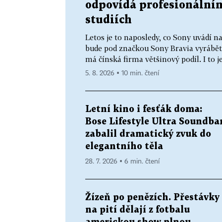
odpovídá profesionální
studiích
Letos je to naposledy, co Sony uvádí na
bude pod značkou Sony Bravia vyrábět
má čínská firma většinový podíl. I to je
5. 8. 2026 ▪ 10 min. čtení
Letní kino i fesťák doma:
Bose Lifestyle Ultra Soundba
zabalil dramatický zvuk do
elegantního těla
28. 7. 2026 ▪ 6 min. čtení
Žízeň po penězích. Přestávky
na pití dělají z fotbalu