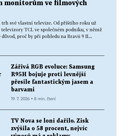
m monitorům ve filmových
 trh své vlastní televize. Od příštího roku už
 televizory TCL ve společném podniku, v němž
 důvod, proč by při pohledu na Bravii 9 II...
Zářivá RGB evoluce: Samsung
r
R95H bojuje proti levnější
přesile fantastickým jasem a
barvami
19. 7. 2026 ▪ 8 min. čtení
TV Nova se loni dařilo. Zisk
zvýšila o 58 procent, nejvíc