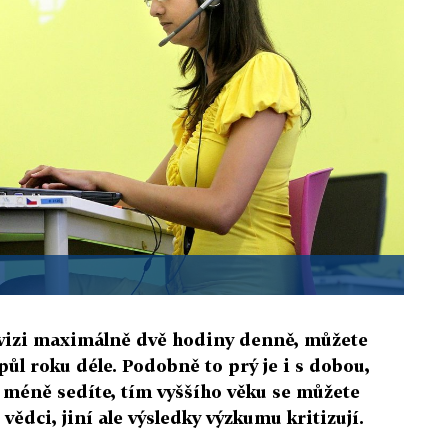
levizi maximálně dvě hodiny denně, můžete
půl roku déle. Podobně to prý je i s dobou,
 méně sedíte, tím vyššího věku se můžete
 vědci, jiní ale výsledky výzkumu kritizují.