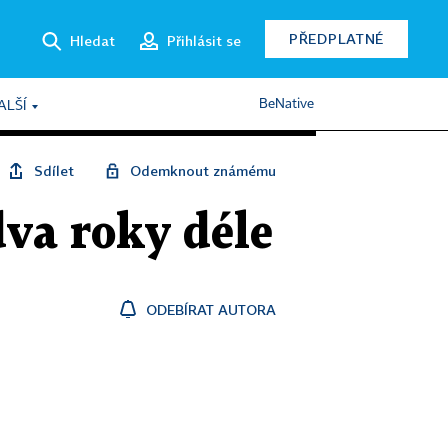
PŘEDPLATNÉ
Hledat
Přihlásit se
BeNative
ALŠÍ
Sdílet
Odemknout známému
dva roky déle
ODEBÍRAT AUTORA