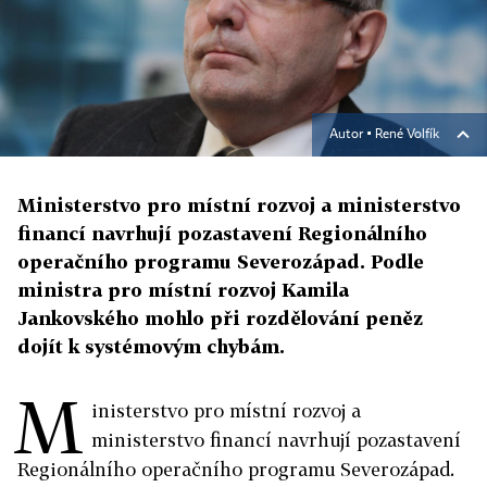
Autor ▪
René Volfík
Ministerstvo pro místní rozvoj a ministerstvo
financí navrhují pozastavení Regionálního
operačního programu Severozápad. Podle
ministra pro místní rozvoj Kamila
Jankovského mohlo při rozdělování peněz
dojít k systémovým chybám.
M
inisterstvo pro místní rozvoj a
ministerstvo financí navrhují pozastavení
Regionálního operačního programu Severozápad.