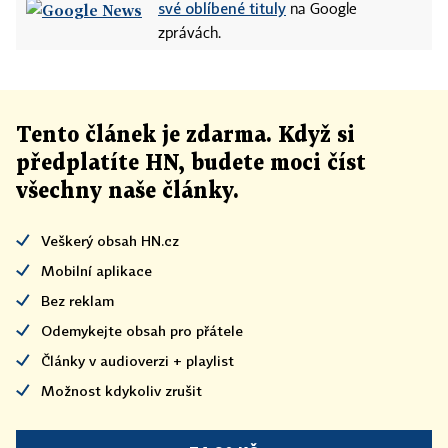
své oblíbené tituly
na Google
zprávách.
Tento článek
je
zdarma. Když si
předplatíte HN, budete moci číst
všechny naše články
.
Veškerý obsah HN.cz
Mobilní aplikace
Bez reklam
Odemykejte obsah pro přátele
Články v audioverzi + playlist
Možnost kdykoliv zrušit