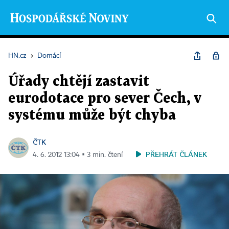
HN.cz
›
Domácí
Úřady chtějí zastavit
eurodotace pro sever Čech, v
systému může být chyba
ČTK
PŘEHRÁT ČLÁNEK
4. 6. 2012 13:04 ▪ 3 min. čtení