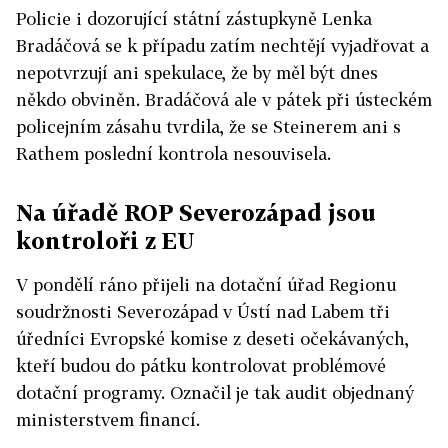
Policie i dozorující státní zástupkyně Lenka
Bradáčová se k případu zatím nechtějí vyjadřovat a
nepotvrzují ani spekulace, že by měl být dnes
někdo obviněn. Bradáčová ale v pátek při ústeckém
policejním zásahu tvrdila, že se Steinerem ani s
Rathem poslední kontrola nesouvisela.
Na úřadě ROP Severozápad jsou
kontroloři z EU
V pondělí ráno přijeli na dotační úřad Regionu
soudržnosti Severozápad v Ústí nad Labem tři
úředníci Evropské komise z deseti očekávaných,
kteří budou do pátku kontrolovat problémové
dotační programy. Označil je tak audit objednaný
ministerstvem financí.