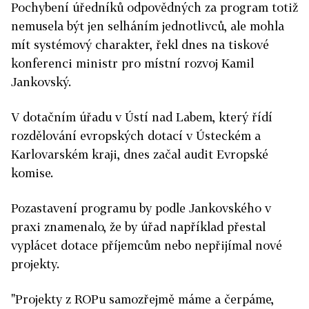
Pochybení úředníků odpovědných za program totiž
nemusela být jen selháním jednotlivců, ale mohla
mít systémový charakter, řekl dnes na tiskové
konferenci ministr pro místní rozvoj Kamil
Jankovský.
V dotačním úřadu v Ústí nad Labem, který řídí
rozdělování evropských dotací v Ústeckém a
Karlovarském kraji, dnes začal audit Evropské
komise.
Pozastavení programu by podle Jankovského v
praxi znamenalo, že by úřad například přestal
vyplácet dotace příjemcům nebo nepřijímal nové
projekty.
"Projekty z ROPu samozřejmě máme a čerpáme,