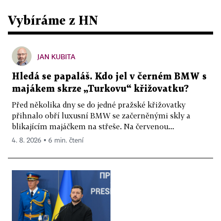
Vybíráme z HN
JAN KUBITA
Hledá se papaláš. Kdo jel v černém BMW s
majákem skrze „Turkovu“ křižovatku?
Před několika dny se do jedné pražské křižovatky
přihnalo obří luxusní BMW se začerněnými skly a
blikajícím majáčkem na střeše. Na červenou...
4. 8. 2026 ▪ 6 min. čtení