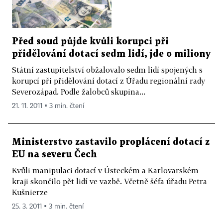
Před soud půjde kvůli korupci při
přidělování dotací sedm lidí, jde o miliony
Státní zastupitelství obžalovalo sedm lidí spojených s
korupcí při přidělování dotací z Úřadu regionální rady
Severozápad. Podle žalobců skupina...
21. 11. 2011 ▪ 3 min. čtení
Ministerstvo zastavilo proplácení dotací z
EU na severu Čech
Kvůli manipulaci dotací v Ústeckém a Karlovarském
kraji skončilo pět lidí ve vazbě. Včetně šéfa úřadu Petra
Kušnierze
25. 3. 2011 ▪ 3 min. čtení