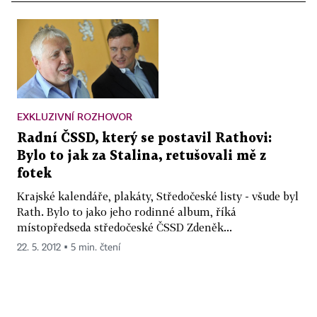
EXKLUZIVNÍ ROZHOVOR
Radní ČSSD, který se postavil Rathovi:
Bylo to jak za Stalina, retušovali mě z
fotek
Krajské kalendáře, plakáty, Středočeské listy - všude byl
Rath. Bylo to jako jeho rodinné album, říká
místopředseda středočeské ČSSD Zdeněk...
22. 5. 2012 ▪ 5 min. čtení