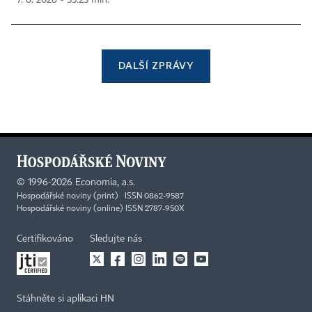
DALŠÍ ZPRÁVY
©
1996-2026
Economia, a.s.
Hospodářské noviny (print) ISSN 0862-9587
Hospodářské noviny (online) ISSN 2787-950X
Certifikováno
Sledujte nás
Stáhněte si aplikaci HN