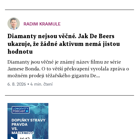
RADIM KRAMULE
Diamanty nejsou věčné. Jak De Beers
ukazuje, že žádné aktivum nemá jistou
hodnotu
Diamanty jsou věčné je známý název filmu ze série
Jamese Bonda. O to větší překvapení vyvolala zpráva o
možném prodeji těžařského gigantu De...
6. 8. 2026 ▪ 4 min. čtení
16:13