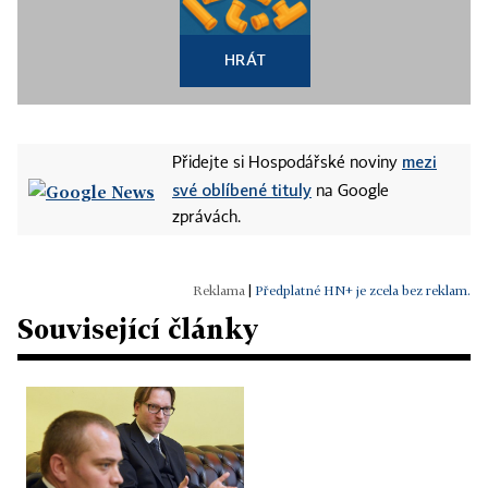
HRÁT
mezi
Přidejte si Hospodářské noviny
své oblíbené tituly
na Google
zprávách.
|
Předplatné HN+ je zcela bez reklam.
Související články