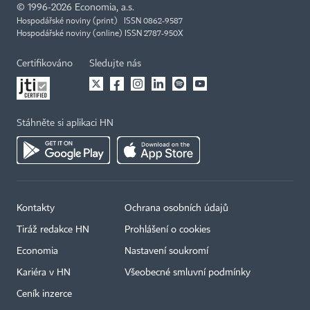
©
1996-2026
Economia, a.s.
Hospodářské noviny (print) ISSN 0862-9587
Hospodářské noviny (online) ISSN 2787-950X
Certifikováno
Sledujte nás
Stáhněte si aplikaci HN
Kontakty
Ochrana osobních údajů
Tiráž redakce HN
Prohlášení o cookies
Economia
Nastavení soukromí
Kariéra v HN
Všeobecné smluvní podmínky
Ceník inzerce