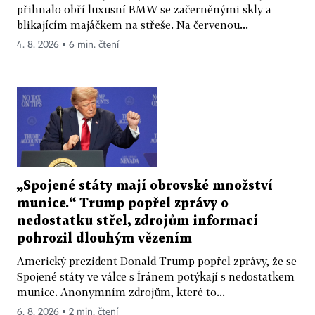
přihnalo obří luxusní BMW se začerněnými skly a
blikajícím majáčkem na střeše. Na červenou...
4. 8. 2026 ▪ 6 min. čtení
„Spojené státy mají obrovské množství
munice.“ Trump popřel zprávy o
nedostatku střel, zdrojům informací
pohrozil dlouhým vězením
Americký prezident Donald Trump popřel zprávy, že se
Spojené státy ve válce s Íránem potýkají s nedostatkem
munice. Anonymním zdrojům, které to...
6. 8. 2026 ▪ 2 min. čtení