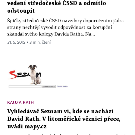
vedení středočeské ČSSD a odmítlo
odstoupit
Špičky středočeské ČSSD navzdory doporučením jádra
strany nechtějí vyvodit odpovědnost za korupční
skandál svého kolegy Davida Ratha. Na...
31. 5. 2012 ▪ 3 min. čtení
KAUZA RATH
Vyhledávač Seznam ví, kde se nachází
David Rath. V litoměřické věznici přece,
uvádí mapy.cz