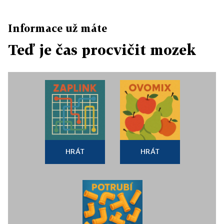
Informace už máte
Teď je čas procvičit mozek
HRÁT
HRÁT