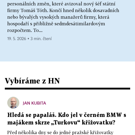
personálních změn, které avizoval nový šéf státní
firmy Tomáš Tóth. Končí hned několik dosavadních
nebo bývalých vysokých manažerů firmy, která
hospodaří s přibližně sedmdesátimilardovým
rozpočtem. To...
19. 5. 2026 ▪ 3 min. čtení
Vybíráme z HN
JAN KUBITA
Hledá se papaláš. Kdo jel v černém BMW s
majákem skrze „Turkovu“ křižovatku?
Před několika dny se do jedné pražské křižovatky