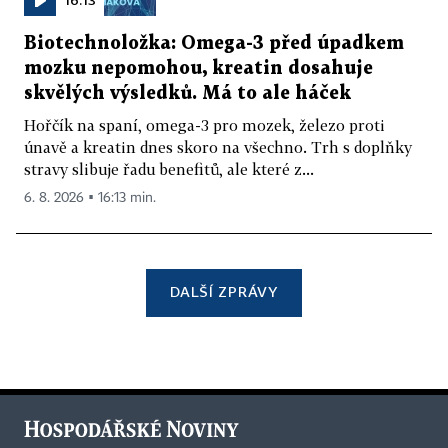
Biotechnoložka: Omega-3 před úpadkem
mozku nepomohou, kreatin dosahuje
skvělých výsledků. Má to ale háček
Hořčík na spaní, omega-3 pro mozek, železo proti
únavě a kreatin dnes skoro na všechno. Trh s doplňky
stravy slibuje řadu benefitů, ale které z...
6. 8. 2026 ▪ 16:13 min.
DALŠÍ ZPRÁVY