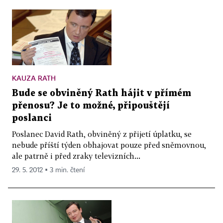
KAUZA RATH
Bude se obviněný Rath hájit v přímém
přenosu? Je to možné, připouštějí
poslanci
Poslanec David Rath, obviněný z přijetí úplatku, se
nebude příští týden obhajovat pouze před sněmovnou,
ale patrně i před zraky televizních...
29. 5. 2012 ▪ 3 min. čtení