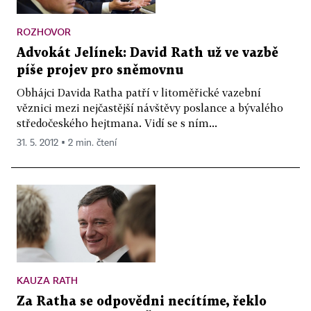
ROZHOVOR
Advokát Jelínek: David Rath už ve vazbě
píše projev pro sněmovnu
Obhájci Davida Ratha patří v litoměřické vazební
věznici mezi nejčastější návštěvy poslance a bývalého
středočeského hejtmana. Vidí se s ním...
31. 5. 2012 ▪ 2 min. čtení
KAUZA RATH
Za Ratha se odpovědni necítíme, řeklo