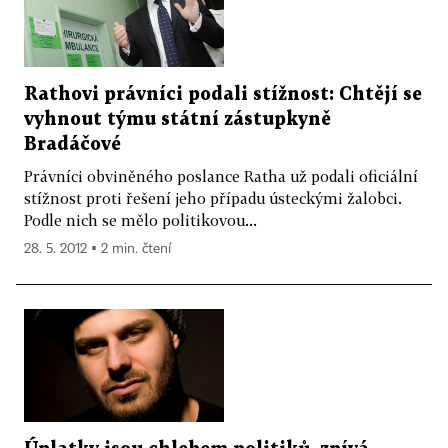
Rathovi právníci podali stížnost: Chtějí se
vyhnout týmu státní zástupkyně
Bradáčové
Právníci obviněného poslance Ratha už podali oficiální
stížnost proti řešení jeho případu ústeckými žalobci.
Podle nich se mělo politikovou...
28. 5. 2012 ▪ 2 min. čtení