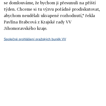
se domlouváme, že bychom ji přesunuli na příští
týden. Chceme si tu výzvu pořádně prodiskutovat,
abychom neudělali ukvapené rozhodnutí,“ řekla
Pavlína Brabcová z Krajské rady VV
Jihomoravského kraje.
Společné prohlášení pražských buněk VV