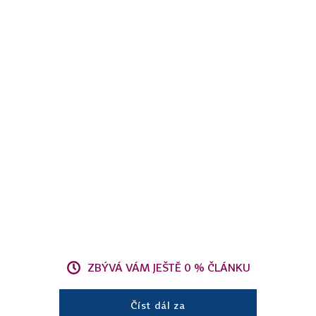
ZBÝVÁ VÁM JEŠTĚ 0 % ČLÁNKU
Číst dál za