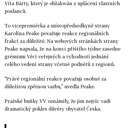
Víta Bárty, který je obžalován z uplácení vlastních
poslanců.
To vicepremiérka a místopředsedkyně strany
Karolína Peake považuje reakce regionálních
frakcí za důležité. Na webových stránkách strany
Peake napsala, že na konci příštího týdne zasedne
grémium Věcí veřejných a vyhodnotí jednání
celého vedení strany včetně podnětů z regionů.
"Právě regionální reakce považuji osobně za
důležitou zpětnou vazbu," uvedla Peake.
Pražské buňky VV oznámily, že jim nejvíc vadí
dramatický pokles důvěry obyvatel Česka.