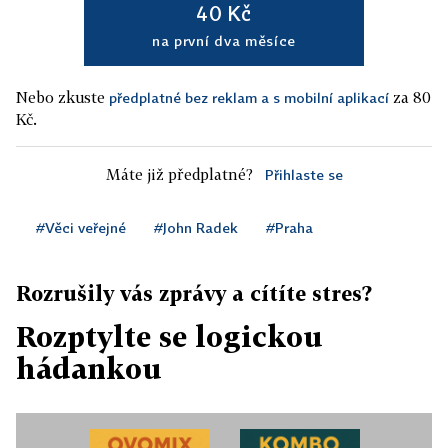
40 Kč
na první dva měsíce
Nebo zkuste
za 80
předplatné bez reklam a s mobilní aplikací
Kč.
Máte již předplatné?
Přihlaste se
#Věci veřejné
#John Radek
#Praha
Rozrušily vás zprávy a cítíte stres?
Rozptylte se logickou
hádankou