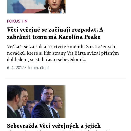
FOKUS HN
Věci veřejné se začínají rozpadat. A
zabránit tomu má Karolína Peake
Véčkaři se za rok a tři čtvrtě změnili. Z ustrašených
nováčků, které si lídr strany Vít Bárta svázal přísným
dohledem, se stali často sebevědomí...
6. 4. 2012 ▪ 4 min. čtení
Sebevražda Věcí veřejných a jejich