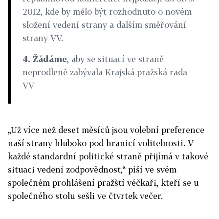
2012, kde by mělo být rozhodnuto o novém
složení vedení strany a dalším směřování
strany VV.
4. Žádáme
, aby se situací ve straně
neprodleně zabývala Krajská pražská rada
VV
„Už více než deset měsíců jsou volební preference
naší strany hluboko pod hranicí volitelnosti. V
každé standardní politické straně přijímá v takové
situaci vedení zodpovědnost,“ píší ve svém
společném prohlášení pražští véčkaři, kteří se u
společného stolu sešli ve čtvrtek večer.