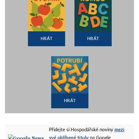
HRÁT
HRÁT
HRÁT
mezi
Přidejte si Hospodářské noviny
své oblíbené tituly
na Google