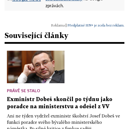
zprávách.
|
Předplatné HN+ je zcela bez reklam.
Související články
PRÁVĚ SE STALO
Exministr Dobeš skončil po týdnu jako
poradce na ministerstvu a odešel z VV
Ani ne týden vydržel exministr školství Josef Dobeš ve
funkci poradce svého bývalého ministerského
náměstka. Po silné kritice z funkce raději...