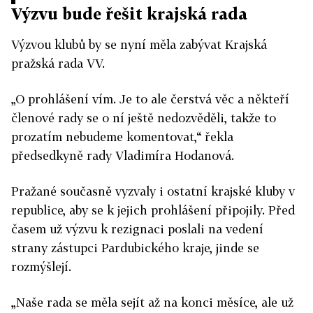
Výzvu bude řešit krajská rada
Výzvou klubů by se nyní měla zabývat Krajská
pražská rada VV.
„O prohlášení vím. Je to ale čerstvá věc a někteří
členové rady se o ní ještě nedozvěděli, takže to
prozatím nebudeme komentovat,“ řekla
předsedkyně rady Vladimíra Hodanová.
Pražané současně vyzvaly i ostatní krajské kluby v
republice, aby se k jejich prohlášení připojily. Před
časem už výzvu k rezignaci poslali na vedení
strany zástupci Pardubického kraje, jinde se
rozmýšlejí.
„Naše rada se měla sejít až na konci měsíce, ale už