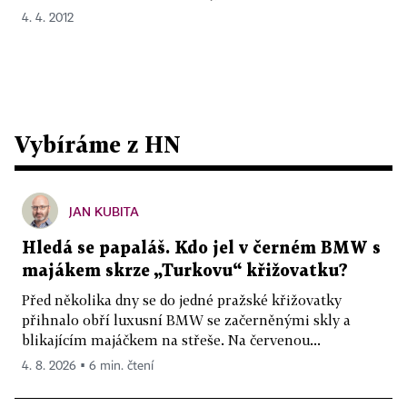
4. 4. 2012
Vybíráme z HN
JAN KUBITA
Hledá se papaláš. Kdo jel v černém BMW s
majákem skrze „Turkovu“ křižovatku?
Před několika dny se do jedné pražské křižovatky
přihnalo obří luxusní BMW se začerněnými skly a
blikajícím majáčkem na střeše. Na červenou...
4. 8. 2026 ▪ 6 min. čtení