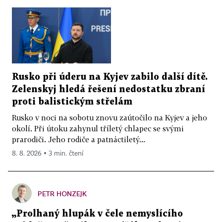
Rusko při úderu na Kyjev zabilo další dítě.
Zelenskyj hledá řešení nedostatku zbraní
proti balistickým střelám
Rusko v noci na sobotu znovu zaútočilo na Kyjev a jeho
okolí. Při útoku zahynul tříletý chlapec se svými
prarodiči. Jeho rodiče a patnáctiletý...
8. 8. 2026 ▪ 3 min. čtení
PETR HONZEJK
„Prolhaný hlupák v čele nemyslícího