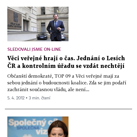
SLEDOVALI JSME ON-LINE
Věci veřejné hrají o čas. Jednání o Lesích
ČR a kontrolním úřadu se vzdát nechtějí
Občanští demokraté, TOP 09 a Věci veřejné mají za
sebou jednání o budoucnosti koalice. Zda se jim podaří
zachránit současnou vládu, ale není...
5. 4. 2012 ▪ 3 min. čtení