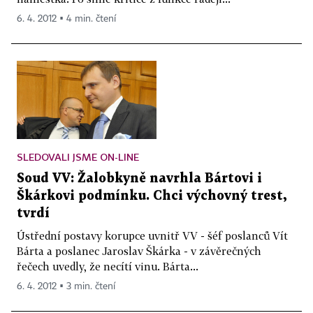
6. 4. 2012 ▪ 4 min. čtení
SLEDOVALI JSME ON-LINE
Soud VV: Žalobkyně navrhla Bártovi i
Škárkovi podmínku. Chci výchovný trest,
tvrdí
Ústřední postavy korupce uvnitř VV - šéf poslanců Vít
Bárta a poslanec Jaroslav Škárka - v závěrečných
řečech uvedly, že necítí vinu. Bárta...
6. 4. 2012 ▪ 3 min. čtení