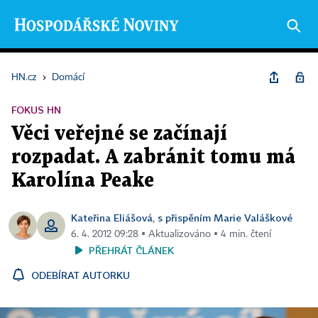
HN.cz
›
Domácí
FOKUS HN
Věci veřejné se začínají
rozpadat. A zabránit tomu má
Karolína Peake
Kateřina Eliášová
s přispěním Marie Valáškové
,
6. 4. 2012 09:28 ▪ Aktualizováno ▪ 4 min. čtení
PŘEHRÁT ČLÁNEK
ODEBÍRAT AUTORKU