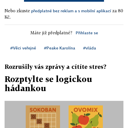
Nebo zkuste
za 80
předplatné bez reklam a s mobilní aplikací
Kč.
Máte již předplatné?
Přihlaste se
#Věci veřejné
#Peake Karolína
#vláda
Rozrušily vás zprávy a cítíte stres?
Rozptylte se logickou
hádankou