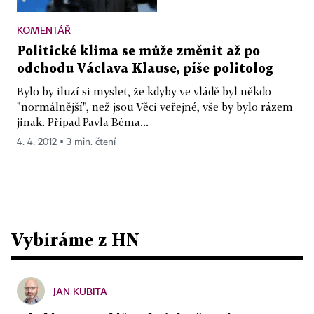
KOMENTÁŘ
Politické klima se může změnit až po
odchodu Václava Klause, píše politolog
Bylo by iluzí si myslet, že kdyby ve vládě byl někdo
"normálnější", než jsou Věci veřejné, vše by bylo rázem
jinak. Případ Pavla Béma...
4. 4. 2012 ▪ 3 min. čtení
Vybíráme z HN
JAN KUBITA