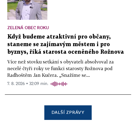
ZELENÁ OBEC ROKU
Když budeme atraktivní pro občany,
staneme se zajímavým městem i pro
byznys, říká starosta oceněného Rožnova
Více než stovku setkání s obyvateli absolvoval za
necelé čtyři roky ve funkci starosty Rožnova pod
Radhoštěm Jan Kučera. „Snažíme se...
7. 8. 2026 ▪ 32:09 min.
DALŠÍ ZPRÁVY