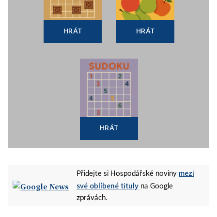
HRÁT
HRÁT
HRÁT
mezi
Přidejte si Hospodářské noviny
své oblíbené tituly
na Google
zprávách.