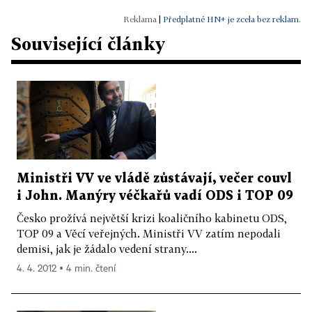
|
Předplatné HN+ je zcela bez reklam.
Související články
Ministři VV ve vládě zůstávají, večer couvl
i John. Manýry véčkařů vadí ODS i TOP 09
Česko prožívá největší krizi koaličního kabinetu ODS,
TOP 09 a Věcí veřejných. Ministři VV zatím nepodali
demisi, jak je žádalo vedení strany....
4. 4. 2012 ▪ 4 min. čtení