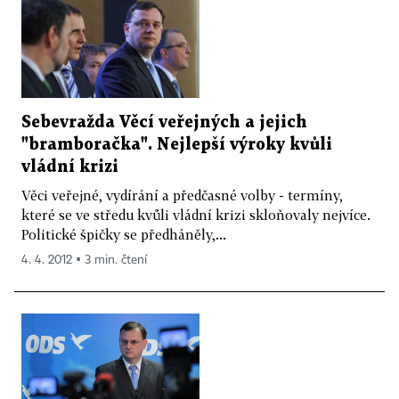
Sebevražda Věcí veřejných a jejich
"bramboračka". Nejlepší výroky kvůli
vládní krizi
Věci veřejné, vydírání a předčasné volby - termíny,
které se ve středu kvůli vládní krizi skloňovaly nejvíce.
Politické špičky se předháněly,...
4. 4. 2012 ▪ 3 min. čtení