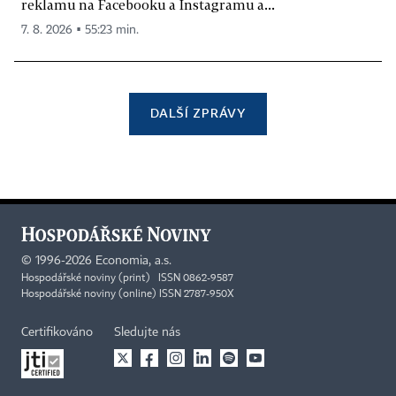
reklamu na Facebooku a Instagramu a...
7. 8. 2026 ▪ 55:23 min.
DALŠÍ ZPRÁVY
©
1996-2026
Economia, a.s.
Hospodářské noviny (print) ISSN 0862-9587
Hospodářské noviny (online) ISSN 2787-950X
Certifikováno
Sledujte nás