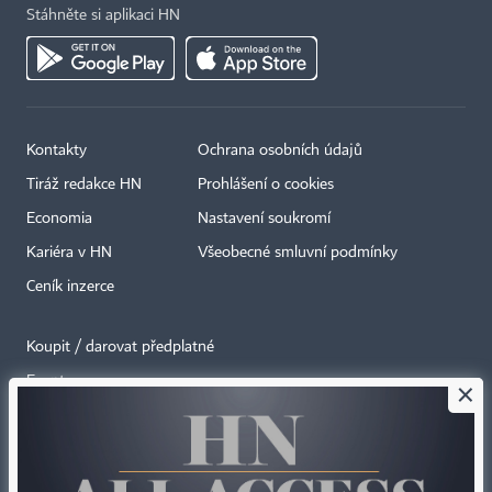
Stáhněte si aplikaci HN
Kontakty
Ochrana osobních údajů
Tiráž redakce HN
Prohlášení o cookies
Economia
Nastavení soukromí
Kariéra v HN
Všeobecné smluvní podmínky
Ceník inzerce
Koupit / darovat předplatné
Eventy
×
Newslettery
RSS kanály