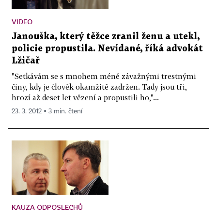
VIDEO
Janouška, který těžce zranil ženu a utekl,
policie propustila. Nevídané, říká advokát
Lžičař
"Setkávám se s mnohem méně závažnými trestnými
činy, kdy je člověk okamžitě zadržen. Tady jsou tři,
hrozí až deset let vězení a propustili ho,"...
23. 3. 2012 ▪ 3 min. čtení
KAUZA ODPOSLECHŮ