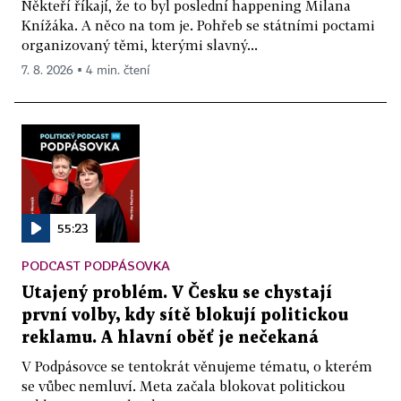
Někteří říkají, že to byl poslední happening Milana
Knížáka. A něco na tom je. Pohřeb se státními poctami
organizovaný těmi, kterými slavný...
7. 8. 2026 ▪ 4 min. čtení
55:23
PODCAST PODPÁSOVKA
Utajený problém. V Česku se chystají
první volby, kdy sítě blokují politickou
reklamu. A hlavní oběť je nečekaná
V Podpásovce se tentokrát věnujeme tématu, o kterém
se vůbec nemluví. Meta začala blokovat politickou