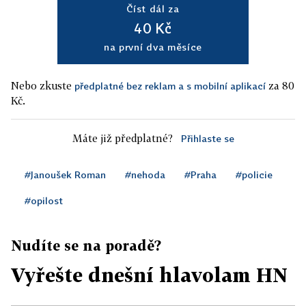
Číst dál za
40 Kč
na první dva měsíce
Nebo zkuste
za 80
předplatné bez reklam a s mobilní aplikací
Kč.
Máte již předplatné?
Přihlaste se
#Janoušek Roman
#nehoda
#Praha
#policie
#opilost
Nudíte se na poradě?
Vyřešte dnešní hlavolam HN