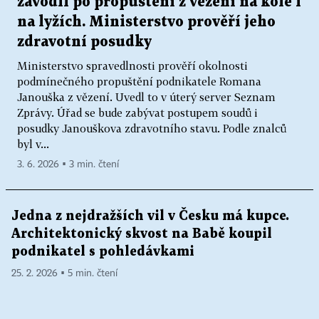
závodil po propuštění z vězení na kole i
na lyžích. Ministerstvo prověří jeho
zdravotní posudky
Ministerstvo spravedlnosti prověří okolnosti
podmínečného propuštění podnikatele Romana
Janouška z vězení. Uvedl to v úterý server Seznam
Zprávy. Úřad se bude zabývat postupem soudů i
posudky Janouškova zdravotního stavu. Podle znalců
byl v...
3. 6. 2026 ▪ 3 min. čtení
Jedna z nejdražších vil v Česku má kupce.
Architektonický skvost na Babě koupil
podnikatel s pohledávkami
25. 2. 2026 ▪ 5 min. čtení