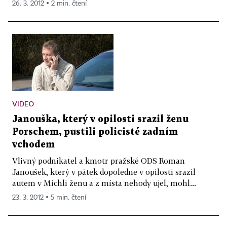
26. 3. 2012 ▪ 2 min. čtení
VIDEO
Janouška, který v opilosti srazil ženu
Porschem, pustili policisté zadním
vchodem
Vlivný podnikatel a kmotr pražské ODS Roman
Janoušek, který v pátek dopoledne v opilosti srazil
autem v Michli ženu a z místa nehody ujel, mohl...
23. 3. 2012 ▪ 5 min. čtení