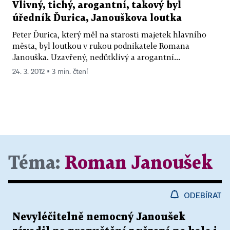
Vlivný, tichý, arogantní, takový byl
úředník Ďurica, Janouškova loutka
Peter Ďurica, který měl na starosti majetek hlavního
města, byl loutkou v rukou podnikatele Romana
Janouška. Uzavřený, nedůtklivý a arogantní...
24. 3. 2012 ▪ 3 min. čtení
Téma:
Roman Janoušek
ODEBÍRAT
Nevyléčitelně nemocný Janoušek