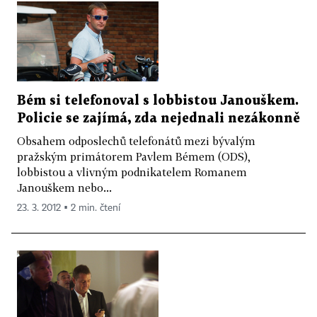
Bém si telefonoval s lobbistou Janouškem.
Policie se zajímá, zda nejednali nezákonně
Obsahem odposlechů telefonátů mezi bývalým
pražským primátorem Pavlem Bémem (ODS),
lobbistou a vlivným podnikatelem Romanem
Janouškem nebo...
23. 3. 2012 ▪ 2 min. čtení