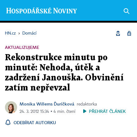
HN.cz
›
Domácí
AKTUALIZUJEME
Rekonstrukce minutu po
minutě: Nehoda, útěk a
zadržení Janouška. Obvinění
zatím nepřevzal
Monika Willems Ďuríčková
redaktorka
PŘEHRÁT ČLÁNEK
24. 3. 2012 15:34 ▪ 4 min. čtení
ODEBÍRAT AUTORKU