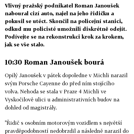
Vlivný pražský podnikatel Roman Janoušek
naboural cizí auto, najel na jeho řidičku a
pokusil se utéct. Skončil na policejní stanici,
odkud mu policisté umožnili diskrétně odejít.
Podívejte se na rekonstrukci krok za krokem,
jak se vše stalo.
10:30 Roman Janoušek bourá
Opilý Janoušek v pátek dopoledne v Michli narazil
svým Porsche Cayenne do před ním stojícího
volva. Nehoda se stala v Praze 4 Michli ve
Vyskočilově ulici u administrativních budov na
dohled od magistrály.
"Řidič s osobním motorovým vozidlem s největší
pravděpodobností nedobrzdil a následně narazil do