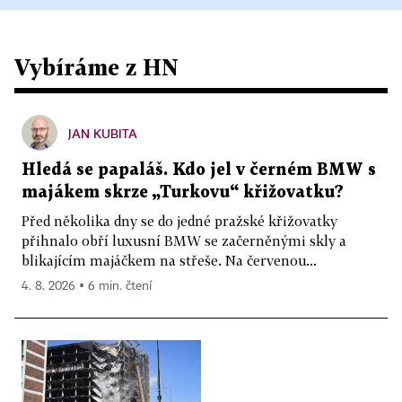
Vybíráme z HN
JAN KUBITA
Hledá se papaláš. Kdo jel v černém BMW s
majákem skrze „Turkovu“ křižovatku?
Před několika dny se do jedné pražské křižovatky
přihnalo obří luxusní BMW se začerněnými skly a
blikajícím majáčkem na střeše. Na červenou...
4. 8. 2026 ▪ 6 min. čtení