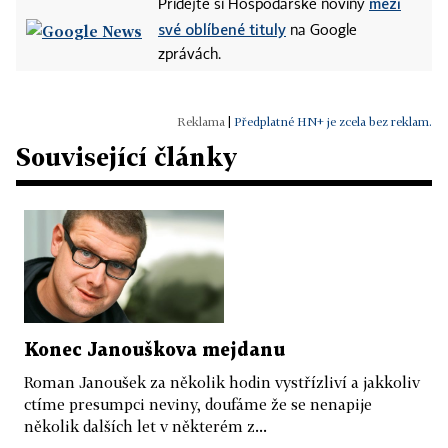
mezi
Přidejte si Hospodářské noviny
své oblíbené tituly
na Google
zprávách.
|
Předplatné HN+ je zcela bez reklam.
Související články
Konec Janouškova mejdanu
Roman Janoušek za několik hodin vystřízliví a jakkoliv
ctíme presumpci neviny, doufáme že se nenapije
několik dalších let v některém z...