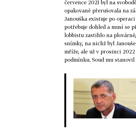
července 2021 byl na svobodě
opakovaně přerušovala na zá
Janouška existuje po operaci
potřebuje dohled a musí se př
lobbistu zastihlo na plovárně
snímky, na nichž byl Janoušek
mříže, ale už v prosinci 2022
podmínku. Soud mu stanovil 