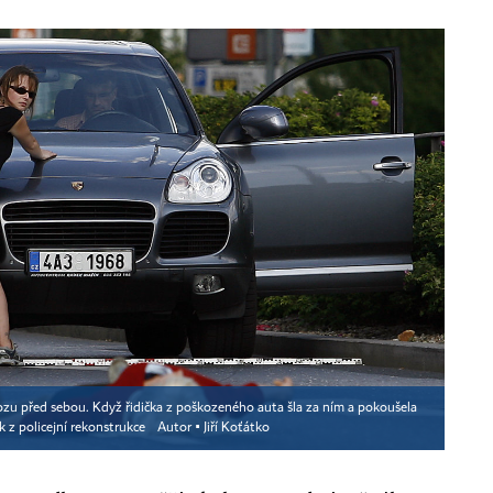
o vozu před sebou. Když řidička z poškozeného auta šla za ním a pokoušela
ek z policejní rekonstrukce
Autor ▪
Jiří Koťátko