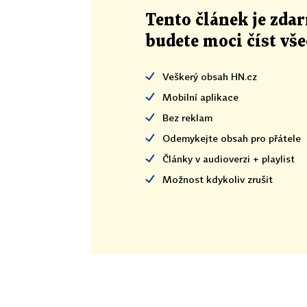
Tento článek
je
zdar
budete moci číst vš
Veškerý obsah HN.cz
Mobilní aplikace
Bez reklam
Odemykejte obsah pro přátele
Články v audioverzi + playlist
Možnost kdykoliv zrušit