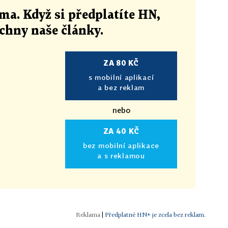
ma. Když si předplatíte HN,
echny naše články
.
ZA 80 KČ
s mobilní aplikací
a bez reklam
nebo
ZA 40 KČ
bez mobilní aplikace
a s reklamou
|
Předplatné HN+ je zcela bez reklam.