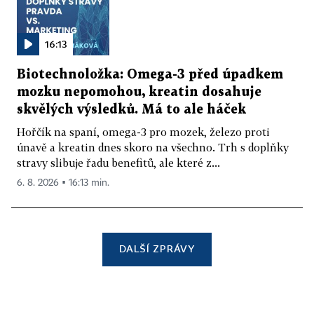
16:13
Biotechnoložka: Omega-3 před úpadkem
mozku nepomohou, kreatin dosahuje
skvělých výsledků. Má to ale háček
Hořčík na spaní, omega-3 pro mozek, železo proti
únavě a kreatin dnes skoro na všechno. Trh s doplňky
stravy slibuje řadu benefitů, ale které z...
6. 8. 2026 ▪ 16:13 min.
DALŠÍ ZPRÁVY