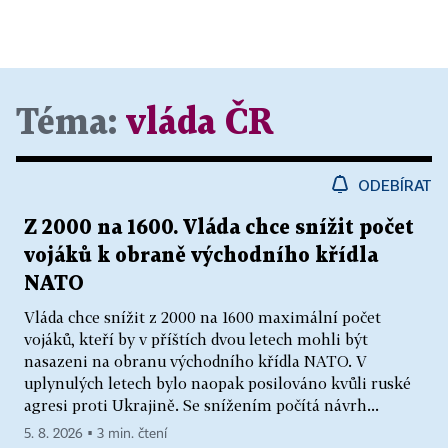
Téma:
vláda ČR
ODEBÍRAT
Z 2000 na 1600. Vláda chce snížit počet
vojáků k obraně východního křídla
NATO
Vláda chce snížit z 2000 na 1600 maximální počet
vojáků, kteří by v příštích dvou letech mohli být
nasazeni na obranu východního křídla NATO. V
uplynulých letech bylo naopak posilováno kvůli ruské
agresi proti Ukrajině. Se snížením počítá návrh...
5. 8. 2026 ▪ 3 min. čtení