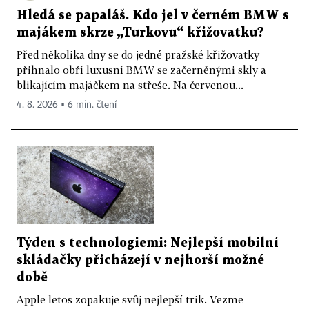
Hledá se papaláš. Kdo jel v černém BMW s
majákem skrze „Turkovu“ křižovatku?
Před několika dny se do jedné pražské křižovatky
přihnalo obří luxusní BMW se začerněnými skly a
blikajícím majáčkem na střeše. Na červenou...
4. 8. 2026 ▪ 6 min. čtení
Týden s technologiemi: Nejlepší mobilní
skládačky přicházejí v nejhorší možné
době
Apple letos zopakuje svůj nejlepší trik. Vezme