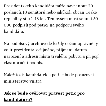
Prezidentského kandidáta může navrhnout 20
poslanců, 10 senátorů nebo jakýkoli občan České
republiky starší 18 let. Ten ovšem musí sehnat 50
000 podpisů pod petici na podporu svého
kandidáta.
Na podpisový arch uvede každý občan oprávněný
volit prezidenta své jméno, příjmení, datum
narození a adresu místa trvalého pobytu a připojí
vlastnoruční podpis.
Náležitosti kandidátek a petice bude posuzovat
ministerstvo vnitra.
Jak se bude ověřovat pravost petic pro
kandidaturu?