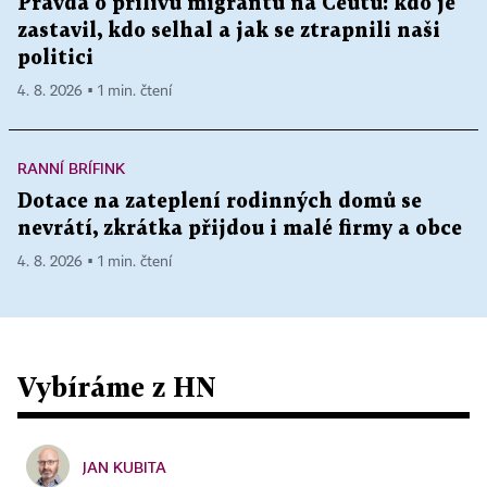
Pravda o přílivu migrantů na Ceutu: kdo je
zastavil, kdo selhal a jak se ztrapnili naši
politici
4. 8. 2026 ▪ 1 min. čtení
RANNÍ BRÍFINK
Dotace na zateplení rodinných domů se
nevrátí, zkrátka přijdou i malé firmy a obce
4. 8. 2026 ▪ 1 min. čtení
Vybíráme z HN
JAN KUBITA