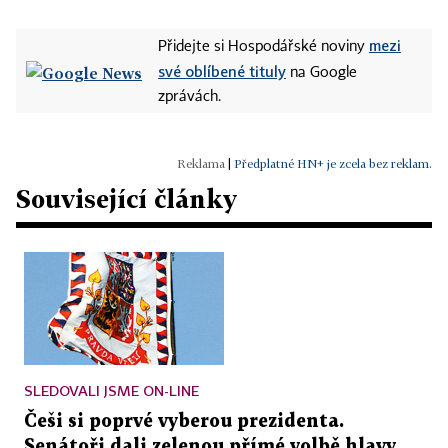
mezi
Přidejte si Hospodářské noviny
své oblíbené tituly
na Google
zprávách.
|
Předplatné HN+ je zcela bez reklam.
Související články
SLEDOVALI JSME ON-LINE
Češi si poprvé vyberou prezidenta.
Senátoři dali zelenou přímé volbě hlavy