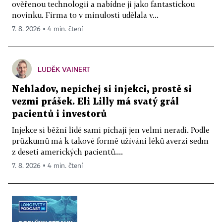
ověřenou technologii a nabídne ji jako fantastickou
novinku. Firma to v minulosti udělala v...
7. 8. 2026 ▪ 4 min. čtení
LUDĚK VAINERT
Nehladov, nepíchej si injekci, prostě si
vezmi prášek. Eli Lilly má svatý grál
pacientů i investorů
Injekce si běžní lidé sami píchají jen velmi neradi. Podle
průzkumů má k takové formě užívání léků averzi sedm
z deseti amerických pacientů....
7. 8. 2026 ▪ 4 min. čtení