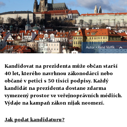
Autor ▪
René Volfík
Kandidovat na prezidenta může občan starší
40 let, kterého navrhnou zákonodárci nebo
občané v petici s 50 tisíci podpisy. Každý
kandidát na prezidenta dostane zdarma
vymezený prostor ve veřejnoprávních médiích.
Výdaje na kampaň zákon nijak neomezí.
Jak podat kandidaturu?