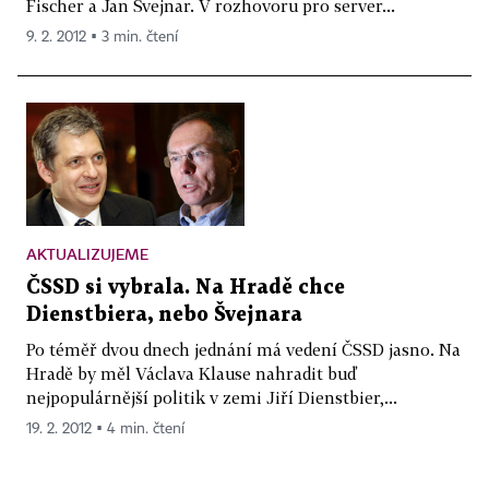
Fischer a Jan Švejnar. V rozhovoru pro server...
9. 2. 2012 ▪ 3 min. čtení
AKTUALIZUJEME
ČSSD si vybrala. Na Hradě chce
Dienstbiera, nebo Švejnara
Po téměř dvou dnech jednání má vedení ČSSD jasno. Na
Hradě by měl Václava Klause nahradit buď
nejpopulárnější politik v zemi Jiří Dienstbier,...
19. 2. 2012 ▪ 4 min. čtení