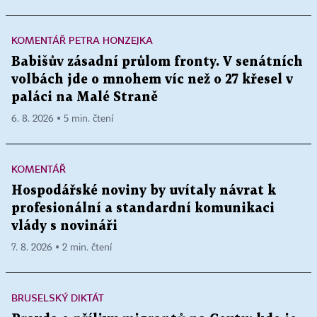
KOMENTÁŘ PETRA HONZEJKA
Babišův zásadní průlom fronty. V senátních
volbách jde o mnohem víc než o 27 křesel v
paláci na Malé Straně
6. 8. 2026 ▪ 5 min. čtení
KOMENTÁŘ
Hospodářské noviny by uvítaly návrat k
profesionální a standardní komunikaci
vlády s novináři
7. 8. 2026 ▪ 2 min. čtení
BRUSELSKÝ DIKTÁT