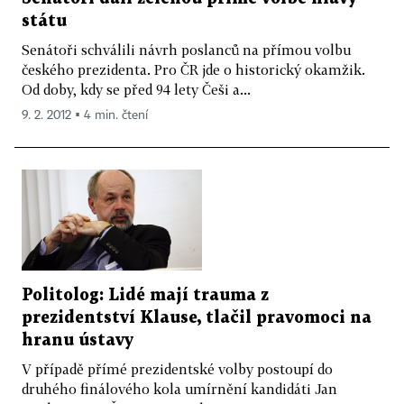
státu
Senátoři schválili návrh poslanců na přímou volbu
českého prezidenta. Pro ČR jde o historický okamžik.
Od doby, kdy se před 94 lety Češi a...
9. 2. 2012 ▪ 4 min. čtení
Politolog: Lidé mají trauma z
prezidentství Klause, tlačil pravomoci na
hranu ústavy
V případě přímé prezidentské volby postoupí do
druhého finálového kola umírnění kandidáti Jan