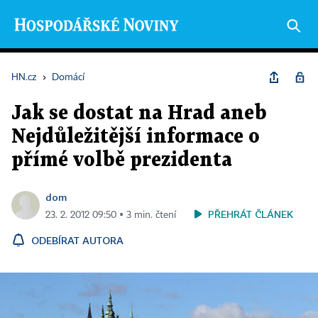
HN.cz
›
Domácí
Jak se dostat na Hrad aneb
Nejdůležitější informace o
přímé volbě prezidenta
dom
PŘEHRÁT ČLÁNEK
23. 2. 2012 09:50 ▪ 3 min. čtení
ODEBÍRAT AUTORA