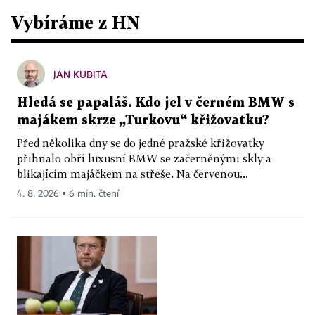
Vybíráme z HN
JAN KUBITA
Hledá se papaláš. Kdo jel v černém BMW s
majákem skrze „Turkovu“ křižovatku?
Před několika dny se do jedné pražské křižovatky
přihnalo obří luxusní BMW se začerněnými skly a
blikajícím majáčkem na střeše. Na červenou...
4. 8. 2026 ▪ 6 min. čtení