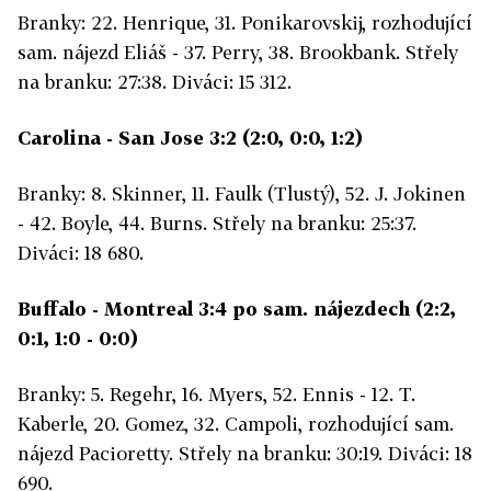
Branky: 22. Henrique, 31. Ponikarovskij, rozhodující
sam. nájezd Eliáš - 37. Perry, 38. Brookbank. Střely
na branku: 27:38. Diváci: 15 312.
Carolina - San Jose 3:2 (2:0, 0:0, 1:2)
Branky: 8. Skinner, 11. Faulk (Tlustý), 52. J. Jokinen
- 42. Boyle, 44. Burns. Střely na branku: 25:37.
Diváci: 18 680.
Buffalo - Montreal 3:4 po sam. nájezdech (2:2,
0:1, 1:0 - 0:0)
Branky: 5. Regehr, 16. Myers, 52. Ennis - 12. T.
Kaberle, 20. Gomez, 32. Campoli, rozhodující sam.
nájezd Pacioretty. Střely na branku: 30:19. Diváci: 18
690.