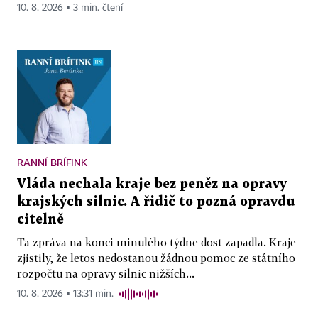
10. 8. 2026 ▪ 3 min. čtení
RANNÍ BRÍFINK
Vláda nechala kraje bez peněz na opravy
krajských silnic. A řidič to pozná opravdu
citelně
Ta zpráva na konci minulého týdne dost zapadla. Kraje
zjistily, že letos nedostanou žádnou pomoc ze státního
rozpočtu na opravy silnic nižších...
10. 8. 2026 ▪ 13:31 min.