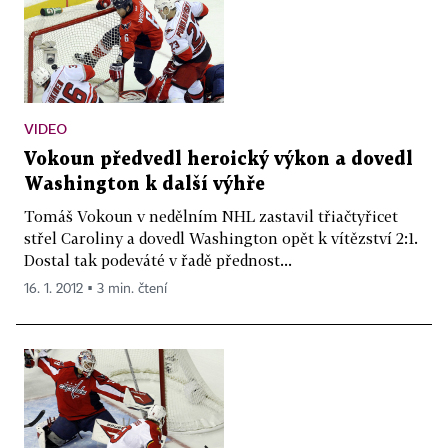
VIDEO
Vokoun předvedl heroický výkon a dovedl
Washington k další výhře
Tomáš Vokoun v nedělním NHL zastavil třiačtyřicet
střel Caroliny a dovedl Washington opět k vítězství 2:1.
Dostal tak podeváté v řadě přednost...
16. 1. 2012 ▪ 3 min. čtení