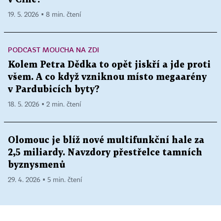
19. 5. 2026 ▪ 8 min. čtení
PODCAST MOUCHA NA ZDI
Kolem Petra Dědka to opět jiskří a jde proti
všem. A co když vzniknou místo megaarény
v Pardubicích byty?
18. 5. 2026 ▪ 2 min. čtení
Olomouc je blíž nové multifunkční hale za
2,5 miliardy. Navzdory přestřelce tamních
byznysmenů
29. 4. 2026 ▪ 5 min. čtení