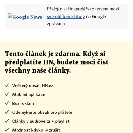
mezi
Přidejte si Hospodářské noviny
své oblíbené tituly
na Google
zprávách.
Tento článek
je
zdarma. Když si
předplatíte HN, budete moci číst
všechny naše články
.
Veškerý obsah HN.cz
Mobilní aplikace
Bez reklam
Odemykejte obsah pro přátele
Články v audioverzi + playlist
Možnost kdykoliv zrušit