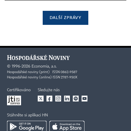
DALŠÍ ZPRÁVY
©
1996-2026
Economia, a.s.
Hospodářské noviny (print) ISSN 0862-9587
Hospodářské noviny (online) ISSN 2787-950X
Certifikováno
Sledujte nás
Stáhněte si aplikaci HN