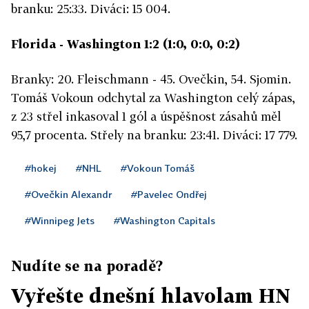
branku: 25:33. Diváci: 15 004.
Florida - Washington 1:2 (1:0, 0:0, 0:2)
Branky: 20. Fleischmann - 45. Ovečkin, 54. Sjomin.
Tomáš Vokoun odchytal za Washington celý zápas,
z 23 střel inkasoval 1 gól a úspěšnost zásahů měl
95,7 procenta. Střely na branku: 23:41. Diváci: 17 779.
#hokej
#NHL
#Vokoun Tomáš
#Ovečkin Alexandr
#Pavelec Ondřej
#Winnipeg Jets
#Washington Capitals
Nudíte se na poradě?
Vyřešte dnešní hlavolam HN