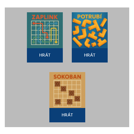
HRÁT
HRÁT
HRÁT