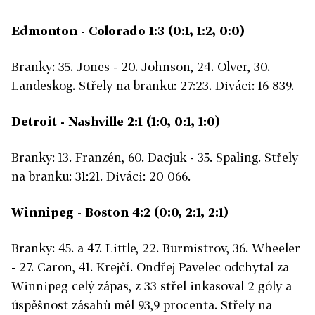
Edmonton - Colorado 1:3 (0:1, 1:2, 0:0)
Branky: 35. Jones - 20. Johnson, 24. Olver, 30.
Landeskog. Střely na branku: 27:23. Diváci: 16 839.
Detroit - Nashville 2:1 (1:0, 0:1, 1:0)
Branky: 13. Franzén, 60. Dacjuk - 35. Spaling. Střely
na branku: 31:21. Diváci: 20 066.
Winnipeg - Boston 4:2 (0:0, 2:1, 2:1)
Branky: 45. a 47. Little, 22. Burmistrov, 36. Wheeler
- 27. Caron, 41. Krejčí. Ondřej Pavelec odchytal za
Winnipeg celý zápas, z 33 střel inkasoval 2 góly a
úspěšnost zásahů měl 93,9 procenta. Střely na