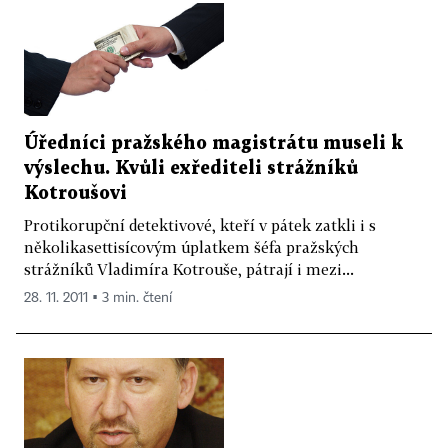
Úředníci pražského magistrátu museli k
výslechu. Kvůli exřediteli strážníků
Kotroušovi
Protikorupční detektivové, kteří v pátek zatkli i s
několikasettisícovým úplatkem šéfa pražských
strážníků Vladimíra Kotrouše, pátrají i mezi...
28. 11. 2011 ▪ 3 min. čtení