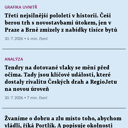
GRAFIKA UVNITŘ
Třetí nejsilnější pololetí v historii. Češi
berou trh s novostavbami útokem, jen v
Praze a Brně zmizely z nabídky tisíce bytů
30. 7. 2026 ▪ 4 min. čtení
ANALÝZA
Tendry na dotované vlaky se mění před
očima. Tady jsou klíčové události, které
dostaly rivalitu Českých drah a RegioJetu
na novou úroveň
30. 7. 2026 ▪ 7 min. čtení
Žvaníme o dobru a zlu místo toho, abychom
vládli, říká Portlík. A popisuje okolnosti