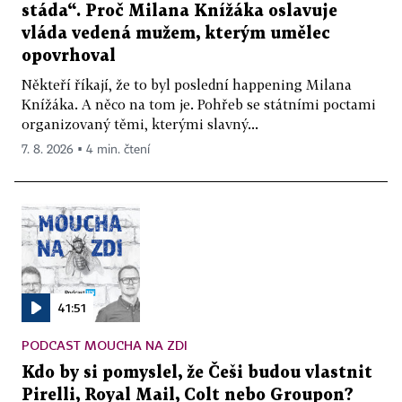
stáda“. Proč Milana Knížáka oslavuje
vláda vedená mužem, kterým umělec
opovrhoval
Někteří říkají, že to byl poslední happening Milana
Knížáka. A něco na tom je. Pohřeb se státními poctami
organizovaný těmi, kterými slavný...
7. 8. 2026 ▪ 4 min. čtení
41:51
PODCAST MOUCHA NA ZDI
Kdo by si pomyslel, že Češi budou vlastnit
Pirelli, Royal Mail, Colt nebo Groupon?