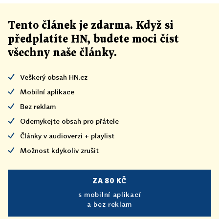
Tento článek
je
zdarma. Když si
předplatíte HN, budete moci číst
všechny naše články
.
Veškerý obsah HN.cz
Mobilní aplikace
Bez reklam
Odemykejte obsah pro přátele
Články v audioverzi + playlist
Možnost kdykoliv zrušit
ZA 80 KČ
s mobilní aplikací
a bez reklam