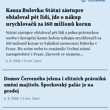
ODEBÍRAT
Kauza Bulovka: Státní zástupce
obžaloval pět lidí, jde o nákup
urychlovačů za 160 milionů korun
Státní zástupce obžaloval pět lidí a jednu právnickou
osobu v korupční kauze kolem nákupu urychlovačů za
160 milionů korun ve Fakultní nemocnici Bulovka v
Praze. Na svém webu to oznámilo Vrchní státní
zastupitelství v Praze. Zároveň ve stejném...
6. 8. 2026 ▪ 2 min. čtení
Domov Červeného jelena i elitních právníků
změní majitele. Šporkovský palác je na
prodej
6. 8. 2026 ▪ 3 min. čtení