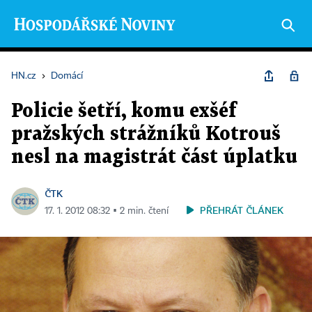
HN.cz
›
Domácí
Policie šetří, komu exšéf
pražských strážníků Kotrouš
nesl na magistrát část úplatku
ČTK
PŘEHRÁT ČLÁNEK
17. 1. 2012 08:32 ▪ 2 min. čtení