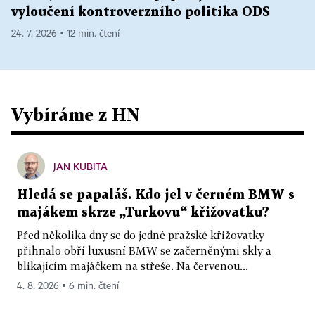
vyloučení kontroverzního politika ODS
24. 7. 2026 ▪ 12 min. čtení
Vybíráme z HN
JAN KUBITA
Hledá se papaláš. Kdo jel v černém BMW s
majákem skrze „Turkovu“ křižovatku?
Před několika dny se do jedné pražské křižovatky
přihnalo obří luxusní BMW se začerněnými skly a
blikajícím majáčkem na střeše. Na červenou...
4. 8. 2026 ▪ 6 min. čtení