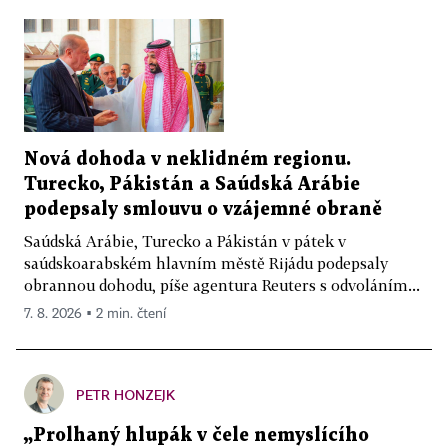
Nová dohoda v neklidném regionu.
Turecko, Pákistán a Saúdská Arábie
podepsaly smlouvu o vzájemné obraně
Saúdská Arábie, Turecko a Pákistán v pátek v
saúdskoarabském hlavním městě Rijádu podepsaly
obrannou dohodu, píše agentura Reuters s odvoláním...
7. 8. 2026 ▪ 2 min. čtení
PETR HONZEJK
„Prolhaný hlupák v čele nemyslícího