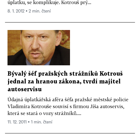
úplatku, se komplikuje. Kotrouš prý...
8. 1. 2012 ▪ 2 min. čtení
Bývalý šéf pražských strážníků Kotrouš
jednal za hranou zákona, tvrdí majitel
autoservisu
Údajná úplatkářská aféra šéfa pražské městské policie
Vladimíra Kotrouše souvisí s firmou Jíša autoservis,
která se stará o vozy strážníků....
11. 12. 2011 ▪ 1 min. čtení