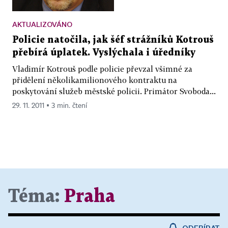
AKTUALIZOVÁNO
Policie natočila, jak šéf strážníků Kotrouš
přebírá úplatek. Vyslýchala i úředníky
Vladimír Kotrouš podle policie převzal všimné za
přidělení několikamilionového kontraktu na
poskytování služeb městské policii. Primátor Svoboda...
29. 11. 2011 ▪ 3 min. čtení
Téma:
Praha