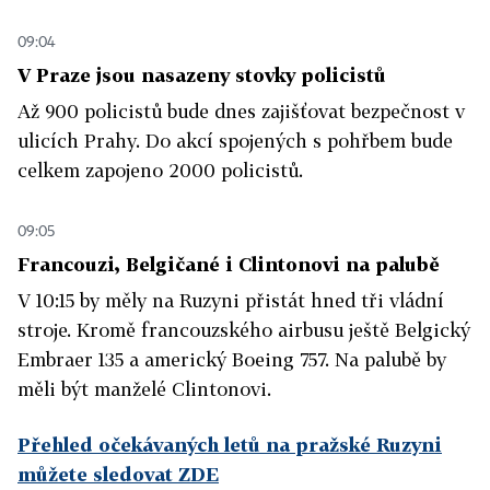
09:04
V Praze jsou nasazeny stovky policistů
Až 900 policistů bude dnes zajišťovat bezpečnost v
ulicích Prahy. Do akcí spojených s pohřbem bude
celkem zapojeno 2000 policistů.
09:05
Francouzi, Belgičané i Clintonovi na palubě
V 10:15 by měly na Ruzyni přistát hned tři vládní
stroje. Kromě francouzského airbusu ještě Belgický
Embraer 135 a americký Boeing 757. Na palubě by
měli být manželé Clintonovi.
Přehled očekávaných letů na pražské Ruzyni
můžete sledovat ZDE