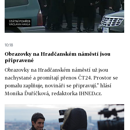
10:18
Obrazovky na Hradčanském náměstí jsou
připravené
Obrazovky na Hradčanském náměstí už jsou
nachystané a promítají přenos ČT24. Prostor se
pomalu zaplňuje, novináři se připravují." hlásí
Monika Ďuříčková, redaktorka IHNED.cz.