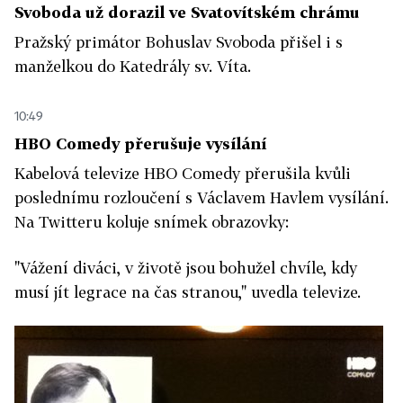
Svoboda už dorazil ve Svatovítském chrámu
Pražský primátor Bohuslav Svoboda přišel i s
manželkou do Katedrály sv. Víta.
10:49
HBO Comedy přerušuje vysílání
Kabelová televize HBO Comedy přerušila kvůli
poslednímu rozloučení s Václavem Havlem vysílání.
Na Twitteru koluje snímek obrazovky:
"Vážení diváci, v životě jsou bohužel chvíle, kdy
musí jít legrace na čas stranou," uvedla televize.