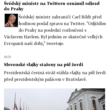
Švédský ministr na Twitteru oznámil odjezd
do Prahy
Švédský ministr zahraničí Carl Bildt před
hodinou poslal zpravu na Twitter. "Odjíždím
do Prahy na poslední rozloučení s
Václavem Havlem. Byl jedním ze skutečně velkých
Evropanů naší doby," tweetuje.
10:31
Slovenské vlajky staženy na půl žerdi
Prezidentská čestná stráž stáhla vlajky na půl žerdi
před prezidentským palácem v Bratislavě.