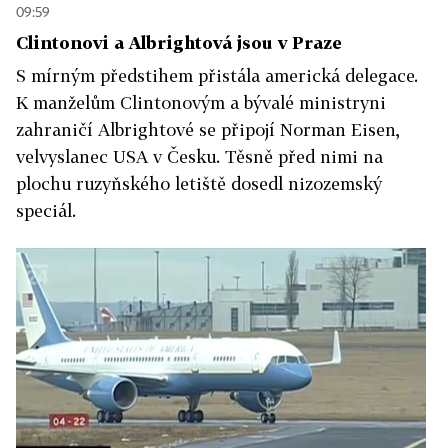
09:59
Clintonovi a Albrightová jsou v Praze
S mírným předstihem přistála americká delegace.
K manželům Clintonovým a bývalé ministryni
zahraničí Albrightové se připojí Norman Eisen,
velvyslanec USA v Česku. Těsně před nimi na
plochu ruzyňského letiště dosedl nizozemský
speciál.