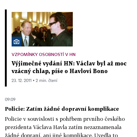
VZPOMÍNKY OSOBNOSTÍ V HN
Výjimečné vydání HN: Václav byl až moc
vzácný chlap, píše o Havlovi Bono
23. 12. 2011 ▪ 2 min. čtení
09:09
Policie: Zatím žádné dopravní komplikace
Policie v souvislosti s pohřbem prvního českého
prezidenta Václava Havla zatím nezaznamenala
žádné dopraní, ani jiné komplikace. Uvedla to