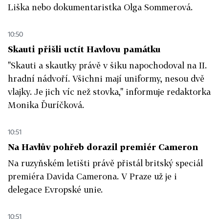
Liška nebo dokumentaristka Olga Sommerová.
10:50
Skauti přišli uctít Havlovu památku
"Skauti a skautky právě v šiku napochodoval na II.
hradní nádvoří. Všichni mají uniformy, nesou dvě
vlajky. Je jich víc než stovka," informuje redaktorka
Monika Ďuríčková.
10:51
Na Havlův pohřeb dorazil premiér Cameron
Na ruzyňském letišti právě přistál britský speciál
premiéra Davida Camerona. V Praze už je i
delegace Evropské unie.
10:51