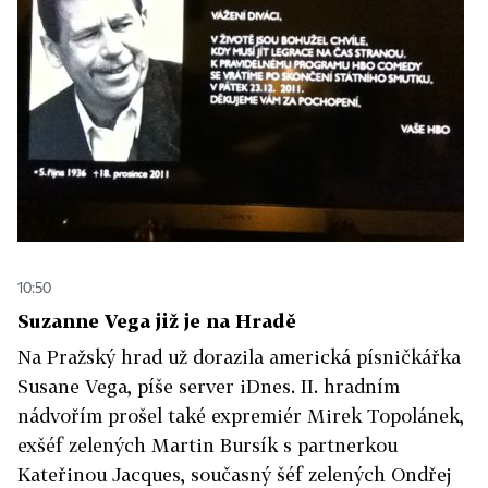
10:50
Suzanne Vega již je na Hradě
Na Pražský hrad už dorazila americká písničkářka
Susane Vega, píše server iDnes. II. hradním
nádvořím prošel také expremiér Mirek Topolánek,
exšéf zelených Martin Bursík s partnerkou
Kateřinou Jacques, současný šéf zelených Ondřej