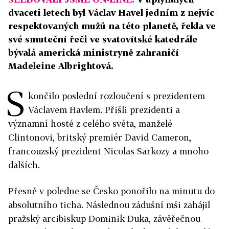
dvaceti letech byl Václav Havel jedním z nejvíc
respektovaných mužů na této planetě, řekla ve
své smuteční řeči ve svatovítské katedrále
bývalá americká ministryně zahraničí
Madeleine Albrightová.
S
končilo poslední rozloučení s prezidentem
Václavem Havlem. Přišli prezidenti a
významní hosté z celého světa, manželé
Clintonovi, britský premiér David Cameron,
francouzský prezident Nicolas Sarkozy a mnoho
dalších.
Přesně v poledne se Česko ponořilo na minutu do
absolutního ticha. Následnou zádušní mši zahájil
pražský arcibiskup Dominik Duka, závěřečnou