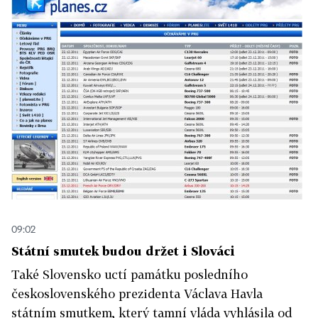
09:02
Státní smutek budou držet i Slováci
Také Slovensko uctí památku posledního
československého prezidenta Václava Havla
státním smutkem, který tamní vláda vyhlásila od