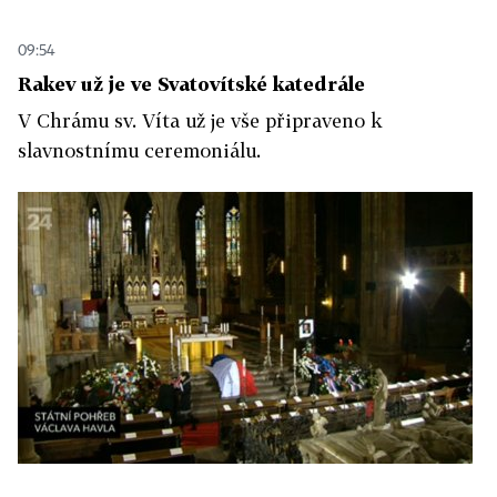
09:54
Rakev už je ve Svatovítské katedrále
V Chrámu sv. Víta už je vše připraveno k
slavnostnímu ceremoniálu.