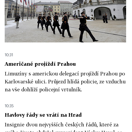
10:31
Američané projíždí Prahou
Limuzíny s americkou delegací projíždí Prahou po
Karlovarské ulici. Průjezd hlídá policie, ze vzduchu
na vše dohlíží policejní vrtulník.
10:35
Havlovy řády se vrátí na Hrad
Insignie dvou nejvyšších českých řádů, které za