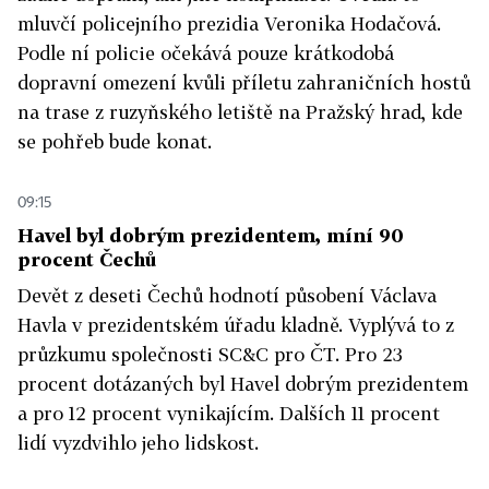
mluvčí policejního prezidia Veronika Hodačová.
Podle ní policie očekává pouze krátkodobá
dopravní omezení kvůli příletu zahraničních hostů
na trase z ruzyňského letiště na Pražský hrad, kde
se pohřeb bude konat.
09:15
Havel byl dobrým prezidentem, míní 90
procent Čechů
Devět z deseti Čechů hodnotí působení Václava
Havla v prezidentském úřadu kladně. Vyplývá to z
průzkumu společnosti SC&C pro ČT. Pro 23
procent dotázaných byl Havel dobrým prezidentem
a pro 12 procent vynikajícím. Dalších 11 procent
lidí vyzdvihlo jeho lidskost.