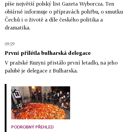
píše největší polský list Gazeta Wyborcza. Ten
obšírně informuje o přípravách pohřbu, o smutku
Čechů i o životě a díle českého politika a
dramatika.
09:29
První přilétla bulharská delegace
V pražské Ruzyni přistálo první letadlo, na jeho
palubě je delegace z Bulharska.
PODROBNÝ PŘEHLED