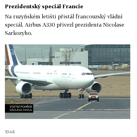
Prezidentský speciál Francie
Na ruzyňském letišti přistál francouzský vládní
speciál. Airbus A330 přivezl prezidenta Nicolase
Sarkozyho.
10:48