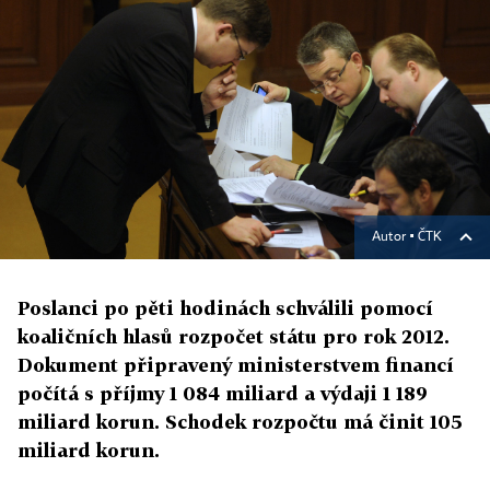
Autor ▪
ČTK
Poslanci po pěti hodinách schválili pomocí
koaličních hlasů rozpočet státu pro rok 2012.
Dokument připravený ministerstvem financí
počítá s příjmy 1 084 miliard a výdaji 1 189
miliard korun. Schodek rozpočtu má činit 105
miliard korun.