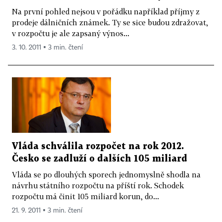
Na první pohled nejsou v pořádku například příjmy z
prodeje dálničních známek. Ty se sice budou zdražovat,
v rozpočtu je ale zapsaný výnos...
3. 10. 2011 ▪ 3 min. čtení
Vláda schválila rozpočet na rok 2012.
Česko se zadluží o dalších 105 miliard
Vláda se po dlouhých sporech jednomyslně shodla na
návrhu státního rozpočtu na příští rok. Schodek
rozpočtu má činit 105 miliard korun, do...
21. 9. 2011 ▪ 3 min. čtení