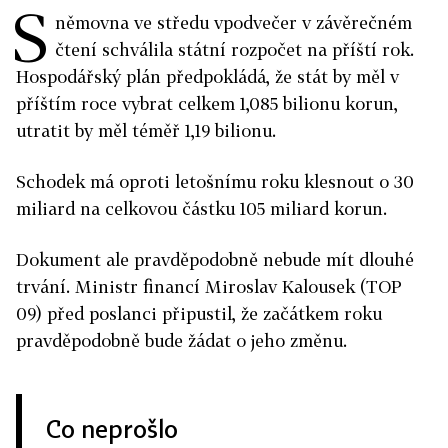
S
němovna ve středu vpodvečer v závěrečném
čtení schválila státní rozpočet na příští rok.
Hospodářský plán předpokládá, že stát by měl v
příštím roce vybrat celkem 1,085 bilionu korun,
utratit by měl téměř 1,19 bilionu.
Schodek má oproti letošnímu roku klesnout o 30
miliard na celkovou částku 105 miliard korun.
Dokument ale pravděpodobně nebude mít dlouhé
trvání. Ministr financí Miroslav Kalousek (TOP
09) před poslanci připustil, že začátkem roku
pravděpodobně bude žádat o jeho změnu.
Co neprošlo