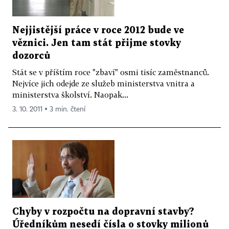
Nejjistější práce v roce 2012 bude ve
věznici. Jen tam stát přijme stovky
dozorců
Stát se v příštím roce "zbaví" osmi tisíc zaměstnanců.
Nejvíce jich odejde ze služeb ministerstva vnitra a
ministerstva školství. Naopak...
3. 10. 2011 ▪ 3 min. čtení
Chyby v rozpočtu na dopravní stavby?
Úředníkům nesedí čísla o stovky milionů