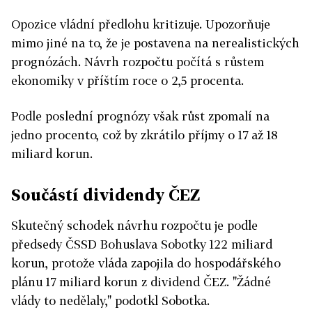
Opozice vládní předlohu kritizuje. Upozorňuje
mimo jiné na to, že je postavena na nerealistických
prognózách. Návrh rozpočtu počítá s růstem
ekonomiky v příštím roce o 2,5 procenta.
Podle poslední prognózy však růst zpomalí na
jedno procento, což by zkrátilo příjmy o 17 až 18
miliard korun.
Součástí dividendy ČEZ
Skutečný schodek návrhu rozpočtu je podle
předsedy ČSSD Bohuslava Sobotky 122 miliard
korun, protože vláda zapojila do hospodářského
plánu 17 miliard korun z dividend ČEZ. "Žádné
vlády to nedělaly," podotkl Sobotka.