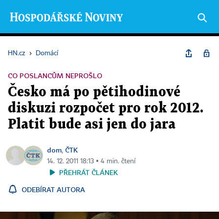
HN.cz
›
Domácí
CO POSLANCŮM NEPROŠLO
Česko má po pětihodinové
diskuzi rozpočet pro rok 2012.
Platit bude asi jen do jara
dom
ČTK
,
14. 12. 2011 18:13 ▪ 4 min. čtení
PŘEHRÁT ČLÁNEK
ODEBÍRAT AUTORA