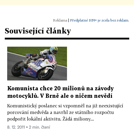
|
Předplatné HN+ je zcela bez reklam.
Související články
Komunista chce 20 milionů na závody
motocyklů. V Brně ale o ničem nevědí
Komunistický poslanec si vzpomněl na již neexistující
porcování medvěda a navrhl ze státního rozpočtu
podpořit lokální aktivitu. Žádá miliony...
8. 12. 2011 ▪ 2 min. čtení