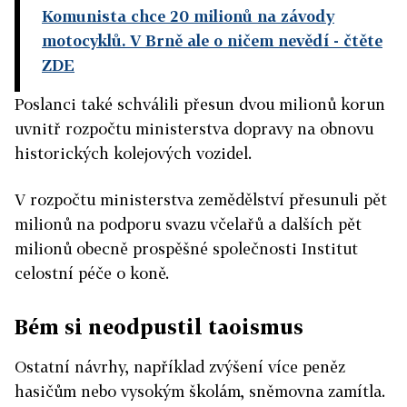
Komunista chce 20 milionů na závody
motocyklů. V Brně ale o ničem nevědí
- čtěte
ZDE
Poslanci také schválili přesun dvou milionů korun
uvnitř rozpočtu ministerstva dopravy na obnovu
historických kolejových vozidel.
V rozpočtu ministerstva zemědělství přesunuli pět
milionů na podporu svazu včelařů a dalších pět
milionů obecně prospěšné společnosti Institut
celostní péče o koně.
Bém si neodpustil taoismus
Ostatní návrhy, například zvýšení více peněz
hasičům nebo vysokým školám, sněmovna zamítla.