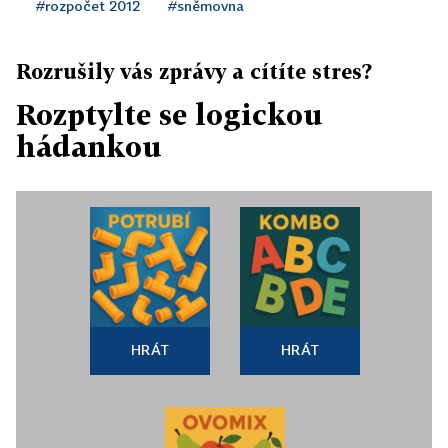
#rozpočet 2012
#sněmovna
Rozrušily vás zprávy a cítíte stres?
Rozptylte se logickou
hádankou
HRÁT
HRÁT