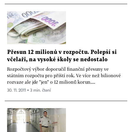
Přesun 12 milionů v rozpočtu. Polepší si
včelaři, na vysoké školy se nedostalo
Rozpočtový výbor doporučil finanční přesuny ve
státním rozpočtu pro příští rok. Ve více než bilionové
rozvaze ale jde "jen" o 12 milionů korun....
30. 11. 2011 ▪ 3 min. čtení