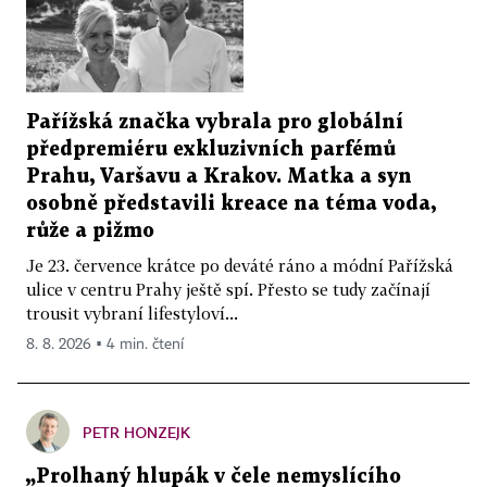
Pařížská značka vybrala pro globální
předpremiéru exkluzivních parfémů
Prahu, Varšavu a Krakov. Matka a syn
osobně představili kreace na téma voda,
růže a pižmo
Je 23. července krátce po deváté ráno a módní Pařížská
ulice v centru Prahy ještě spí. Přesto se tudy začínají
trousit vybraní lifestyloví...
8. 8. 2026 ▪ 4 min. čtení
PETR HONZEJK
„Prolhaný hlupák v čele nemyslícího