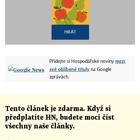
HRÁT
mezi
Přidejte si Hospodářské noviny
své oblíbené tituly
na Google
zprávách.
Tento článek
je
zdarma. Když si
předplatíte HN, budete moci číst
všechny naše články
.