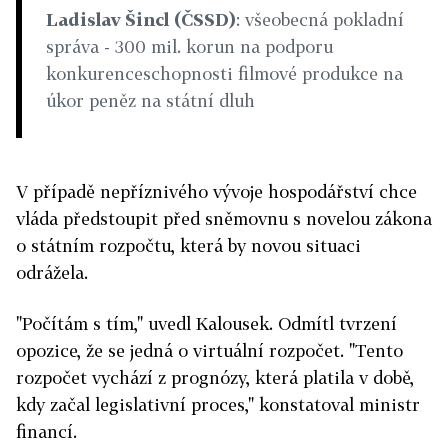
Ladislav Šincl (ČSSD)
: všeobecná pokladní
správa - 300 mil. korun na podporu
konkurenceschopnosti filmové produkce na
úkor peněz na státní dluh
V případě nepříznivého vývoje hospodářství chce
vláda předstoupit před sněmovnu s novelou zákona
o státním rozpočtu, která by novou situaci
odrážela.
"Počítám s tím," uvedl Kalousek. Odmítl tvrzení
opozice, že se jedná o virtuální rozpočet. "Tento
rozpočet vychází z prognózy, která platila v době,
kdy začal legislativní proces," konstatoval ministr
financí.