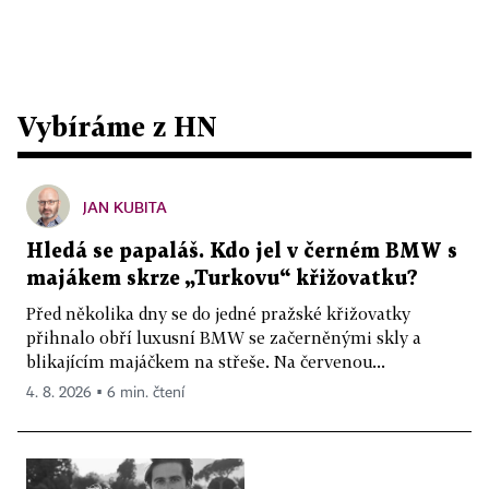
Vybíráme z HN
JAN KUBITA
Hledá se papaláš. Kdo jel v černém BMW s
majákem skrze „Turkovu“ křižovatku?
Před několika dny se do jedné pražské křižovatky
přihnalo obří luxusní BMW se začerněnými skly a
blikajícím majáčkem na střeše. Na červenou...
4. 8. 2026 ▪ 6 min. čtení