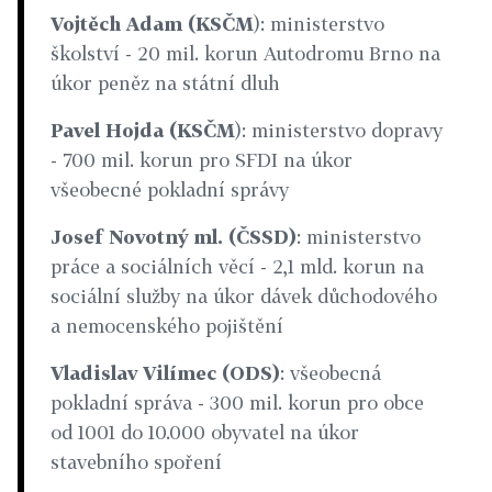
Vojtěch Adam (KSČM
): ministerstvo
školství - 20 mil. korun Autodromu Brno na
úkor peněz na státní dluh
Pavel Hojda (KSČM
): ministerstvo dopravy
- 700 mil. korun pro SFDI na úkor
všeobecné pokladní správy
Josef Novotný ml. (ČSSD)
: ministerstvo
práce a sociálních věcí - 2,1 mld. korun na
sociální služby na úkor dávek důchodového
a nemocenského pojištění
Vladislav Vilímec (ODS)
: všeobecná
pokladní správa - 300 mil. korun pro obce
od 1001 do 10.000 obyvatel na úkor
stavebního spoření