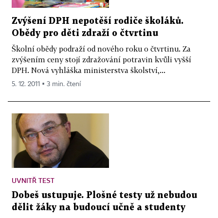
Zvýšení DPH nepotěší rodiče školáků.
Obědy pro děti zdraží o čtvrtinu
Školní obědy podraží od nového roku o čtvrtinu. Za
zvýšením ceny stojí zdražování potravin kvůli vyšší
DPH. Nová vyhláška ministerstva školství,...
5. 12. 2011 ▪ 3 min. čtení
UVNITŘ TEST
Dobeš ustupuje. Plošné testy už nebudou
dělit žáky na budoucí učně a studenty