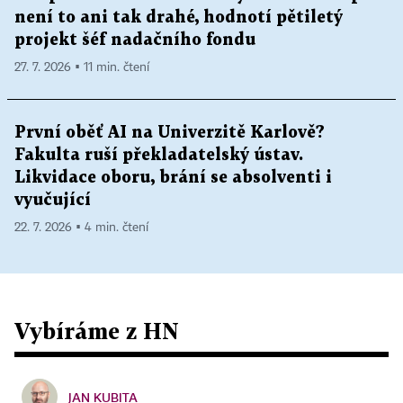
není to ani tak drahé, hodnotí pětiletý
projekt šéf nadačního fondu
27. 7. 2026 ▪ 11 min. čtení
První oběť AI na Univerzitě Karlově?
Fakulta ruší překladatelský ústav.
Likvidace oboru, brání se absolventi i
vyučující
22. 7. 2026 ▪ 4 min. čtení
Vybíráme z HN
JAN KUBITA