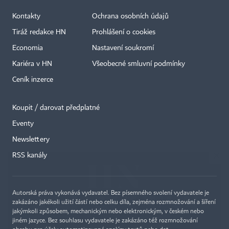
Kontakty
Ochrana osobních údajů
Tiráž redakce HN
Prohlášení o cookies
Economia
Nastavení soukromí
Kariéra v HN
Všeobecné smluvní podmínky
Ceník inzerce
Koupit / darovat předplatné
Eventy
×
Newslettery
RSS kanály
Autorská práva vykonává vydavatel. Bez písemného svolení vydavatele je
zakázáno jakékoli užití částí nebo celku díla, zejména rozmnožování a šíření
jakýmkoli způsobem, mechanickým nebo elektronickým, v českém nebo
jiném jazyce. Bez souhlasu vydavatele je zakázáno též rozmnožování