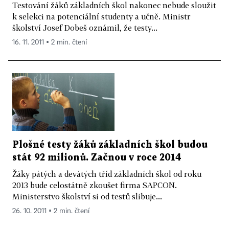
Testování žáků základních škol nakonec nebude sloužit
k selekci na potenciální studenty a učně. Ministr
školství Josef Dobeš oznámil, že testy...
16. 11. 2011 ▪ 2 min. čtení
Plošné testy žáků základních škol budou
stát 92 milionů. Začnou v roce 2014
Žáky pátých a devátých tříd základních škol od roku
2013 bude celostátně zkoušet firma SAPCON.
Ministerstvo školství si od testů slibuje...
26. 10. 2011 ▪ 2 min. čtení