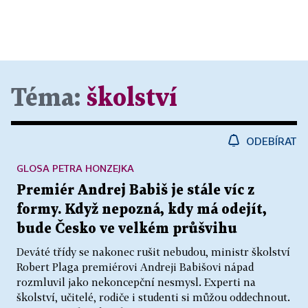
Téma:
školství
ODEBÍRAT
GLOSA PETRA HONZEJKA
Premiér Andrej Babiš je stále víc z
formy. Když nepozná, kdy má odejít,
bude Česko ve velkém průšvihu
Deváté třídy se nakonec rušit nebudou, ministr školství
Robert Plaga premiérovi Andreji Babišovi nápad
rozmluvil jako nekoncepční nesmysl. Experti na
školství, učitelé, rodiče i studenti si můžou oddechnout.