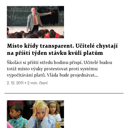
Místo křídy transparent. Učitelé chystají
na příští týden stávku kvůli platům
Školáci si příští středu hodinu přispí. Učitelé budou
totiž místo výuky protestovat proti systému
vypočítávání platů. Vláda bude projednávat...
2. 12. 2011 ▪ 2 min. čtení