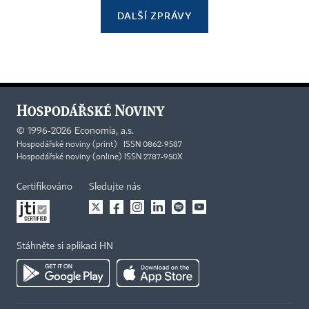
DALŠÍ ZPRÁVY
©
1996-2026
Economia, a.s.
Hospodářské noviny (print) ISSN 0862-9587
Hospodářské noviny (online) ISSN 2787-950X
Certifikováno
Sledujte nás
Stáhněte si aplikaci HN