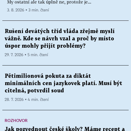
My ostatní ale tak úplně ne, protože je...
3. 8. 2026 ▪ 3 min. čtení
Rušení devátých tříd vláda zřejmě myslí
vážně. Kde se návrh vzal a proč by místo
úspor mohly přijít problémy?
29. 7. 2026 ▪ 5 min. čtení
Pětimilionová pokuta za diktát
minimálních cen jazykovek platí. Musí být
citelná, potvrdil soud
28. 7. 2026 ▪ 4 min. čtení
ROZHOVOR
Jak pozvednout české školy? Máme recept a