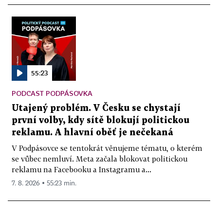
55:23
PODCAST PODPÁSOVKA
Utajený problém. V Česku se chystají
první volby, kdy sítě blokují politickou
reklamu. A hlavní oběť je nečekaná
V Podpásovce se tentokrát věnujeme tématu, o kterém
se vůbec nemluví. Meta začala blokovat politickou
reklamu na Facebooku a Instagramu a...
7. 8. 2026 ▪ 55:23 min.