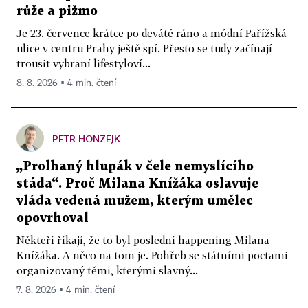
růže a pižmo
Je 23. července krátce po deváté ráno a módní Pařížská
ulice v centru Prahy ještě spí. Přesto se tudy začínají
trousit vybraní lifestyloví...
8. 8. 2026 ▪ 4 min. čtení
PETR HONZEJK
„Prolhaný hlupák v čele nemyslícího
stáda“. Proč Milana Knížáka oslavuje
vláda vedená mužem, kterým umělec
opovrhoval
Někteří říkají, že to byl poslední happening Milana
Knížáka. A něco na tom je. Pohřeb se státními poctami
organizovaný těmi, kterými slavný...
7. 8. 2026 ▪ 4 min. čtení