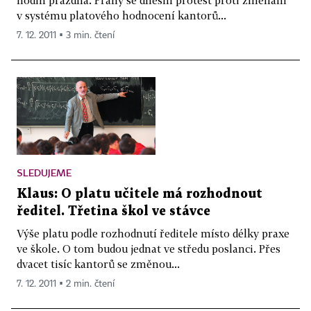
v systému platového hodnocení kantorů...
7. 12. 2011 ▪ 3 min. čtení
SLEDUJEME
Klaus: O platu učitele má rozhodnout
ředitel. Třetina škol ve stávce
Výše platu podle rozhodnutí ředitele místo délky praxe
ve škole. O tom budou jednat ve středu poslanci. Přes
dvacet tisíc kantorů se změnou...
7. 12. 2011 ▪ 2 min. čtení