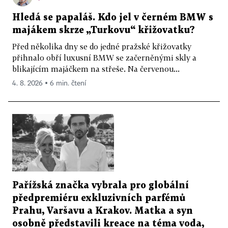
Hledá se papaláš. Kdo jel v černém BMW s
majákem skrze „Turkovu“ křižovatku?
Před několika dny se do jedné pražské křižovatky
přihnalo obří luxusní BMW se začerněnými skly a
blikajícím majáčkem na střeše. Na červenou...
4. 8. 2026 ▪ 6 min. čtení
Pařížská značka vybrala pro globální
předpremiéru exkluzivních parfémů
Prahu, Varšavu a Krakov. Matka a syn
osobně představili kreace na téma voda,