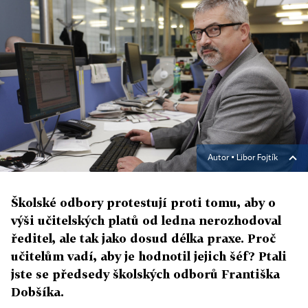
Autor ▪
Libor Fojtík
Školské odbory protestují proti tomu, aby o
výši učitelských platů od ledna nerozhodoval
ředitel, ale tak jako dosud délka praxe. Proč
učitelům vadí, aby je hodnotil jejich šéf? Ptali
jste se předsedy školských odborů Františka
Dobšíka.