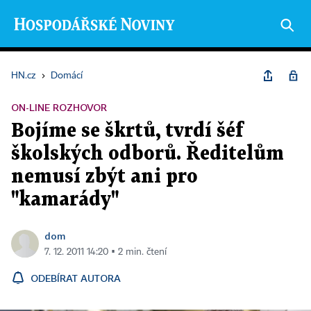
HN.cz
›
Domácí
ON-LINE ROZHOVOR
Bojíme se škrtů, tvrdí šéf
školských odborů. Ředitelům
nemusí zbýt ani pro
"kamarády"
dom
7. 12. 2011 14:20 ▪ 2 min. čtení
ODEBÍRAT AUTORA