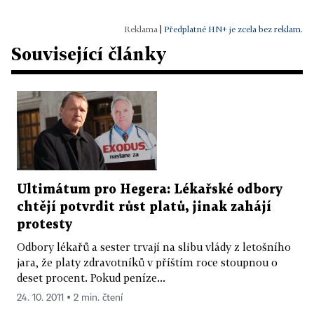
|
Předplatné HN+ je zcela bez reklam.
Související články
Ultimátum pro Hegera: Lékařské odbory
chtějí potvrdit růst platů, jinak zahájí
protesty
Odbory lékařů a sester trvají na slibu vlády z letošního
jara, že platy zdravotníků v příštím roce stoupnou o
deset procent. Pokud peníze...
24. 10. 2011 ▪ 2 min. čtení