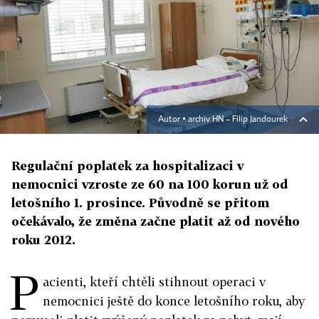
Autor ▪
archiv HN – Filip Jandourek
Regulační poplatek za hospitalizaci v
nemocnici vzroste ze 60 na 100 korun už od
letošního 1. prosince. Původně se přitom
očekávalo, že změna začne platit až od nového
roku 2012.
P
acienti, kteří chtěli stihnout operaci v
nemocnici ještě do konce letošního roku, aby