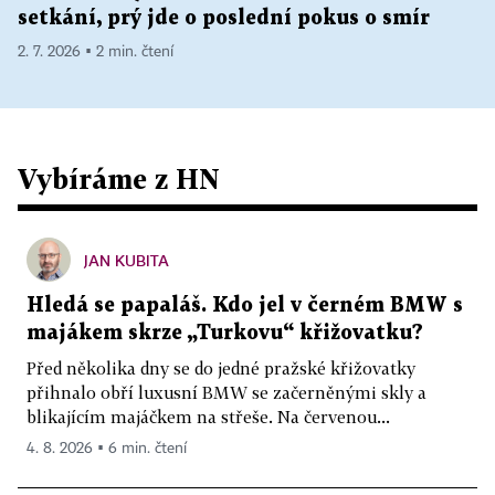
setkání, prý jde o poslední pokus o smír
2. 7. 2026 ▪ 2 min. čtení
Vybíráme z HN
JAN KUBITA
Hledá se papaláš. Kdo jel v černém BMW s
majákem skrze „Turkovu“ křižovatku?
Před několika dny se do jedné pražské křižovatky
přihnalo obří luxusní BMW se začerněnými skly a
blikajícím majáčkem na střeše. Na červenou...
4. 8. 2026 ▪ 6 min. čtení