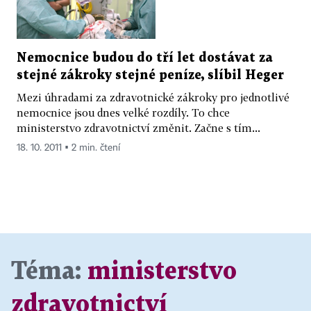
Nemocnice budou do tří let dostávat za
stejné zákroky stejné peníze, slíbil Heger
Mezi úhradami za zdravotnické zákroky pro jednotlivé
nemocnice jsou dnes velké rozdíly. To chce
ministerstvo zdravotnictví změnit. Začne s tím...
18. 10. 2011 ▪ 2 min. čtení
Téma:
ministerstvo
zdravotnictví