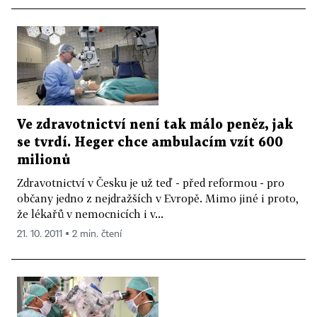
Ve zdravotnictví není tak málo peněz, jak
se tvrdí. Heger chce ambulacím vzít 600
milionů
Zdravotnictví v Česku je už teď - před reformou - pro
občany jedno z nejdražších v Evropě. Mimo jiné i proto,
že lékařů v nemocnicích i v...
21. 10. 2011 ▪ 2 min. čtení