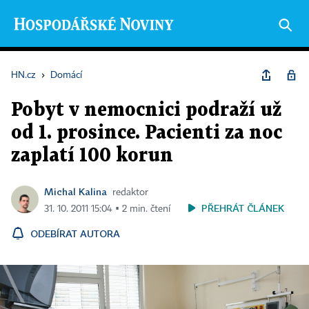
HN.cz
›
Domácí
Pobyt v nemocnici podraží už
od 1. prosince. Pacienti za noc
zaplatí 100 korun
Michal Kalina
redaktor
PŘEHRÁT ČLÁNEK
31. 10. 2011 15:04 ▪ 2 min. čtení
ODEBÍRAT AUTORA