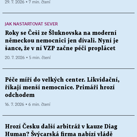
29. 7. 2026 ▪ 7 min. čtení
JAK NASTARTOVAT SEVER
Roky se Češi ze Šluknovska na moderní
německou nemocnici jen dívali. Nyní je
šance, že v ní VZP začne péči proplácet
20. 7. 2026 ▪ 5 min. čtení
Péče míří do velkých center. Likvidační,
říkají menší nemocnice. Primáři hrozí
odchodem
16. 7. 2026 ▪ 6 min. čtení
Hrozí Česku další arbitráž v kauze Diag
Human? Švýcarská firma nabízí vládě