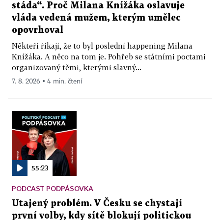
stáda“. Proč Milana Knížáka oslavuje
vláda vedená mužem, kterým umělec
opovrhoval
Někteří říkají, že to byl poslední happening Milana
Knížáka. A něco na tom je. Pohřeb se státními poctami
organizovaný těmi, kterými slavný...
7. 8. 2026 ▪ 4 min. čtení
55:23
PODCAST PODPÁSOVKA
Utajený problém. V Česku se chystají
první volby, kdy sítě blokují politickou