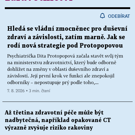
ODEBÍRAT
Hledá se vládní zmocněnec pro duševní
zdraví a závislosti, zatím marně. Jak se
rodí nová strategie pod Protopopovou
Psychiatrička Dita Protopopová začala stavět svůj tým
na ministerstvu zdravotnictví, který bude odborně
dohlížet na změny v oblasti duševního zdraví a
závislostí. Její první krok ve funkci ale znepokojil
odborníky – nepostupuje prý podle toho,...
7. 8. 2026 ▪ 3 min. čtení
Až třetina zdravotní péče může být
nadbytečná, například opakované CT
výrazně zvyšuje riziko rakoviny