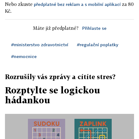
Nebo zkuste
za 80
předplatné bez reklam a s mobilní aplikací
Kč.
Máte již předplatné?
Přihlaste se
#ministerstvo zdravotnictví
#regulační poplatky
#nemocnice
Rozrušily vás zprávy a cítíte stres?
Rozptylte se logickou
hádankou