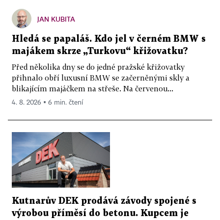
JAN KUBITA
Hledá se papaláš. Kdo jel v černém BMW s
majákem skrze „Turkovu“ křižovatku?
Před několika dny se do jedné pražské křižovatky
přihnalo obří luxusní BMW se začerněnými skly a
blikajícím majáčkem na střeše. Na červenou...
4. 8. 2026 ▪ 6 min. čtení
Kutnarův DEK prodává závody spojené s
výrobou příměsí do betonu. Kupcem je