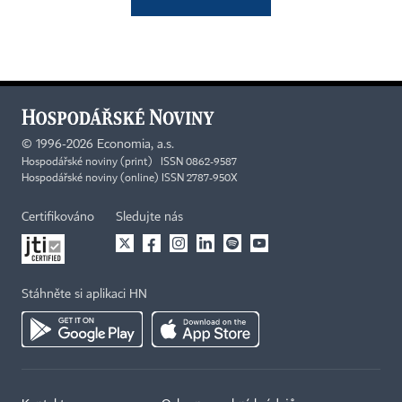
©
1996-2026
Economia, a.s.
Hospodářské noviny (print) ISSN 0862-9587
Hospodářské noviny (online) ISSN 2787-950X
Certifikováno
Sledujte nás
Stáhněte si aplikaci HN