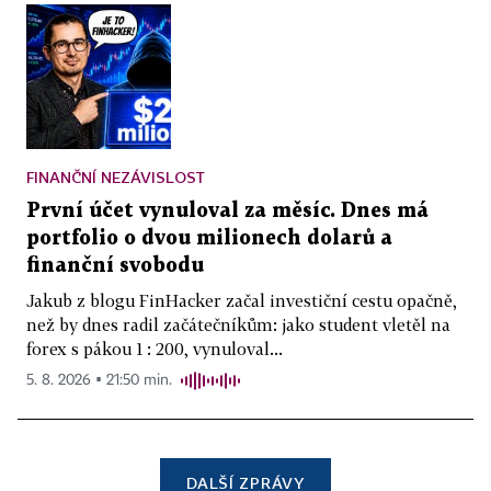
FINANČNÍ NEZÁVISLOST
První účet vynuloval za měsíc. Dnes má
portfolio o dvou milionech dolarů a
finanční svobodu
Jakub z blogu FinHacker začal investiční cestu opačně,
než by dnes radil začátečníkům: jako student vletěl na
forex s pákou 1 : 200, vynuloval...
5. 8. 2026 ▪ 21:50 min.
DALŠÍ ZPRÁVY