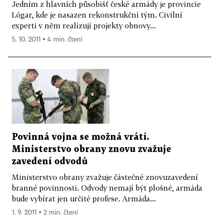
Jedním z hlavních působišť české armády je provincie
Lógar, kde je nasazen rekonstrukční tým. Civilní
experti v něm realizují projekty obnovy...
5. 10. 2011 ▪ 4 min. čtení
Povinná vojna se možná vrátí.
Ministerstvo obrany znovu zvažuje
zavedení odvodů
Ministerstvo obrany zvažuje částečné znovuzavedení
branné povinnosti. Odvody nemají být plošné, armáda
bude vybírat jen určité profese. Armáda...
1. 9. 2011 ▪ 2 min. čtení