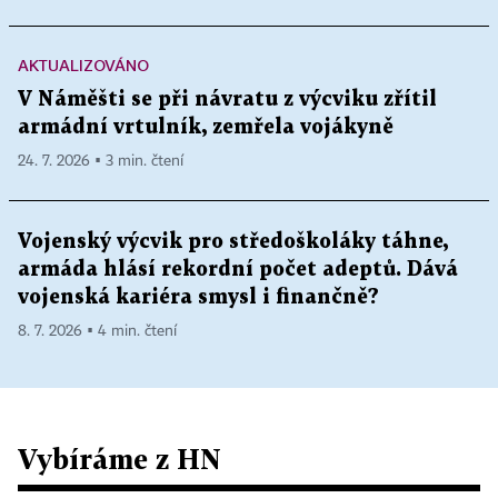
AKTUALIZOVÁNO
V Náměšti se při návratu z výcviku zřítil
armádní vrtulník, zemřela vojákyně
24. 7. 2026 ▪ 3 min. čtení
Vojenský výcvik pro středoškoláky táhne,
armáda hlásí rekordní počet adeptů. Dává
vojenská kariéra smysl i finančně?
8. 7. 2026 ▪ 4 min. čtení
Vybíráme z HN