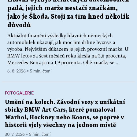
padá, jejich marže nestačí značkám,
jako je Škoda. Stojí za tím hned několik
důvodů
Aktuální finanční výsledky hlavních německých
automobilek ukazují, jak moc jim drhne byznys a
výroba. Největším důkazem je jejich provozní marže. U
BMW letos za šest měsíců roku klesla na 3,6 procenta,
Mercedes-Benz ji má 1,9 procenta. Obě značky se...
6. 8. 2026 ▪ 5 min. čtení
FOTOGALERIE
Umění na kolech. Závodní vozy z unikátní
sbírky BMW Art Cars, které pomaloval
Warhol, Hockney nebo Koons, se poprvé v
historii sjely všechny na jednom místě
30. 7. 2026 ▪ 5 min. čtení