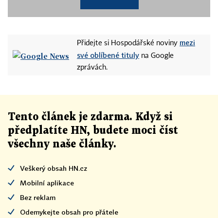
mezi
Přidejte si Hospodářské noviny
své oblíbené tituly
na Google
zprávách.
Tento článek
je
zdarma. Když si
předplatíte HN, budete moci číst
všechny naše články
.
Veškerý obsah HN.cz
Mobilní aplikace
Bez reklam
Odemykejte obsah pro přátele