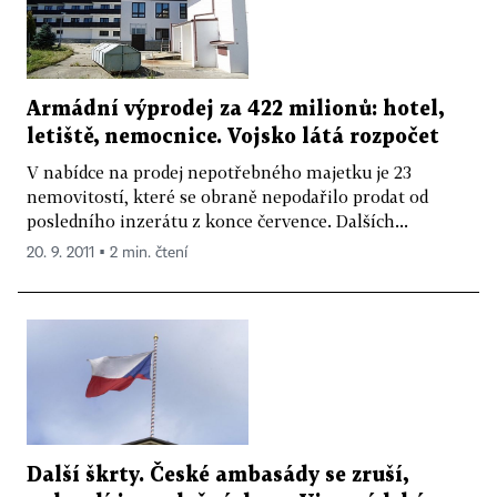
Armádní výprodej za 422 milionů: hotel,
letiště, nemocnice. Vojsko látá rozpočet
V nabídce na prodej nepotřebného majetku je 23
nemovitostí, které se obraně nepodařilo prodat od
posledního inzerátu z konce července. Dalších...
20. 9. 2011 ▪ 2 min. čtení
Další škrty. České ambasády se zruší,