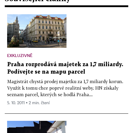
EXKLUZIVNĚ
Praha rozprodává majetek za 1,7 miliardy.
Podívejte se na mapu parcel
Magistrát chystá prodej majetku za 1,7 miliardy korun.
Využít k tomu chce poprvé realitní weby. HN získaly
seznam parcel, kterých se hodlá Praha...
5. 10. 2011 ▪ 2 min. čtení