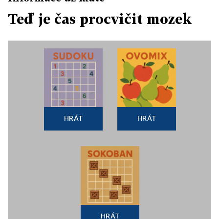
Teď je čas procvičit mozek
HRÁT
HRÁT
HRÁT