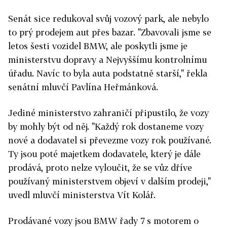
Senát sice redukoval svůj vozový park, ale nebylo
to prý prodejem aut přes bazar. "Zbavovali jsme se
letos šesti vozidel BMW, ale poskytli jsme je
ministerstvu dopravy a Nejvyššímu kontrolnímu
úřadu. Navíc to byla auta podstatně starší," řekla
senátní mluvčí Pavlína Heřmánková.
Jediné ministerstvo zahraničí připustilo, že vozy
by mohly být od něj. "Každý rok dostaneme vozy
nové a dodavatel si převezme vozy rok používané.
Ty jsou poté majetkem dodavatele, který je dále
prodává, proto nelze vyloučit, že se vůz dříve
používaný ministerstvem objeví v dalším prodeji,"
uvedl mluvčí ministerstva Vít Kolář.
Prodávané vozy jsou BMW řady 7 s motorem o