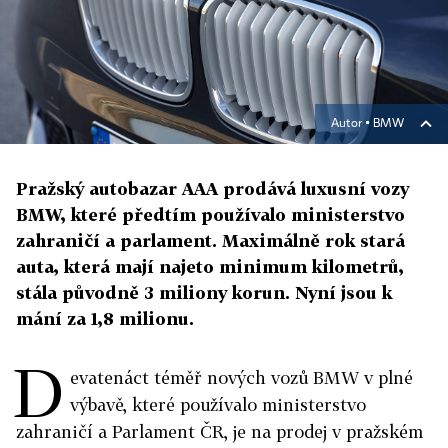
Autor ▪
BMW
Pražský autobazar AAA prodává luxusní vozy
BMW, které předtím používalo ministerstvo
zahraničí a parlament. Maximálně rok stará
auta, která mají najeto minimum kilometrů,
stála původně 3 miliony korun. Nyní jsou k
mání za 1,8 milionu.
D
evatenáct téměř nových vozů BMW v plné
výbavě, které používalo ministerstvo
zahraničí a Parlament ČR, je na prodej v pražském