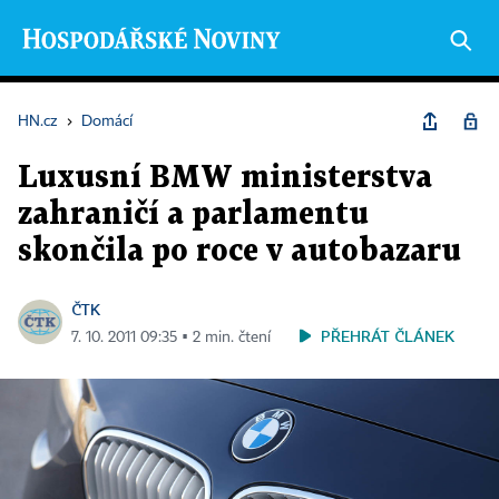
HN.cz
›
Domácí
Luxusní BMW ministerstva
zahraničí a parlamentu
skončila po roce v autobazaru
ČTK
PŘEHRÁT ČLÁNEK
7. 10. 2011 09:35 ▪ 2 min. čtení