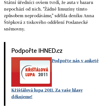
Státní úředníci ovšem tvrdí, že auta v bazaru
nepochází od nich. "Žádné limuzíny tímto
způsobem neprodáváme," sdělila deníku Anna
Štěpková z tiskového oddělení Poslanecké
sněmovny.
Podpořte IHNED.cz
Podpořte nás v anketě
Křišťálová lupa 2011. Za vaše hlasy
děkujeme!