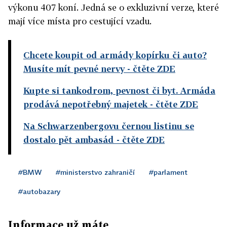
výkonu 407 koní. Jedná se o exkluzivní verze, které
mají více místa pro cestující vzadu.
Chcete koupit od armády kopírku či auto?
Musíte mít pevné nervy
- čtěte ZDE
Kupte si tankodrom, pevnost či byt. Armáda
prodává nepotřebný majetek
- čtěte ZDE
Na Schwarzenbergovu černou listinu se
dostalo pět ambasád
- čtěte ZDE
#BMW
#ministerstvo zahraničí
#parlament
#autobazary
Informace už máte