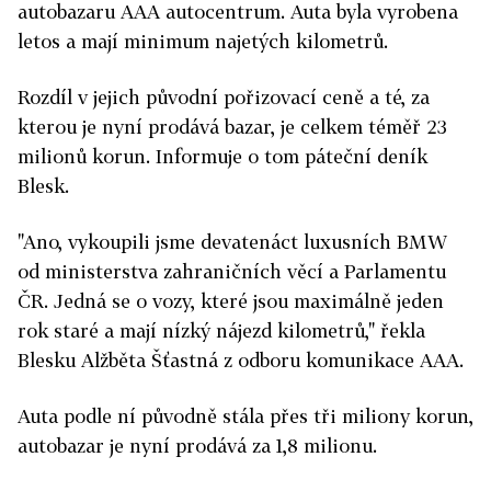
autobazaru AAA autocentrum. Auta byla vyrobena
letos a mají minimum najetých kilometrů.
Rozdíl v jejich původní pořizovací ceně a té, za
kterou je nyní prodává bazar, je celkem téměř 23
milionů korun. Informuje o tom páteční deník
Blesk.
"Ano, vykoupili jsme devatenáct luxusních BMW
od ministerstva zahraničních věcí a Parlamentu
ČR. Jedná se o vozy, které jsou maximálně jeden
rok staré a mají nízký nájezd kilometrů," řekla
Blesku Alžběta Šťastná z odboru komunikace AAA.
Auta podle ní původně stála přes tři miliony korun,
autobazar je nyní prodává za 1,8 milionu.