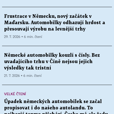
Frustrace v Německu, nový začátek v
Maďarsku. Automobilky odhazují hrdost a
přesouvají výrobu na levnější trhy
29. 7. 2026 ▪ 6 min. čtení
Německé automobilky kouzlí s čísly. Bez
uvadajícího trhu v Číně nejsou jejich
výsledky tak tristní
21. 7. 2026 ▪ 6 min. čtení
VELKÉ ČTENÍ
Úpadek německých automobilek se začal
propisovat i do našeho autolandu. To