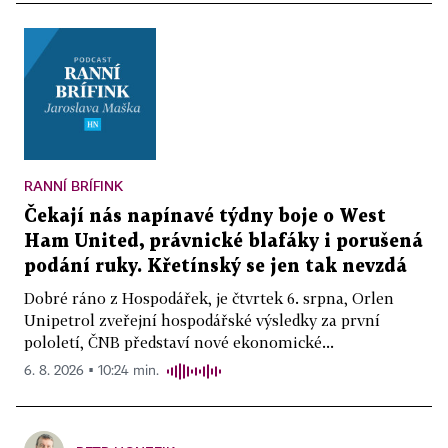
RANNÍ BRÍFINK
Čekají nás napínavé týdny boje o West
Ham United, právnické blafáky i porušená
podání ruky. Křetínský se jen tak nevzdá
Dobré ráno z Hospodářek, je čtvrtek 6. srpna, Orlen
Unipetrol zveřejní hospodářské výsledky za první
pololetí, ČNB představí nové ekonomické...
6. 8. 2026 ▪ 10:24 min.