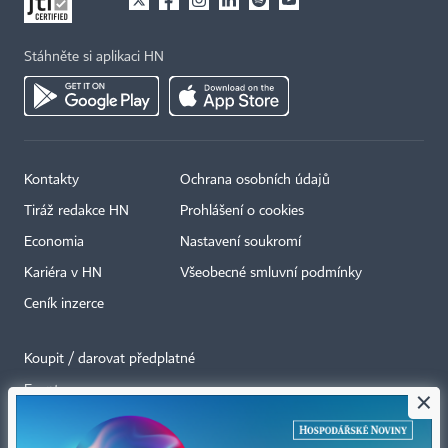
Stáhněte si aplikaci HN
Kontakty
Ochrana osobních údajů
Tiráž redakce HN
Prohlášení o cookies
Economia
Nastavení soukromí
Kariéra v HN
Všeobecné smluvní podmínky
Ceník inzerce
Koupit / darovat předplatné
Eventy
×
Newslettery