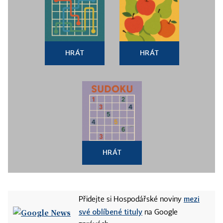
HRÁT
HRÁT
HRÁT
mezi
Přidejte si Hospodářské noviny
své oblíbené tituly
na Google