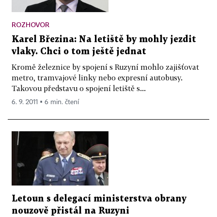
ROZHOVOR
Karel Březina: Na letiště by mohly jezdit
vlaky. Chci o tom ještě jednat
Kromě železnice by spojení s Ruzyní mohlo zajišťovat
metro, tramvajové linky nebo expresní autobusy.
Takovou představu o spojení letiště s...
6. 9. 2011 ▪ 6 min. čtení
Letoun s delegací ministerstva obrany
nouzově přistál na Ruzyni