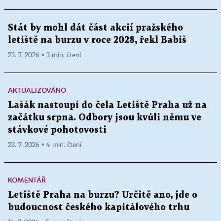
Stát by mohl dát část akcií pražského
letiště na burzu v roce 2028, řekl Babiš
23. 7. 2026 ▪ 3 min. čtení
AKTUALIZOVÁNO
Lašák nastoupí do čela Letiště Praha už na
začátku srpna. Odbory jsou kvůli němu ve
stávkové pohotovosti
22. 7. 2026 ▪ 4 min. čtení
KOMENTÁŘ
Letiště Praha na burzu? Určitě ano, jde o
budoucnost českého kapitálového trhu