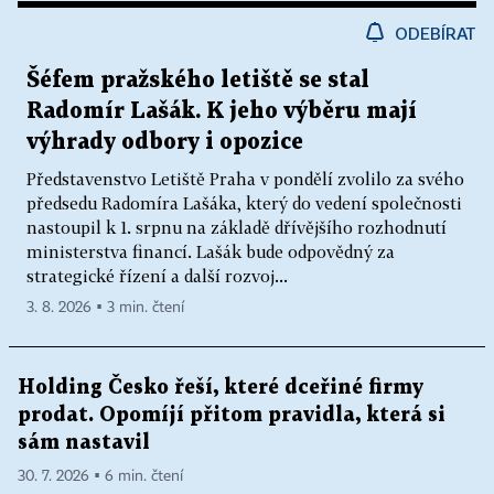
ODEBÍRAT
Šéfem pražského letiště se stal
Radomír Lašák. K jeho výběru mají
výhrady odbory i opozice
Představenstvo Letiště Praha v pondělí zvolilo za svého
předsedu Radomíra Lašáka, který do vedení společnosti
nastoupil k 1. srpnu na základě dřívějšího rozhodnutí
ministerstva financí. Lašák bude odpovědný za
strategické řízení a další rozvoj...
3. 8. 2026 ▪ 3 min. čtení
Holding Česko řeší, které dceřiné firmy
prodat. Opomíjí přitom pravidla, která si
sám nastavil
30. 7. 2026 ▪ 6 min. čtení