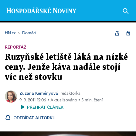
HN.cz
›
Domácí
REPORTÁŽ
Ruzyňské letiště láká na nízké
ceny. Jenže káva nadále stojí
víc než stovku
Zuzana Keményová
redaktorka
9. 9. 2011 12:06 ▪ Aktualizováno ▪ 5 min. čtení
PŘEHRÁT ČLÁNEK
ODEBÍRAT AUTORKU