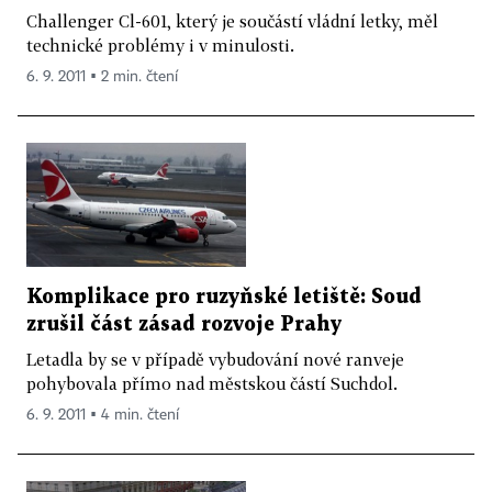
Challenger Cl-601, který je součástí vládní letky, měl
technické problémy i v minulosti.
6. 9. 2011 ▪ 2 min. čtení
Komplikace pro ruzyňské letiště: Soud
zrušil část zásad rozvoje Prahy
Letadla by se v případě vybudování nové ranveje
pohybovala přímo nad městskou částí Suchdol.
6. 9. 2011 ▪ 4 min. čtení