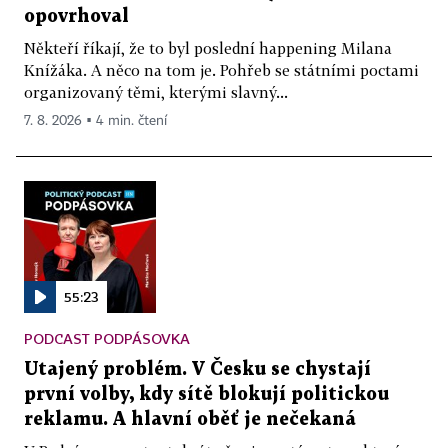
opovrhoval
Někteří říkají, že to byl poslední happening Milana
Knížáka. A něco na tom je. Pohřeb se státními poctami
organizovaný těmi, kterými slavný...
7. 8. 2026 ▪ 4 min. čtení
55:23
PODCAST PODPÁSOVKA
Utajený problém. V Česku se chystají
první volby, kdy sítě blokují politickou
reklamu. A hlavní oběť je nečekaná