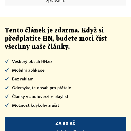
zprávách.
Tento článek
je
zdarma. Když si
předplatíte HN, budete moci číst
všechny naše články
.
Veškerý obsah HN.cz
Mobilní aplikace
Bez reklam
Odemykejte obsah pro přátele
Články v audioverzi + playlist
Možnost kdykoliv zrušit
ZA 80 KČ