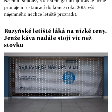
Nájemní smlouvy s letištěm garantují italské firmě
pronájem restaurací do konce roku 2015, výši
nájemného nechce letiště prozradit.
Ruzyňské letiště láká na nízké ceny.
Jenže káva nadále stojí víc než
stovku