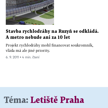
Stavba rychlodráhy na Ruzyň se odkládá.
A metro nebude ani za 10 let
Projekt rychlodráhy mohl financovat soukromník,
vláda má ale jiné priority.
6. 9. 2011 ▪ 4 min. čtení
Téma:
Letiště Praha