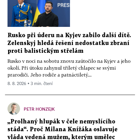
Rusko při úderu na Kyjev zabilo další dítě.
Zelenskyj hledá řešení nedostatku zbraní
proti balistickým střelám
Rusko v noci na sobotu znovu zaútočilo na Kyjev a jeho
okolí. Při útoku zahynul tříletý chlapec se svými
prarodiči. Jeho rodiče a patnáctiletý...
8. 8. 2026 ▪ 3 min. čtení
PETR HONZEJK
„Prolhaný hlupák v čele nemyslícího
stáda“. Proč Milana Knížáka oslavuje
vláda vedená mužem, kterým umělec