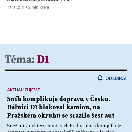
19. 9. 2011 ▪ 2 min. čtení
Téma:
D1
ODEBÍRAT
AKTUALIZUJEME
Sníh komplikuje dopravu v Česku.
Dálnici D1 blokoval kamion, na
Pražském okruhu se srazilo šest aut
Sněžení v některých místech Prahy i dnes komplikuje