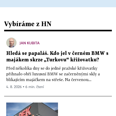
Vybíráme z HN
JAN KUBITA
Hledá se papaláš. Kdo jel v černém BMW s
majákem skrze „Turkovu“ křižovatku?
Před několika dny se do jedné pražské křižovatky
přihnalo obří luxusní BMW se začerněnými skly a
blikajícím majáčkem na střeše. Na červenou...
4. 8. 2026 ▪ 6 min. čtení