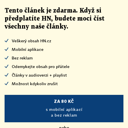
Tento článek
je
zdarma. Když si
předplatíte HN, budete moci číst
všechny naše články
.
Veškerý obsah HN.cz
Mobilní aplikace
Bez reklam
Odemykejte obsah pro přátele
Články v audioverzi + playlist
Možnost kdykoliv zrušit
ZA 80 KČ
s mobilní aplikací
a bez reklam
nebo