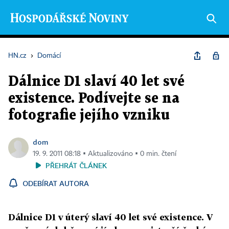
HN.cz
›
Domácí
Dálnice D1 slaví 40 let své
existence. Podívejte se na
fotografie jejího vzniku
dom
19. 9. 2011 08:18 ▪ Aktualizováno ▪ 0 min. čtení
PŘEHRÁT ČLÁNEK
ODEBÍRAT AUTORA
Dálnice D1 v úterý slaví 40 let své existence. V