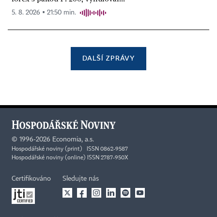
5. 8. 2026 ▪ 21:50 min.
DALŠÍ ZPRÁVY
©
1996-2026
Economia, a.s.
Hospodářské noviny (print) ISSN 0862-9587
Hospodářské noviny (online) ISSN 2787-950X
Certifikováno
Sledujte nás