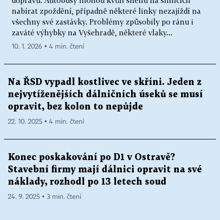
dopravu. Autobusy mohou kvůli sněhu na silnicích
nabírat zpoždění, případně některé linky nezajíždí na
všechny své zastávky. Problémy způsobily po ránu i
zaváté výhybky na Vyšehradě, některé vlaky...
10. 1. 2026 ▪ 4 min. čtení
Na ŘSD vypadl kostlivec ve skříni. Jeden z
nejvytíženějších dálničních úseků se musí
opravit, bez kolon to nepůjde
22. 10. 2025 ▪ 4 min. čtení
Konec poskakování po D1 v Ostravě?
Stavební firmy mají dálnici opravit na své
náklady, rozhodl po 13 letech soud
24. 9. 2025 ▪ 3 min. čtení