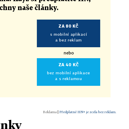
echny naše články
.
ZA 80 KČ
s mobilní aplikací
a bez reklam
nebo
ZA 40 KČ
bez mobilní aplikace
a s reklamou
|
Předplatné HN+ je zcela bez reklam.
ánky