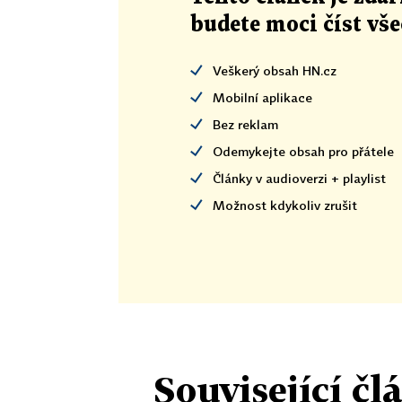
budete moci číst vš
Veškerý obsah HN.cz
Mobilní aplikace
Bez reklam
Odemykejte obsah pro přátele
Články v audioverzi + playlist
Možnost kdykoliv zrušit
Související čl