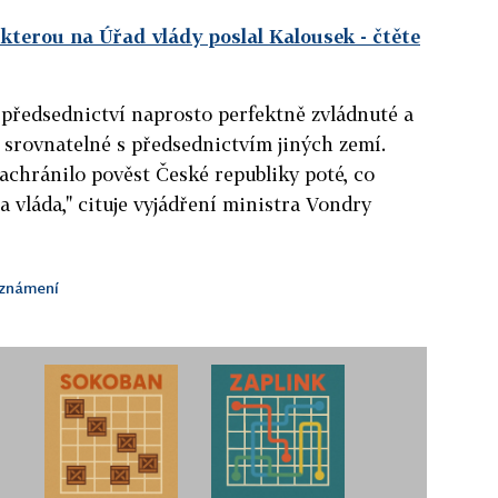
 kterou na Úřad vlády poslal Kalousek
- čtěte
 předsednictví naprosto perfektně zvládnuté a
 srovnatelné s předsednictvím jiných zemí.
zachránilo pověst České republiky poté, co
a vláda," cituje vyjádření ministra Vondry
oznámení