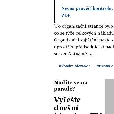
Nečas prověří kontrolu,
ZDE
"Po organizační stránce bylo
co se týče celkových nákladů
Organizační zajištění navíc 
uprostřed předsednictví padl
server Aktuálně.cz.
#Vondra Alexandr
#trestní 
Nudíte se na
poradě?
Vyřešte
dnešní