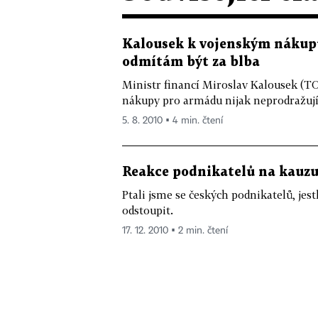
Kalousek k vojenským nákupů
odmítám být za blba
Ministr financí Miroslav Kalousek (TO
nákupy pro armádu nijak neprodražují. 
5. 8. 2010 ▪ 4 min. čtení
Reakce podnikatelů na kauzu D
Ptali jsme se českých podnikatelů, jes
odstoupit.
17. 12. 2010 ▪ 2 min. čtení