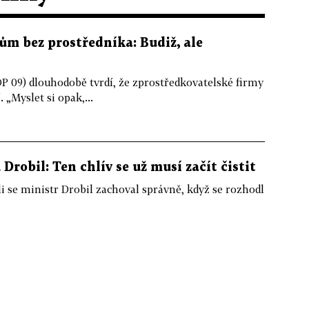
m bez prostředníka: Budiž, ale
P 09) dlouhodobě tvrdí, že zprostředkovatelské firmy
„Myslet si opak,...
robil: Ten chlív se už musí začít čistit
tli se ministr Drobil zachoval správně, když se rozhodl