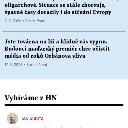
oligarchové. Situace se stále zhoršuje,
špatné časy dorazily i do střední Evropy
5. 5. 2026 ▪ 3 min. čtení
Jste továrna na lži a klidně vás vypnu.
Budoucí maďarský premiér chce očistit
média od roků Orbánova vlivu
17. 4. 2026 ▪ 6 min. čtení
Vybíráme z HN
JAN KUBITA