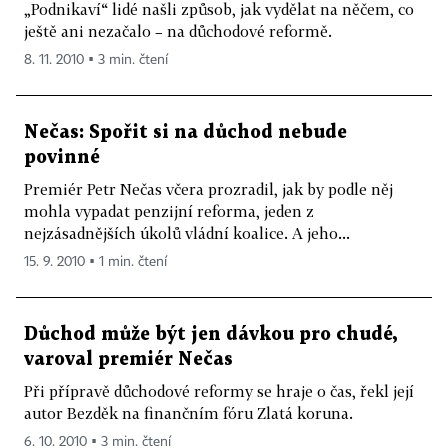
„Podnikaví“ lidé našli způsob, jak vydělat na něčem, co
ještě ani nezačalo – na důchodové reformě.
8. 11. 2010 ▪ 3 min. čtení
Nečas: Spořit si na důchod nebude
povinné
Premiér Petr Nečas včera prozradil, jak by podle něj
mohla vypadat penzijní reforma, jeden z
nejzásadnějších úkolů vládní koalice. A jeho...
15. 9. 2010 ▪ 1 min. čtení
Důchod může být jen dávkou pro chudé,
varoval premiér Nečas
Při přípravě důchodové reformy se hraje o čas, řekl její
autor Bezděk na finančním fóru Zlatá koruna.
6. 10. 2010 ▪ 3 min. čtení