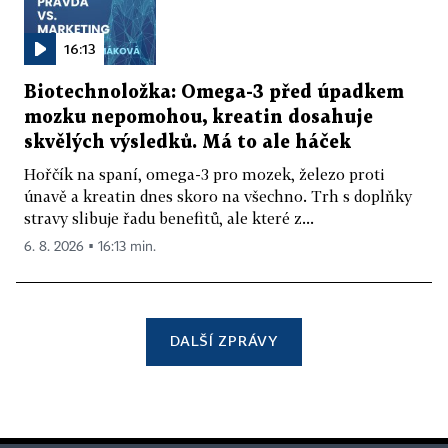
16:13
Biotechnoložka: Omega-3 před úpadkem
mozku nepomohou, kreatin dosahuje
skvělých výsledků. Má to ale háček
Hořčík na spaní, omega-3 pro mozek, železo proti
únavě a kreatin dnes skoro na všechno. Trh s doplňky
stravy slibuje řadu benefitů, ale které z...
6. 8. 2026 ▪ 16:13 min.
DALŠÍ ZPRÁVY