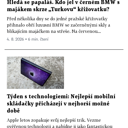
Hledá se papaláš. Kdo jel v černém BMW s
majákem skrze „Turkovu“ křižovatku?
Před několika dny se do jedné pražské křižovatky
přihnalo obří luxusní BMW se začerněnými skly a
blikajícím majáčkem na střeše. Na červenou...
4. 8. 2026 ▪ 6 min. čtení
Týden s technologiemi: Nejlepší mobilní
skládačky přicházejí v nejhorší možné
době
Apple letos zopakuje svůj nejlepší trik. Vezme
ověřenou technologii a nabídne ji jako fantastickou