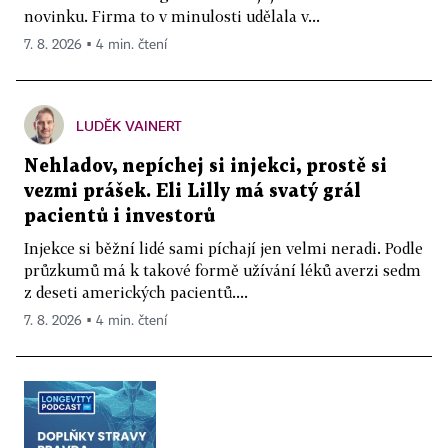
novinku. Firma to v minulosti udělala v...
7. 8. 2026 ▪ 4 min. čtení
LUDĚK VAINERT
Nehladov, nepíchej si injekci, prostě si
vezmi prášek. Eli Lilly má svatý grál
pacientů i investorů
Injekce si běžní lidé sami píchají jen velmi neradi. Podle
průzkumů má k takové formě užívání léků averzi sedm
z deseti amerických pacientů....
7. 8. 2026 ▪ 4 min. čtení