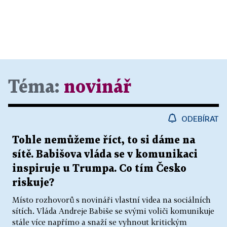
Téma:
novinář
ODEBÍRAT
Tohle nemůžeme říct, to si dáme na
sítě. Babišova vláda se v komunikaci
inspiruje u Trumpa. Co tím Česko
riskuje?
Místo rozhovorů s novináři vlastní videa na sociálních
sítích. Vláda Andreje Babiše se svými voliči komunikuje
stále více napřímo a snaží se vyhnout kritickým