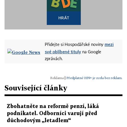
HRÁT
mezi
Přidejte si Hospodářské noviny
své oblíbené tituly
na Google
zprávách.
|
Předplatné HN+ je zcela bez reklam.
Související články
Zbohatněte na reformě penzí, láká
podnikatel. Odborníci varují před
důchodovým „letadlem“