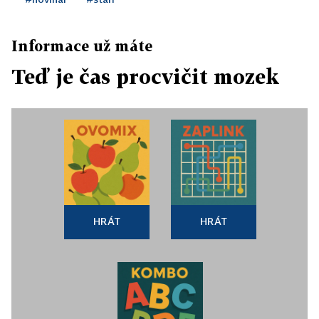
Informace už máte
Teď je čas procvičit mozek
HRÁT
HRÁT