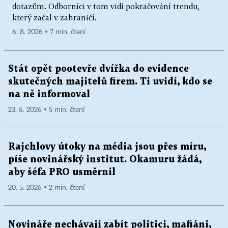
dotazům. Odborníci v tom vidí pokračování trendu,
který začal v zahraničí.
6. 8. 2026 ▪ 7 min. čtení
Stát opět pootevře dvířka do evidence
skutečných majitelů firem. Ti uvidí, kdo se
na ně informoval
23. 6. 2026 ▪ 5 min. čtení
Rajchlovy útoky na média jsou přes míru,
píše novinářský institut. Okamuru žádá,
aby šéfa PRO usměrnil
20. 5. 2026 ▪ 2 min. čtení
Novináře nechávají zabít politici, mafiáni,