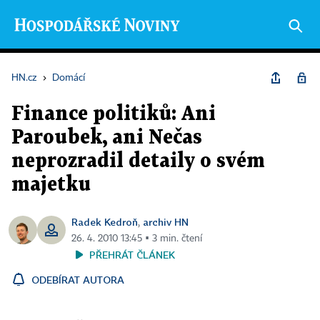
HN.cz
›
Domácí
Finance politiků: Ani
Paroubek, ani Nečas
neprozradil detaily o svém
majetku
Radek Kedroň
archiv HN
,
26. 4. 2010 13:45 ▪ 3 min. čtení
PŘEHRÁT ČLÁNEK
ODEBÍRAT AUTORA