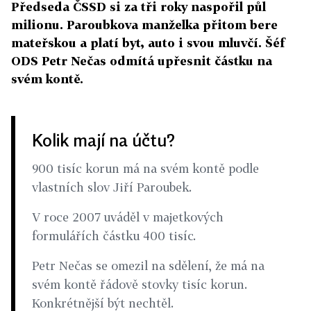
Předseda ČSSD si za tři roky naspořil půl
milionu. Paroubkova manželka přitom bere
mateřskou a platí byt, auto i svou mluvčí. Šéf
ODS Petr Nečas odmítá upřesnit částku na
svém kontě.
Kolik mají na účtu?
900 tisíc korun má na svém kontě podle
vlastních slov Jiří Paroubek.
V roce 2007 uváděl v majetkových
formulářích částku 400 tisíc.
Petr Nečas se omezil na sdělení, že má na
svém kontě řádově stovky tisíc korun.
Konkrétnější být nechtěl.