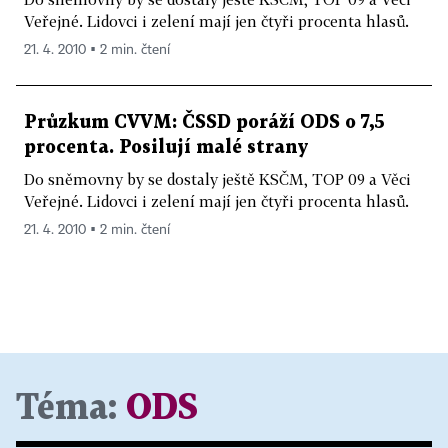
Veřejné. Lidovci i zelení mají jen čtyři procenta hlasů.
21. 4. 2010 ▪ 2 min. čtení
Průzkum CVVM: ČSSD poráží ODS o 7,5
procenta. Posilují malé strany
Do sněmovny by se dostaly ještě KSČM, TOP 09 a Věci
Veřejné. Lidovci i zelení mají jen čtyři procenta hlasů.
21. 4. 2010 ▪ 2 min. čtení
Téma:
ODS