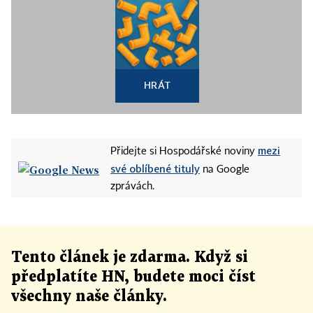
HRÁT
mezi
Přidejte si Hospodářské noviny
své oblíbené tituly
na Google
zprávách.
Tento článek
je
zdarma. Když si
předplatíte HN, budete moci číst
všechny naše články
.