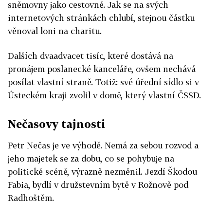
sněmovny jako cestovné. Jak se na svých
internetových stránkách chlubí, stejnou částku
věnoval loni na charitu.
Dalších dvaadvacet tisíc, které dostává na
pronájem poslanecké kanceláře, ovšem nechává
posílat vlastní straně. Totiž: své úřední sídlo si v
Ústeckém kraji zvolil v domě, který vlastní ČSSD.
Nečasovy tajnosti
Petr Nečas je ve výhodě. Nemá za sebou rozvod a
jeho majetek se za dobu, co se pohybuje na
politické scéně, výrazně nezměnil. Jezdí Škodou
Fabia, bydlí v družstevním bytě v Rožnově pod
Radhoštěm.