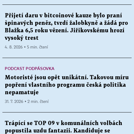
Přijetí daru v bitcoinové kauze bylo praní
špinavých peněz, tvrdí žalobkyně a žádá pro
Blažka 6,5 roku vězení. Jiřikovskému hrozí
vysoký trest
4. 8. 2026 ▪ 5 min. čtení
PODCAST PODPÁSOVKA
Motoristé jsou opět unikátní. Takovou míru
popření vlastního programu česká politika
nepamatuje
31. 7. 2026 ▪ 2 min. čtení
Trápící se TOP 09 v komunálních volbách
popustila uzdu fantazii. Kandiduje se