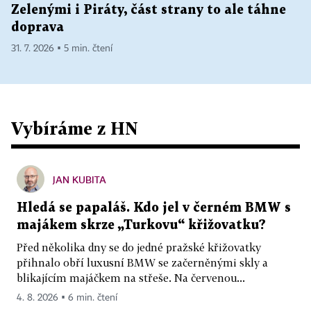
Zelenými i Piráty, část strany to ale táhne
doprava
31. 7. 2026 ▪ 5 min. čtení
Vybíráme z HN
JAN KUBITA
Hledá se papaláš. Kdo jel v černém BMW s
majákem skrze „Turkovu“ křižovatku?
Před několika dny se do jedné pražské křižovatky
přihnalo obří luxusní BMW se začerněnými skly a
blikajícím majáčkem na střeše. Na červenou...
4. 8. 2026 ▪ 6 min. čtení