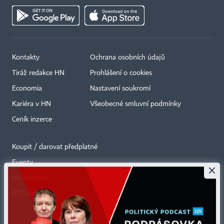
Kontakty
Ochrana osobních údajů
Tiráž redakce HN
Prohlášení o cookies
Economia
Nastavení soukromí
Kariéra v HN
Všeobecné smluvní podmínky
Ceník inzerce
Koupit / darovat předplatné
Eventy
×
Newslettery
RSS kanály