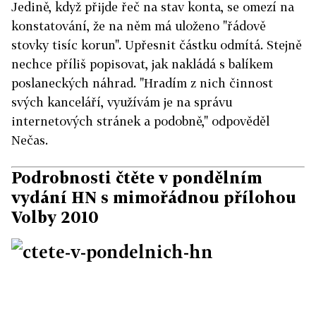
Jedině, když přijde řeč na stav konta, se omezí na
konstatování, že na něm má uloženo "řádově
stovky tisíc korun". Upřesnit částku odmítá. Stejně
nechce příliš popisovat, jak nakládá s balíkem
poslaneckých náhrad. "Hradím z nich činnost
svých kanceláří, využívám je na správu
internetových stránek a podobně," odpověděl
Nečas.
Podrobnosti čtěte v pondělním
vydání HN s mimořádnou přílohou
Volby 2010