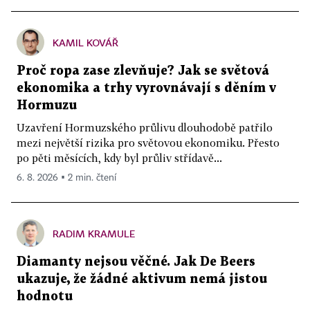
KAMIL KOVÁŘ
Proč ropa zase zlevňuje? Jak se světová
ekonomika a trhy vyrovnávají s děním v
Hormuzu
Uzavření Hormuzského průlivu dlouhodobě patřilo
mezi největší rizika pro světovou ekonomiku. Přesto
po pěti měsících, kdy byl průliv střídavě...
6. 8. 2026 ▪ 2 min. čtení
RADIM KRAMULE
Diamanty nejsou věčné. Jak De Beers
ukazuje, že žádné aktivum nemá jistou
hodnotu