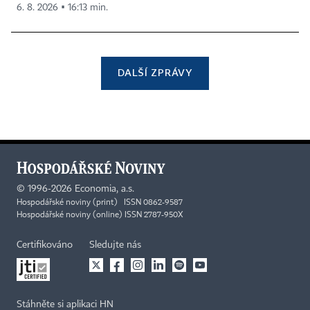
6. 8. 2026 ▪ 16:13 min.
DALŠÍ ZPRÁVY
©
1996-2026
Economia, a.s.
Hospodářské noviny (print) ISSN 0862-9587
Hospodářské noviny (online) ISSN 2787-950X
Certifikováno
Sledujte nás
Stáhněte si aplikaci HN