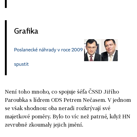
Grafika
Poslanecké náhrady v roce 2009
spustit
Není toho mnoho, co spojuje šéfa ČSSD Jiřího
Paroubka s lídrem ODS Petrem Nečasem. V jednom
se však shodnou: oba neradi rozkrývají své
majetkové poměry. Bylo to víc než patrné, když HN
zevrubně zkoumaly jejich jmění.