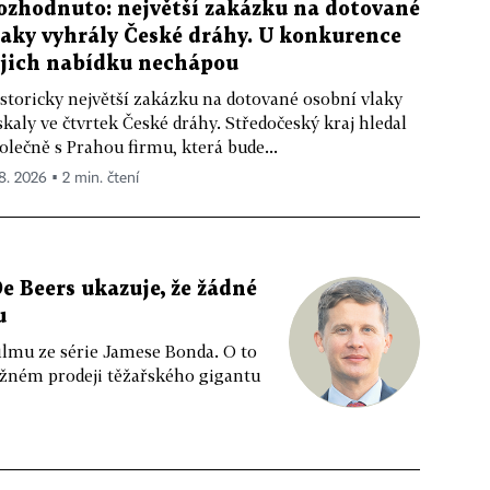
ozhodnuto: největší zakázku na dotované
laky vyhrály České dráhy. U konkurence
ejich nabídku nechápou
storicky největší zakázku na dotované osobní vlaky
skaly ve čtvrtek České dráhy. Středočeský kraj hledal
olečně s Prahou firmu, která bude...
 8. 2026 ▪ 2 min. čtení
e Beers ukazuje, že žádné
u
ilmu ze série Jamese Bonda. O to
ožném prodeji těžařského gigantu