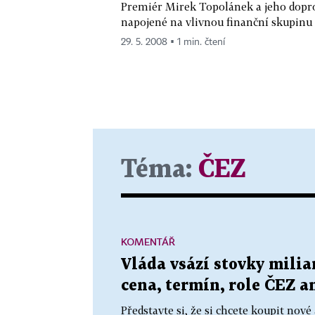
Premiér Mirek Topolánek a jeho doprovo
napojené na vlivnou finanční skupinu 
29. 5. 2008 ▪ 1 min. čtení
Téma:
ČEZ
KOMENTÁŘ
Vláda vsází stovky milia
cena, termín, role ČEZ a
Představte si, že si chcete koupit nov