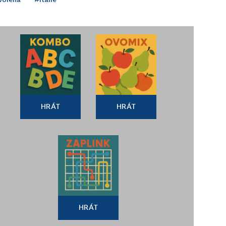
HRÁT
HRÁT
HRÁT