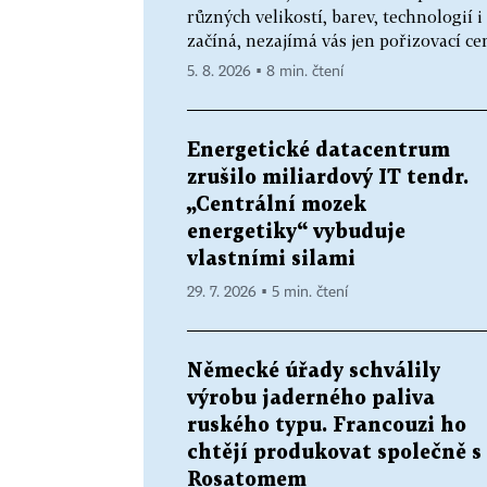
různých velikostí, barev, technologií i
začíná, nezajímá vás jen pořizovací cen
5. 8. 2026 ▪ 8 min. čtení
Energetické datacentrum
zrušilo miliardový IT tendr.
„Centrální mozek
energetiky“ vybuduje
vlastními silami
29. 7. 2026 ▪ 5 min. čtení
Německé úřady schválily
výrobu jaderného paliva
ruského typu. Francouzi ho
chtějí produkovat společně s
Rosatomem