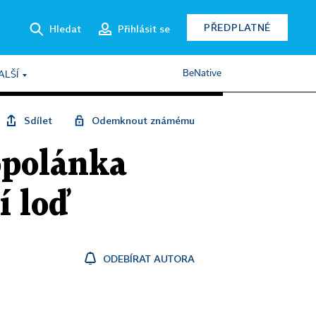
PŘEDPLATNÉ
Hledat
Přihlásit se
BeNative
ALŠÍ
Sdílet
Odemknout známému
opolánka
í loď
ODEBÍRAT AUTORA