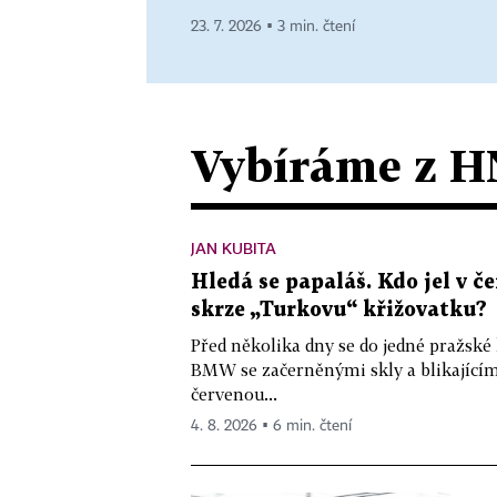
23. 7. 2026 ▪ 3 min. čtení
Vybíráme z H
JAN KUBITA
Hledá se papaláš. Kdo jel v
skrze „Turkovu“ křižovatku?
Před několika dny se do jedné pražské
BMW se začerněnými skly a blikající
červenou...
4. 8. 2026 ▪ 6 min. čtení