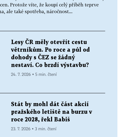
 cen. Protože víte, že koupí celý příběh teprve
a, ale také spotřeba, náročnost...
Lesy ČR měly otevřít cestu
větrníkům. Po roce a půl od
dohody s ČEZ se žádný
nestaví. Co brzdí výstavbu?
24. 7. 2026 ▪ 5 min. čtení
Stát by mohl dát část akcií
pražského letiště na burzu v
roce 2028, řekl Babiš
23. 7. 2026 ▪ 3 min. čtení