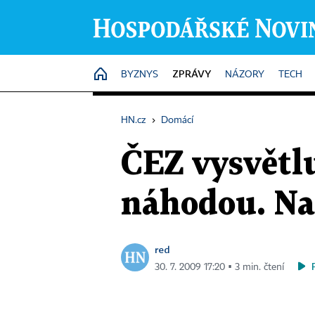
ZPRÁVY
HOME
BYZNYS
NÁZORY
TECH
HN.cz
›
Domácí
ČEZ vysvětlu
náhodou. Na
red
30. 7. 2009 17:20 ▪ 3 min. čtení