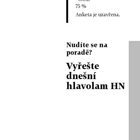
75 %
Anketa je uzavřena.
Nudíte se na
poradě?
Vyřešte
dnešní
hlavolam HN