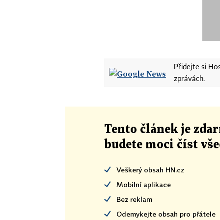
Přidejte si H
zprávách.
Tento článek
je
zdar
budete moci číst vš
Veškerý obsah HN.cz
Mobilní aplikace
Bez reklam
Odemykejte obsah pro přátele