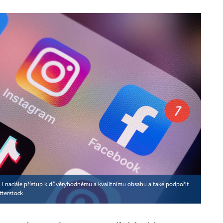
ěli i nadále přístup k důvěryhodnému a kvalitnímu obsahu a také podpořit
tterstock