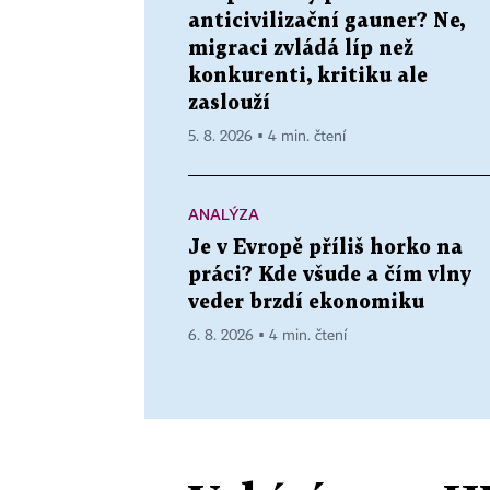
anticivilizační gauner? Ne,
migraci zvládá líp než
konkurenti, kritiku ale
zaslouží
5. 8. 2026 ▪ 4 min. čtení
ANALÝZA
Je v Evropě příliš horko na
práci? Kde všude a čím vlny
veder brzdí ekonomiku
6. 8. 2026 ▪ 4 min. čtení