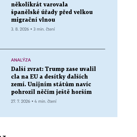
několikrát varovala
španělské úřady před velkou
migrační vlnou
3. 8. 2026 ▪ 3 min. čtení
ANALÝZA
Další zvrat: Trump zase uvalil
cla na EU a desítky dalších
zemí. Unijním státům navíc
pohrozil něčím ještě horším
27. 7. 2026 ▪ 4 min. čtení