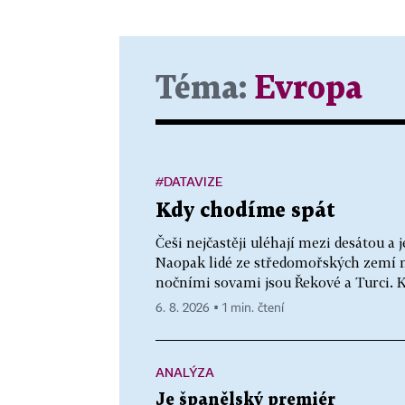
Téma:
Evropa
#DATAVIZE
Kdy chodíme spát
Češi nejčastěji uléhají mezi desátou a 
Naopak lidé ze středomořských zemí m
nočními sovami jsou Řekové a Turci. 
6. 8. 2026 ▪ 1 min. čtení
ANALÝZA
Je španělský premiér