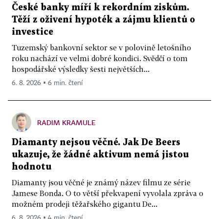
České banky míří k rekordním ziskům.
Těží z oživení hypoték a zájmu klientů o
investice
Tuzemský bankovní sektor se v polovině letošního
roku nachází ve velmi dobré kondici. Svědčí o tom
hospodářské výsledky šesti největších...
6. 8. 2026 ▪ 6 min. čtení
RADIM KRAMULE
Diamanty nejsou věčné. Jak De Beers
ukazuje, že žádné aktivum nemá jistou
hodnotu
Diamanty jsou věčné je známý název filmu ze série
Jamese Bonda. O to větší překvapení vyvolala zpráva o
možném prodeji těžařského gigantu De...
6. 8. 2026 ▪ 4 min. čtení