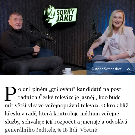
Autor ▪
Screenshot
P
o dni plném „grilování“ kandidátů na post
radních České televize je jasněji, kdo bude
mít větší vliv ve veřejnoprávní televizi. O krok blíž
křeslu v radě, která kontroluje médium veřejné
služby, schvaluje její rozpočet a jmenuje a odvolává
generálního ředitele, je 18 lidí. Včetně