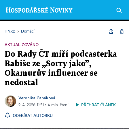
HN.cz
›
Domácí
AKTUALIZOVÁNO
Do Rady ČT míří podcasterka
Babiše ze „Sorry jako”,
Okamurův influencer se
nedostal
Veronika Capáková
PŘEHRÁT ČLÁNEK
2. 4. 2026 11:51 ▪ 4 min. čtení
ODEBÍRAT AUTORKU