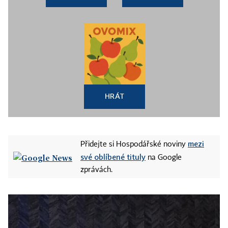
HRÁT
mezi
Přidejte si Hospodářské noviny
své oblíbené tituly
na Google
zprávách.