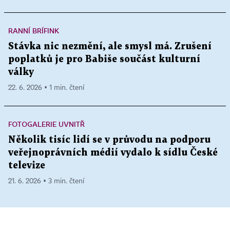
RANNÍ BRÍFINK
Stávka nic nezmění, ale smysl má. Zrušení
poplatků je pro Babiše součást kulturní
války
22. 6. 2026 ▪ 1 min. čtení
FOTOGALERIE UVNITŘ
Několik tisíc lidí se v průvodu na podporu
veřejnoprávních médií vydalo k sídlu České
televize
21. 6. 2026 ▪ 3 min. čtení