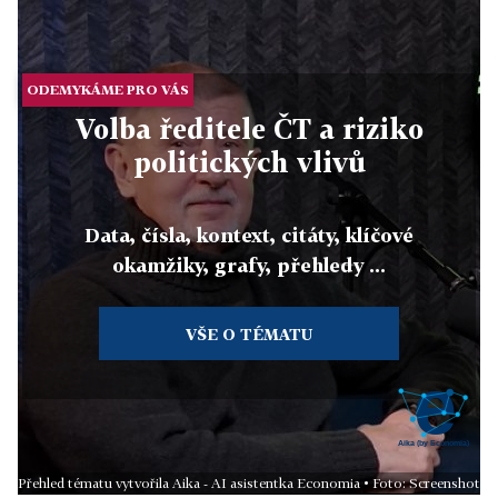
ODEMYKÁME PRO VÁS
Volba ředitele ČT a riziko
politických vlivů
Data, čísla, kontext, citáty, klíčové
okamžiky, grafy, přehledy ...
VŠE O TÉMATU
Přehled tématu vytvořila Aika - AI asistentka Economia • Foto: Screenshot