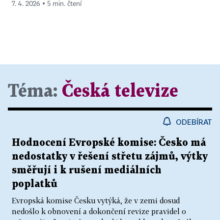
7. 4. 2026 ▪ 5 min. čtení
Téma:
Česká televize
ODEBÍRAT
Hodnocení Evropské komise: Česko má
nedostatky v řešení střetu zájmů, výtky
směřují i k rušení mediálních
poplatků
Evropská komise Česku vytýká, že v zemi dosud
nedošlo k obnovení a dokončení revize pravidel o