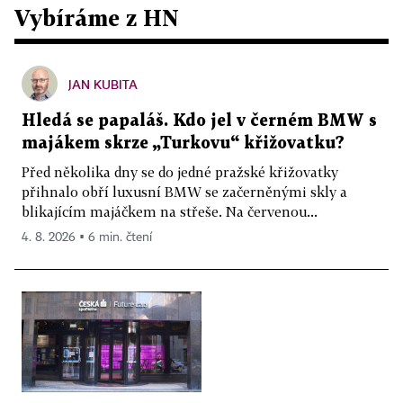
Vybíráme z HN
JAN KUBITA
Hledá se papaláš. Kdo jel v černém BMW s
majákem skrze „Turkovu“ křižovatku?
Před několika dny se do jedné pražské křižovatky
přihnalo obří luxusní BMW se začerněnými skly a
blikajícím majáčkem na střeše. Na červenou...
4. 8. 2026 ▪ 6 min. čtení