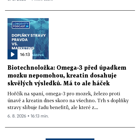
16:13
Biotechnoložka: Omega-3 před úpadkem
mozku nepomohou, kreatin dosahuje
skvělých výsledků. Má to ale háček
Hořčík na spaní, omega-3 pro mozek, železo proti
únavě a kreatin dnes skoro na všechno. Trh s doplňky
stravy slibuje řadu benefitů, ale které z...
6. 8. 2026 ▪ 16:13 min.