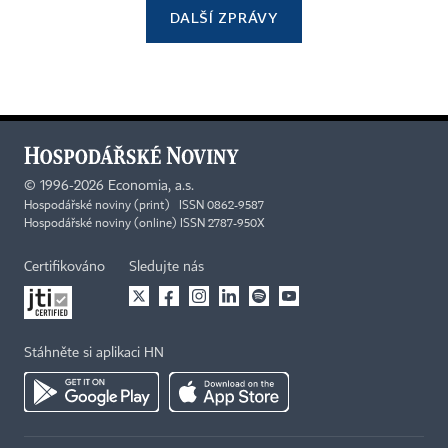
DALŠÍ ZPRÁVY
©
1996-2026
Economia, a.s.
Hospodářské noviny (print) ISSN 0862-9587
Hospodářské noviny (online) ISSN 2787-950X
Certifikováno
Sledujte nás
Stáhněte si aplikaci HN