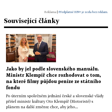
|
Předplatné HN+ je zcela bez reklam.
Související články
Jako by jel podle slovenského manuálu.
Ministr Klempíř chce rozhodovat o tom,
na které filmy půjdou peníze ze státního
fondu
Po úterním společném jednání české a slovenské vlády
přišel ministr kultury Oto Klempíř (Motoristé) s
plánem na další změnu: chce, aby jeho...