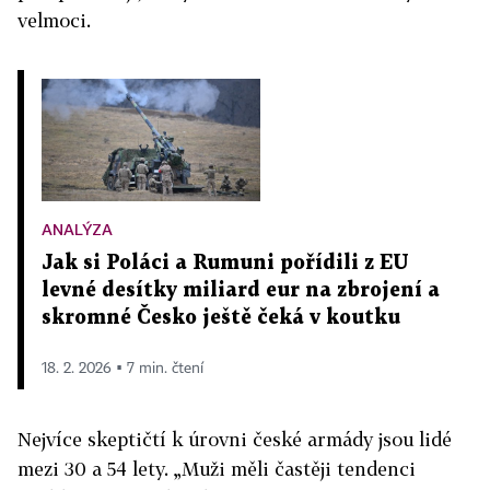
velmoci.
ANALÝZA
Jak si Poláci a Rumuni pořídili z EU
levné desítky miliard eur na zbrojení a
skromné Česko ještě čeká v koutku
18. 2. 2026 ▪ 7 min. čtení
Nejvíce skeptičtí k úrovni české armády jsou lidé
mezi 30 a 54 lety. „Muži měli častěji tendenci