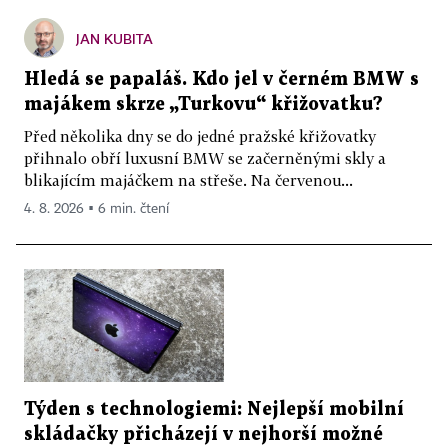
JAN KUBITA
Hledá se papaláš. Kdo jel v černém BMW s
majákem skrze „Turkovu“ křižovatku?
Před několika dny se do jedné pražské křižovatky
přihnalo obří luxusní BMW se začerněnými skly a
blikajícím majáčkem na střeše. Na červenou...
4. 8. 2026 ▪ 6 min. čtení
Týden s technologiemi: Nejlepší mobilní
skládačky přicházejí v nejhorší možné