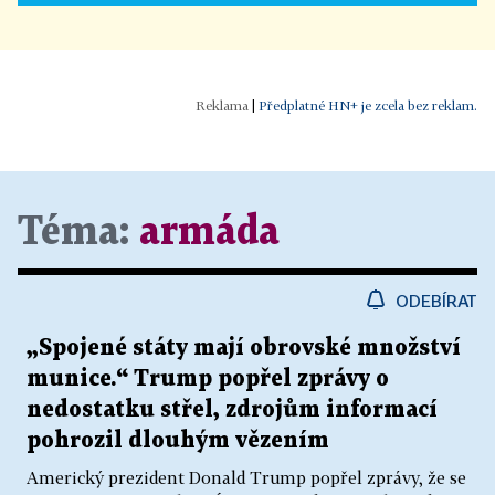
|
Předplatné HN+ je zcela bez reklam.
Téma:
armáda
ODEBÍRAT
„Spojené státy mají obrovské množství
munice.“ Trump popřel zprávy o
nedostatku střel, zdrojům informací
pohrozil dlouhým vězením
Americký prezident Donald Trump popřel zprávy, že se