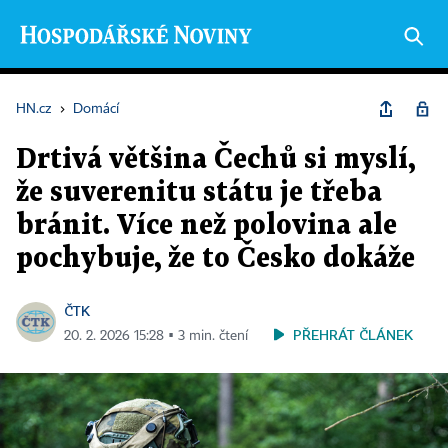
HN.cz
›
Domácí
Drtivá většina Čechů si myslí,
že suverenitu státu je třeba
bránit. Více než polovina ale
pochybuje, že to Česko dokáže
ČTK
PŘEHRÁT ČLÁNEK
20. 2. 2026 15:28 ▪ 3 min. čtení