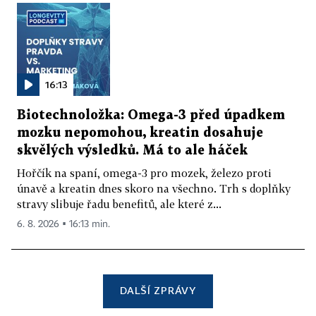
16:13
Biotechnoložka: Omega-3 před úpadkem
mozku nepomohou, kreatin dosahuje
skvělých výsledků. Má to ale háček
Hořčík na spaní, omega-3 pro mozek, železo proti
únavě a kreatin dnes skoro na všechno. Trh s doplňky
stravy slibuje řadu benefitů, ale které z...
6. 8. 2026 ▪ 16:13 min.
DALŠÍ ZPRÁVY