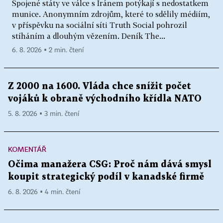
Spojené státy ve válce s Íránem potýkají s nedostatkem
munice. Anonymním zdrojům, které to sdělily médiím,
v příspěvku na sociální síti Truth Social pohrozil
stíháním a dlouhým vězením. Deník The...
6. 8. 2026 ▪ 2 min. čtení
Z 2000 na 1600. Vláda chce snížit počet
vojáků k obraně východního křídla NATO
5. 8. 2026 ▪ 3 min. čtení
KOMENTÁŘ
Očima manažera CSG: Proč nám dává smysl
koupit strategický podíl v kanadské firmě
6. 8. 2026 ▪ 4 min. čtení