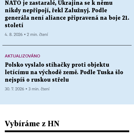
NATO je zastaralé, Ukrajina se k němu
nikdy nepřipojí, řekl Zalužnyj. Podle
generála není aliance připravená na boje 21.
století
4. 8. 2026 ▪ 2 min. čtení
AKTUALIZOVÁNO
Polsko vyslalo stíhačky proti objektu
letícímu na východě země. Podle Tuska šlo
nejspíš o ruskou střelu
30. 7. 2026 ▪ 3 min. čtení
Vybíráme z HN