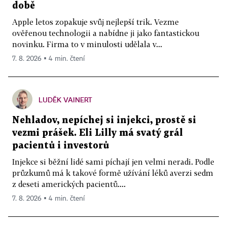
době
Apple letos zopakuje svůj nejlepší trik. Vezme
ověřenou technologii a nabídne ji jako fantastickou
novinku. Firma to v minulosti udělala v...
7. 8. 2026 ▪ 4 min. čtení
LUDĚK VAINERT
Nehladov, nepíchej si injekci, prostě si
vezmi prášek. Eli Lilly má svatý grál
pacientů i investorů
Injekce si běžní lidé sami píchají jen velmi neradi. Podle
průzkumů má k takové formě užívání léků averzi sedm
z deseti amerických pacientů....
7. 8. 2026 ▪ 4 min. čtení