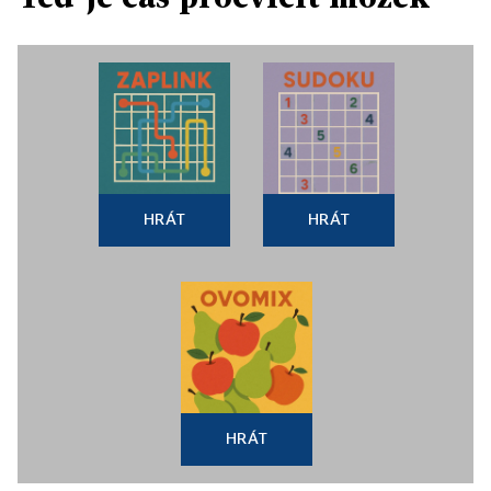
HRÁT
HRÁT
HRÁT