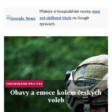
mezi
Přidejte si Hospodářské noviny
své oblíbené tituly
na Google
zprávách.
ODEMYKÁME PRO VÁS
Obavy a emoce kolem českých
voleb