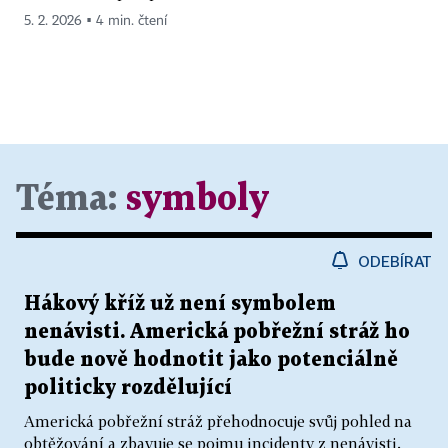
5. 2. 2026 ▪ 4 min. čtení
Téma:
symboly
ODEBÍRAT
Hákový kříž už není symbolem
nenávisti. Americká pobřežní stráž ho
bude nově hodnotit jako potenciálně
politicky rozdělující
Americká pobřežní stráž přehodnocuje svůj pohled na
obtěžování a zbavuje se pojmu incidenty z nenávisti.