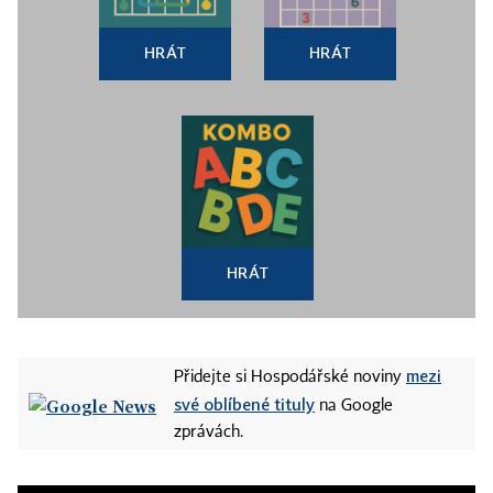
HRÁT
HRÁT
HRÁT
mezi
Přidejte si Hospodářské noviny
své oblíbené tituly
na Google
zprávách.