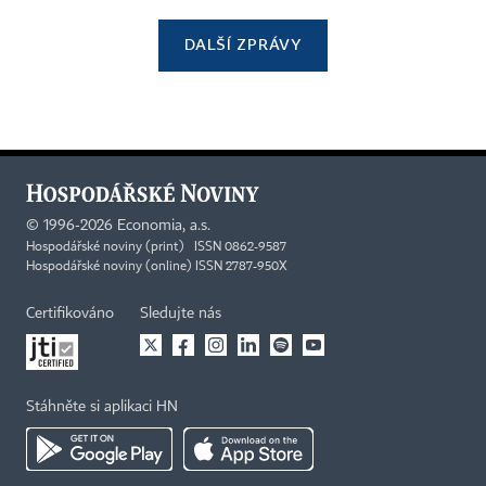
DALŠÍ ZPRÁVY
©
1996-2026
Economia, a.s.
Hospodářské noviny (print) ISSN 0862-9587
Hospodářské noviny (online) ISSN 2787-950X
Certifikováno
Sledujte nás
Stáhněte si aplikaci HN