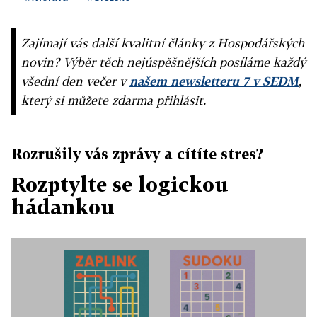
Zajímají vás další kvalitní články z Hospodářských
novin? Výběr těch nejúspěšnějších posíláme každý
všední den večer v
našem newsletteru 7 v SEDM
,
který si můžete zdarma přihlásit.
Rozrušily vás zprávy a cítíte stres?
Rozptylte se logickou
hádankou