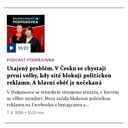
55:23
PODCAST PODPÁSOVKA
Utajený problém. V Česku se chystají
první volby, kdy sítě blokují politickou
reklamu. A hlavní oběť je nečekaná
V Podpásovce se tentokrát věnujeme tématu, o kterém
se vůbec nemluví. Meta začala blokovat politickou
reklamu na Facebooku a Instagramu a...
7. 8. 2026 ▪ 55:23 min.