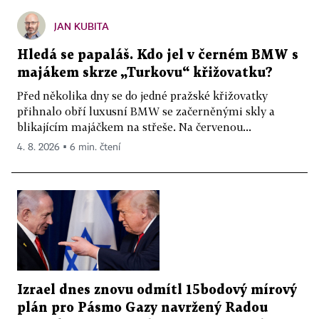
JAN KUBITA
Hledá se papaláš. Kdo jel v černém BMW s
majákem skrze „Turkovu“ křižovatku?
Před několika dny se do jedné pražské křižovatky
přihnalo obří luxusní BMW se začerněnými skly a
blikajícím majáčkem na střeše. Na červenou...
4. 8. 2026 ▪ 6 min. čtení
Izrael dnes znovu odmítl 15bodový mírový
plán pro Pásmo Gazy navržený Radou