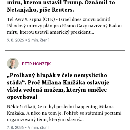
míru, kterou ustavil Trump. Oznámil to
Netanjahu, píše Reuters.
Tel Aviv 9. srpna (ČTK) - Izrael dnes znovu odmítl
15bodový mírový plán pro Pásmo Gazy navržený Radou
míru, kterou ustavil americký prezident...
9. 8. 2026 ▪ 2 min. čtení
PETR HONZEJK
„Prolhaný hlupák v čele nemyslícího
stáda“. Proč Milana Knížáka oslavuje
vláda vedená mužem, kterým umělec
opovrhoval
Někteří říkají, že to byl poslední happening Milana
Knížáka. A něco na tom je. Pohřeb se státními poctami
organizovaný těmi, kterými slavný...
7. 8. 2026 ▪ 4 min. čtení