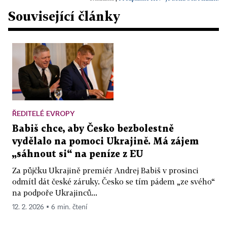
Související články
ŘEDITELÉ EVROPY
Babiš chce, aby Česko bezbolestně
vydělalo na pomoci Ukrajině. Má zájem
„sáhnout si“ na peníze z EU
Za půjčku Ukrajině premiér Andrej Babiš v prosinci
odmítl dát české záruky. Česko se tím pádem „ze svého“
na podpoře Ukrajinců...
12. 2. 2026 ▪ 6 min. čtení