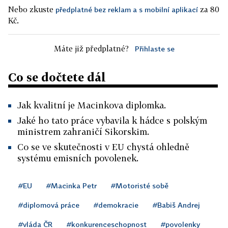
Nebo zkuste
za 80
předplatné bez reklam a s mobilní aplikací
Kč.
Máte již předplatné?
Přihlaste se
Co se dočtete dál
Jak kvalitní je Macinkova diplomka.
Jaké ho tato práce vybavila k hádce s polským
ministrem zahraničí Sikorskim.
Co se ve skutečnosti v EU chystá ohledně
systému emisních povolenek.
#EU
#Macinka Petr
#Motoristé sobě
#diplomová práce
#demokracie
#Babiš Andrej
#vláda ČR
#konkurenceschopnost
#povolenky