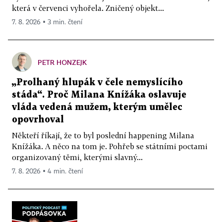
která v červenci vyhořela. Zničený objekt...
7. 8. 2026 ▪ 3 min. čtení
PETR HONZEJK
„Prolhaný hlupák v čele nemyslícího
stáda“. Proč Milana Knížáka oslavuje
vláda vedená mužem, kterým umělec
opovrhoval
Někteří říkají, že to byl poslední happening Milana
Knížáka. A něco na tom je. Pohřeb se státními poctami
organizovaný těmi, kterými slavný...
7. 8. 2026 ▪ 4 min. čtení