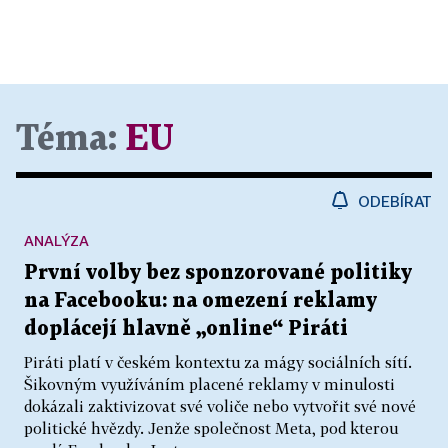
Téma:
EU
ODEBÍRAT
ANALÝZA
První volby bez sponzorované politiky
na Facebooku: na omezení reklamy
doplácejí hlavně „online“ Piráti
Piráti platí v českém kontextu za mágy sociálních sítí.
Šikovným využíváním placené reklamy v minulosti
dokázali zaktivizovat své voliče nebo vytvořit své nové
politické hvězdy. Jenže společnost Meta, pod kterou