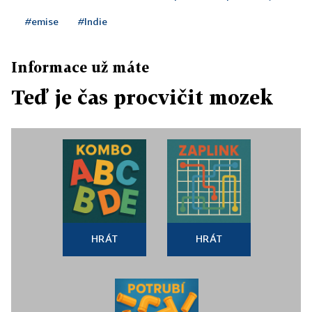
#emise
#Indie
Informace už máte
Teď je čas procvičit mozek
HRÁT
HRÁT