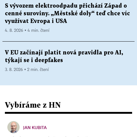
S vývozem elektroodpadu přichází Západ o
cenné suroviny. „Městské doly“ teď chce víc
využívat Evropa i USA
4. 8. 2026 ▪ 4 min. čtení
V EU začínají platit nová pravidla pro AI,
týkají se i deepfakes
3. 8. 2026 ▪ 2 min. čtení
Vybíráme z HN
JAN KUBITA