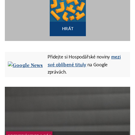
HRÁT
mezi
Přidejte si Hospodářské noviny
své oblíbené tituly
na Google
zprávách.