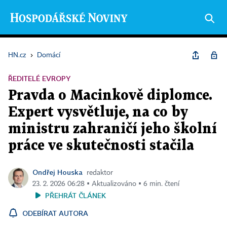
HN.cz
›
Domácí
ŘEDITELÉ EVROPY
Pravda o Macinkově diplomce.
Expert vysvětluje, na co by
ministru zahraničí jeho školní
práce ve skutečnosti stačila
Ondřej Houska
redaktor
23. 2. 2026 06:28 ▪ Aktualizováno ▪ 6 min. čtení
PŘEHRÁT ČLÁNEK
ODEBÍRAT AUTORA