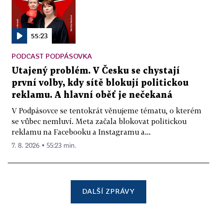
55:23
PODCAST PODPÁSOVKA
Utajený problém. V Česku se chystají
první volby, kdy sítě blokují politickou
reklamu. A hlavní oběť je nečekaná
V Podpásovce se tentokrát věnujeme tématu, o kterém
se vůbec nemluví. Meta začala blokovat politickou
reklamu na Facebooku a Instagramu a...
7. 8. 2026 ▪ 55:23 min.
DALŠÍ ZPRÁVY