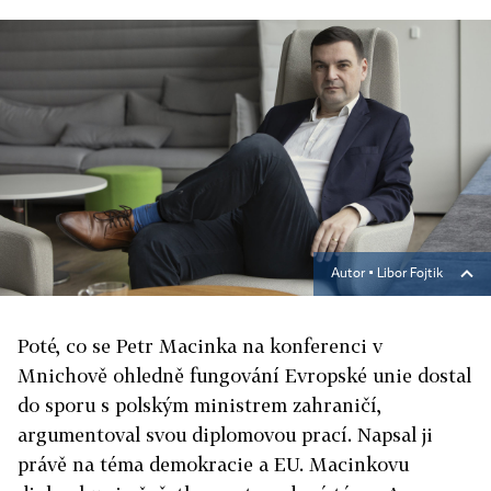
Autor ▪
Libor Fojtik
Poté, co se Petr Macinka na konferenci v
Mnichově ohledně fungování Evropské unie dostal
do sporu s polským ministrem zahraničí,
argumentoval svou diplomovou prací. Napsal ji
právě na téma demokracie a EU. Macinkovu