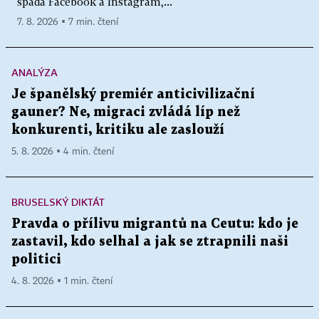
spadá Facebook a Instagram,...
7. 8. 2026 ▪ 7 min. čtení
ANALÝZA
Je španělský premiér anticivilizační
gauner? Ne, migraci zvládá líp než
konkurenti, kritiku ale zaslouží
5. 8. 2026 ▪ 4 min. čtení
BRUSELSKÝ DIKTÁT
Pravda o přílivu migrantů na Ceutu: kdo je
zastavil, kdo selhal a jak se ztrapnili naši
politici
4. 8. 2026 ▪ 1 min. čtení